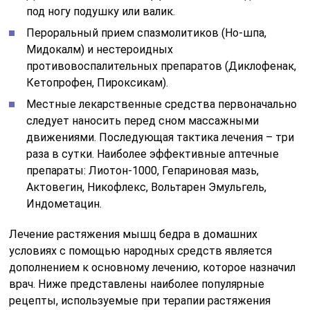
под ногу подушку или валик.
Пероральный прием спазмолитиков (Но-шпа,
Мидокалм) и нестероидных
противовоспалительных препаратов (Диклофенак,
Кетопрофен, Пироксикам).
Местные лекарственные средства первоначально
следует наносить перед сном массажными
движениями. Последующая тактика лечения – три
раза в сутки. Наиболее эффективные аптечные
препараты: Лиотон-1000, Гепариновая мазь,
Актовегин, Никофлекс, Вольтарен Эмульгель,
Индометацин.
Лечение растяжения мышц бедра в домашних
условиях с помощью народных средств является
дополнением к основному лечению, которое назначил
врач. Ниже представлены наиболее популярные
рецепты, используемые при терапии растяжения