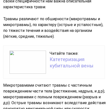
своей специфичности нам важна описательная
характеристика травм.
Травмы различают по обширности (макротравмы и
микротравмы), по характеру (острые и усталостные),
по тяжести течения и воздействия на организм
(лёгкие, средние, тяжелые).
Читайте также:
Катетеризация
кубитальной вены
Микротравмами считают травмы с частичным
повреждением части тела (растяжение, надрыв, и д.р);
макротравмами с полным повреждением (разрыв и
д.р). Острые травмы возникают вследствие действия
однократно максимальной силы или скорости;