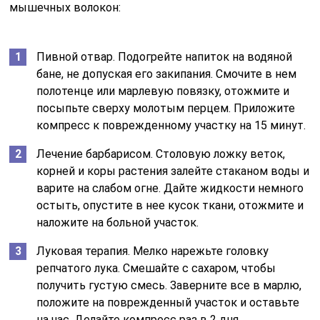
мышечных волокон:
Пивной отвар. Подогрейте напиток на водяной
бане, не допуская его закипания. Смочите в нем
полотенце или марлевую повязку, отожмите и
посыпьте сверху молотым перцем. Приложите
компресс к поврежденному участку на 15 минут.
Лечение барбарисом. Столовую ложку веток,
корней и коры растения залейте стаканом воды и
варите на слабом огне. Дайте жидкости немного
остыть, опустите в нее кусок ткани, отожмите и
наложите на больной участок.
Луковая терапия. Мелко нарежьте головку
репчатого лука. Смешайте с сахаром, чтобы
получить густую смесь. Заверните все в марлю,
положите на поврежденный участок и оставьте
на час. Делайте компресс раз в 2 дня.