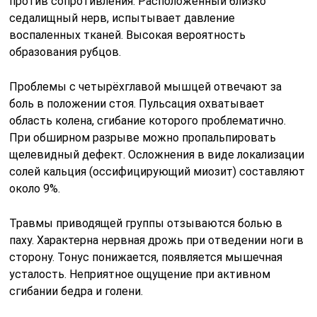
против сопротивления. Расположенный близко
седалищный нерв, испытывает давление
воспаленных тканей. Высокая вероятность
образования рубцов.
Проблемы с четырёхглавой мышцей отвечают за
боль в положении стоя. Пульсация охватывает
область колена, сгибание которого проблематично.
При обширном разрыве можно пропальпировать
щелевидный дефект. Осложнения в виде локализации
солей кальция (оссифицирующий миозит) составляют
около 9%.
Травмы приводящей группы отзываются болью в
паху. Характерна нервная дрожь при отведении ноги в
сторону. Тонус понижается, появляется мышечная
усталость. Неприятное ощущение при активном
сгибании бедра и голени.