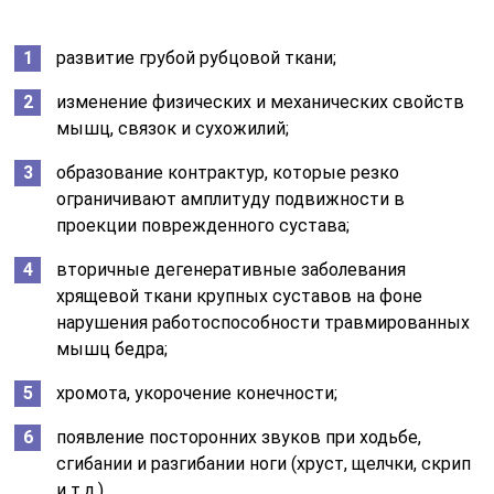
развитие грубой рубцовой ткани;
изменение физических и механических свойств
мышц, связок и сухожилий;
образование контрактур, которые резко
ограничивают амплитуду подвижности в
проекции поврежденного сустава;
вторичные дегенеративные заболевания
хрящевой ткани крупных суставов на фоне
нарушения работоспособности травмированных
мышц бедра;
хромота, укорочение конечности;
появление посторонних звуков при ходьбе,
сгибании и разгибании ноги (хруст, щелчки, скрип
и т.д.).