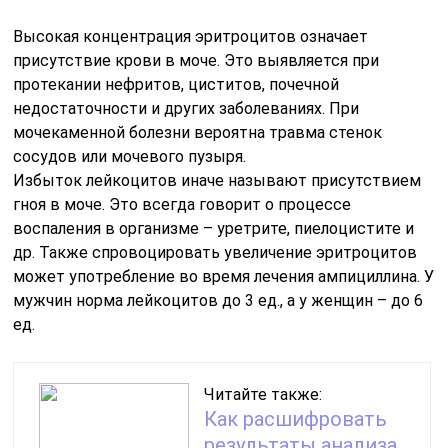
Высокая концентрация эритроцитов означает
присутствие крови в моче. Это выявляется при
протекании нефритов, циститов, почечной
недостаточности и других заболеваниях. При
мочекаменной болезни вероятна травма стенок
сосудов или мочевого пузыря.
Избыток лейкоцитов иначе называют присутствием
гноя в моче. Это всегда говорит о процессе
воспаления в организме – уретрите, пиелоцистите и
др. Также спровоцировать увеличение эритроцитов
может употребление во время лечения ампициллина. У
мужчин норма лейкоцитов до 3 ед., а у женщин – до 6
ед.
Читайте также:
Как расшифровать
результаты анализа