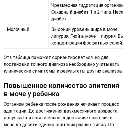
Чрезмерная гидратация организма
Сахарный диабет 1 и 2 типа; Неса
диабет.
Молочный
Высокий уровень жира в моче –
липурия; Гной в моче – пиурия; Вы
концентрация фосфатных солей.
Эта таблица поможет сориентироваться, но для
постановки точного диагноза необходимо учитывать
клинические симптомы и результаты других анализов.
Повышенное количество эпителия
в моче у ребенка
Организм ребенка после рождения начинает процесс
адаптации. До достижения двухмесячного возраста
допускается повышенное содержание эпителия в
моче до десяти единиц эпителия разных типов. По