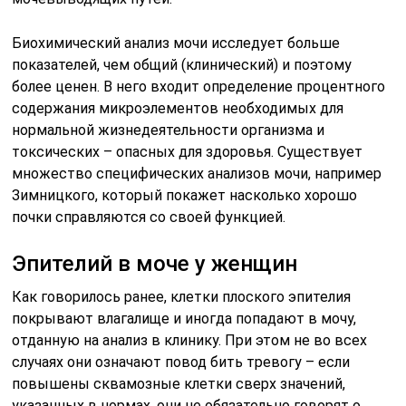
Биохимический анализ мочи исследует больше
показателей, чем общий (клинический) и поэтому
более ценен. В него входит определение процентного
содержания микроэлементов необходимых для
нормальной жизнедеятельности организма и
токсических – опасных для здоровья. Существует
множество специфических анализов мочи, например
Зимницкого, который покажет насколько хорошо
почки справляются со своей функцией.
Эпителий в моче у женщин
Как говорилось ранее, клетки плоского эпителия
покрывают влагалище и иногда попадают в мочу,
отданную на анализ в клинику. При этом не во всех
случаях они означают повод бить тревогу – если
повышены сквамозные клетки сверх значений,
указанных в нормах, они не обязательно говорят о