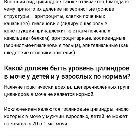
Внешний вид цилиндров также отличается, благодаря
чему принято их деление на зернистые (основа
структуры – эритроциты, клетки почечных
канальцев), гиалиновые (лидирующая роль в
конструкции принадлежит клеткам почечных
канальцев+белкам), эритроцитарные, восковидные
(зернистые+гиалиновые тельца), эпителиальные (как
следствие отслойки эпителия).
Какой должен быть уровень цилиндров
в моче у детей и у взрослых по нормам?
Наличие практически всех вышеперечисленных групп
цилиндров в моче не является нормой.
Исключением являются гиалиновые цилиндры, число
которых в моче у мужчин, взрослых, детей не может
превышать 20 в 1 мл. мочи.