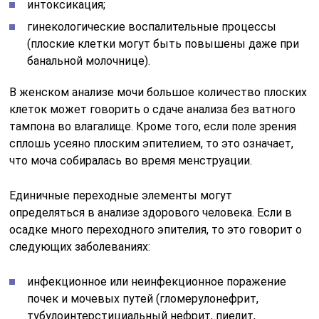
интоксикация;
гинекологические воспалительные процессы
(плоские клетки могут быть повышены даже при
банальной молочнице).
В женском анализе мочи большое количество плоских
клеток может говорить о сдаче анализа без ватного
тампона во влагалище. Кроме того, если поле зрения
сплошь усеяно плоским эпителием, то это означает,
что моча собиралась во время менструации.
Единичные переходные элементы могут
определяться в анализе здорового человека. Если в
осадке много переходного эпителия, то это говорит о
следующих заболеваниях:
инфекционное или неинфекционное поражение
почек и мочевых путей (гломерулонефрит,
тубулоинтерстициальный нефрит, пиелит,