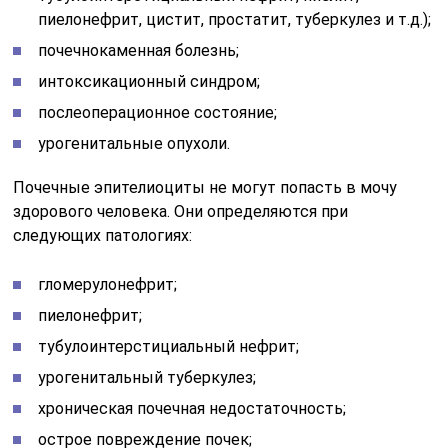
пиелонефрит, цистит, простатит, туберкулез и т.д.);
почечнокаменная болезнь;
интоксикационный синдром;
послеоперационное состояние;
урогенитальные опухоли.
Почечные эпителиоциты не могут попасть в мочу
здорового человека. Они определяются при
следующих патологиях:
гломерулонефрит;
пиелонефрит;
тубулоинтерстициальный нефрит;
урогенитальный туберкулез;
хроническая почечная недостаточность;
острое повреждение почек;