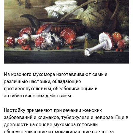
Из красного мухомора изготавливают самые
различные настойки, обладающие
противоопухолевым, обезболивающим и
антибиотическим действием.
Настойку применяют при лечении женских
заболеваний и климаксе, туберкулезе и неврозе. Еще в
древности на основе мухомора готовили
общеукрепляющие и омолаживающие средства.