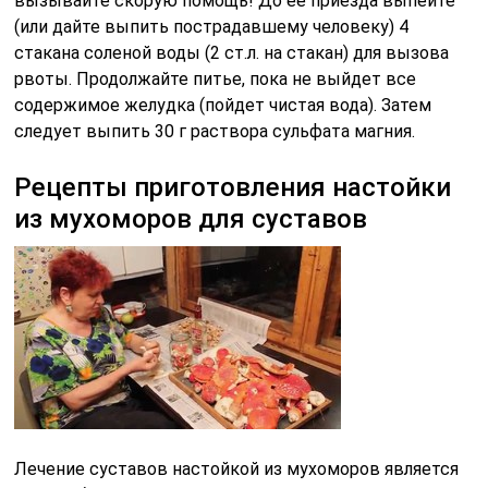
вызывайте скорую помощь! До ее приезда выпейте
(или дайте выпить пострадавшему человеку) 4
стакана соленой воды (2 ст.л. на стакан) для вызова
рвоты. Продолжайте питье, пока не выйдет все
содержимое желудка (пойдет чистая вода). Затем
следует выпить 30 г раствора сульфата магния.
Рецепты приготовления настойки
из мухоморов для суставов
Лечение суставов настойкой из мухоморов является