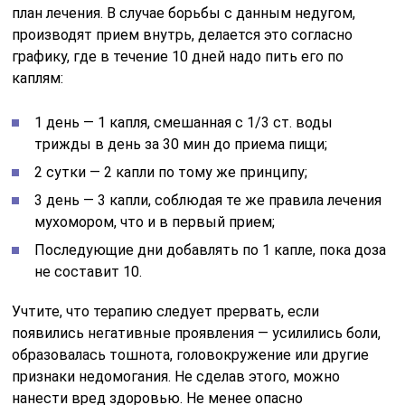
план лечения. В случае борьбы с данным недугом,
производят прием внутрь, делается это согласно
графику, где в течение 10 дней надо пить его по
каплям:
1 день — 1 капля, смешанная с 1/3 ст. воды
трижды в день за 30 мин до приема пищи;
2 сутки — 2 капли по тому же принципу;
3 день — 3 капли, соблюдая те же правила лечения
мухомором, что и в первый прием;
Последующие дни добавлять по 1 капле, пока доза
не составит 10.
Учтите, что терапию следует прервать, если
появились негативные проявления — усилились боли,
образовалась тошнота, головокружение или другие
признаки недомогания. Не сделав этого, можно
нанести вред здоровью. Не менее опасно