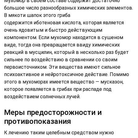
Мухомор в своем составе содержит достаточно
большое число разнообразных химических элементов.
В мякоти шапок этого гриба
содержится иботеновая кислота, которая является
очень ядовитым и быстро действующим
компонентом. Если мухомор находится в сушеном
виде, тогда она превращается ввиду химических
реакций в мусцилин, который в несколько раз будет
сильнее по воздействию в сравнении со своим
первоисточником. Эти вещества имеют сильное
психоактивное и нейротоксичное действие. Помимо
этого в мухоморах имеется вещество — мусказон,
которое появляется в грибах при распаде под
воздействием солнечных лучей.
Меры предосторожности и
противопоказания
К лечению таким целебным средством нужно