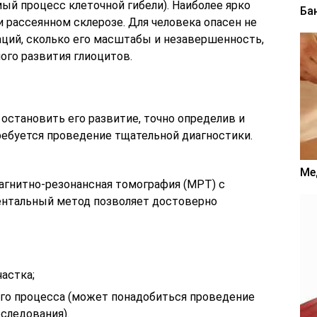
ый процесс клеточной гибели). Наиболее ярко
Ба
 рассеянном склерозе. Для человека опасен не
ций, сколько его масштабы и незавершенность,
ого развития глиоцитов.
 остановить его развитие, точно определив и
ребуется проведение тщательной диагностики.
Ме
гнитно-резонансная томография (МРТ) с
ентальный метод позволяет достоверно
астка;
ого процесса (может понадобиться проведение
следования).