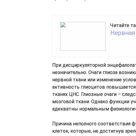
Читайте та
Нервная
При дисциркуляторной энцефалопат
незначительно. Очаги глиоза возни
нервной ткани или изменение усло
активность глиоцитов повышается 
тканях ЦНС. Глиозные очаги – сле
мозговой ткани. Однако функции у
адекватны нормальным физиологич
Причина неполного соответствия ф
клеток, которые, не достигнув зре