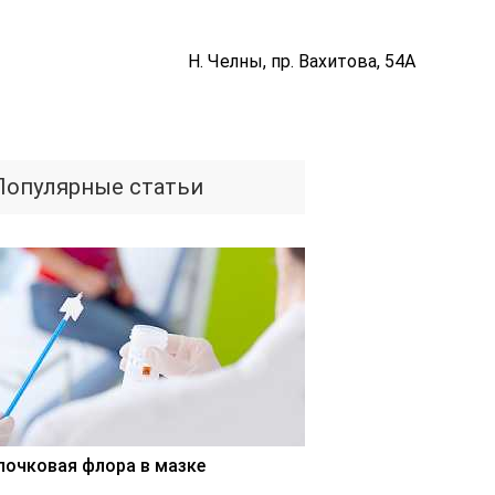
Н. Челны, пр. Вахитова, 54А
Популярные статьи
лочковая флора в мазке