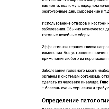
пациента, поэтому в народном лече
разгрузочные дни, сыроедение и т.д
Использование отваров и настоек 
заболевания. Обычно назначается д
готовые лечебные сборы.
Эффективная терапия глиоза напра
изменения. Без устранения причин 
применения любого из перечисленн
Заболевания головного мозга наибо
органам и системам организма, от
сделать из человека инвалида.
Глио
– болезнь очень серьезная и требу
Определение патологи