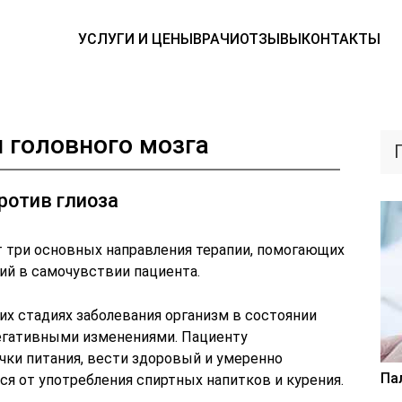
УСЛУГИ И ЦЕНЫ
ВРАЧИ
ОТЗЫВЫ
КОНТАКТЫ
 головного мозга
ротив глиоза
 три основных направления терапии, помогающих
й в самочувствии пациента.
их стадиях заболевания организм в состоянии
егативными изменениями. Пациенту
ки питания, вести здоровый и умеренно
Па
ся от употребления спиртных напитков и курения.