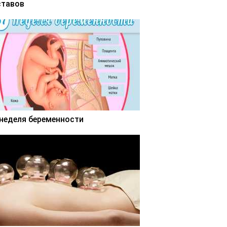
ставов
 неделя беременности