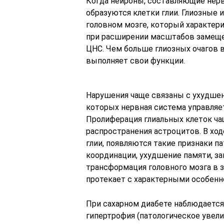
Когда нейроны, составляющие нерв
образуются клетки глии. Глиозные 
головном мозге, который характери
при расширении масштабов замеще
ЦНС. Чем больше глиозных очагов 
выполняет свои функции.
Нарушения чаще связаны с ухудше
которых нервная система управляе
Пролиферация глиальных клеток ча
распространения астроцитов. В ход
глии, появляются такие признаки п
координации, ухудшение памяти, за
трансформация головного мозга в 
протекает с характерными особенн
При сахарном диабете наблюдаетс
гипертрофия (патологическое увели