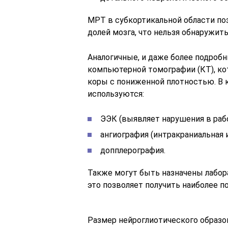
МРТ в субкортикальной области по
долей мозга, что нельзя обнаружит
Аналогичные, и даже более подроб
компьютерной томографии (КТ), ко
коры с пониженной плотностью. В 
используются:
ЭЭК (выявляет нарушения в рабо
ангиография (интракраниальная 
допплерография.
Также могут быть назначены лаборат
это позволяет получить наиболее п
Размер нейроглиотического образо