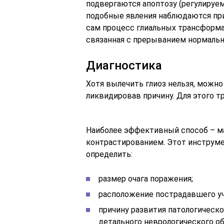
подвергаются апоптозу (регулируем
подобные явления наблюдаются при
сам процесс глиальных трансформа
связанная с прерыванием нормальн
Диагностика
Хотя вылечить глиоз нельзя, можно
ликвидировав причину. Для этого т
Наиболее эффективный способ – ма
контрастированием. Этот инструм
определить:
размер очага поражения;
расположение пострадавшего уч
причину развития патологическ
детального неврологического об