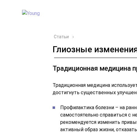
Статьи
›
Глиозные изменения
Традиционная медицина п
Традиционная медицина использует
достигнуть существенных улучшени
Профилактика болезни – на ранн
самостоятельно справиться с н
рекомендуется изменить привыч
активный образ жизни, отказать