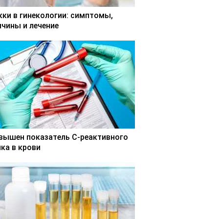
кки в гинекологии: симптомы,
ичины и лечение
вышен показатель С-реактивного
лка в крови