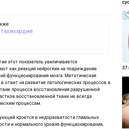
су
кже:
 тахикардия
ии этот показатель увеличивается
37
кают как реакция нейроглии на повреждение
вий функционирования мозга. Митотическая
в ответ на развитие патологических процессов в
дствие процесса восстановления разрушенной
частков восстановленной ткани не всегда
еским процессам.
ункций кроется в недоразвитости глиальных
лости и нормального уровня функционирования,