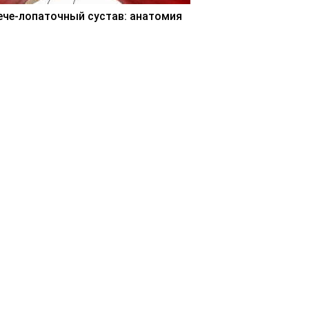
ече-лопаточный сустав: анатомия