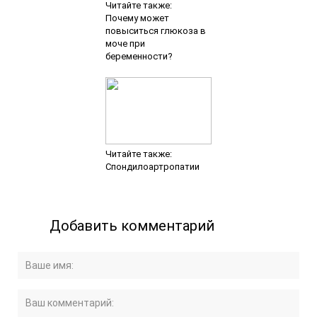
Читайте также:
Почему может
повыситься глюкоза в
моче при
беременности?
Читайте также:
Спондилоартропатии
Добавить комментарий