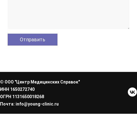
© ООО "Центр Медицинских Справок"
ИНН 1650272740
ОГРН 1131650018268
Почта: info@young-clinic.ru