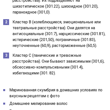
расстройства). Их подразделяют на
шизотипическое (301.22), шизоидное (301.20),
параноидное (301,0).
Кластер В (колеблющиеся, эмоциональные или
театральные расстройства). Они делятся на
антисоциальные (301.7), нарциссические (301.81),
истерические (201,50), пограничные (301.83),
неуточненные (60,9), расторможенные (60,5).
Кластер С (панические и тревожные
расстройства). Они бывают зависимыми (301,6),
обсессивно-компульсивными (301.4),
избегающими (301. 82).
Маринованная скумбрия в домашних условиях по
вкусным рецептам с фото
Домашнее мелирование волос