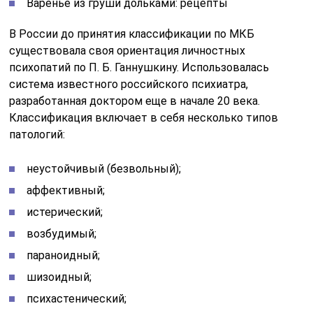
Варенье из груши дольками: рецепты
В России до принятия классификации по МКБ
существовала своя ориентация личностных
психопатий по П. Б. Ганнушкину. Использовалась
система известного российского психиатра,
разработанная доктором еще в начале 20 века.
Классификация включает в себя несколько типов
патологий:
неустойчивый (безвольный);
аффективный;
истерический;
возбудимый;
параноидный;
шизоидный;
психастенический;