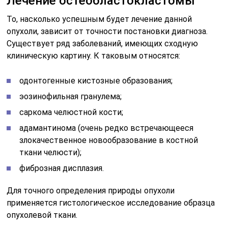
Лечение остеобластокластомы
То, насколько успешным будет лечение данной
опухоли, зависит от точности постановки диагноза.
Существует ряд заболеваний, имеющих сходную
клиническую картину. К таковым относятся:
одонтогенные кистозные образования;
эозинофильная гранулема;
саркома челюстной кости;
адамантинома (очень редко встречающееся
злокачественное новообразование в костной
ткани челюсти);
фиброзная дисплазия.
Для точного определения природы опухоли
применяется гистологическое исследование образца
опухолевой ткани.