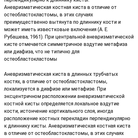
Аневризматическая костная киста в отличие от
остеобластокластомы, в этих случаях
преимущественно вытянута по длиннику кости и
может иметь известковые включения (А. Е.
Рубашева, 1961). При центральной аневризматической
кисте отмечается симметричное вздутие метафиза
или диафиза, что не типично для
остеобластокластомы
Аневризматическая киста в длинных трубчатых
костях, в отличие от остеобластокластомы,
локализуется в диафизе или метафизе. При
эксцентричном расположении аневризматической
костной кисты определяется локальное вздутие
кости, истончение кортикального слоя, иногда
расположение костных перекладин перпендикулярно
к длиннику кисты. Аневризматическая костная киста
в отличие от остеобластокластомы, в этих случаях