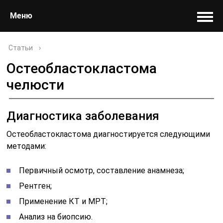
Меню
Статьи
›
Остеобластокластома
челюсти
Диагностика заболевания
Остеобластокластома диагностируется следующими
методами:
Первичный осмотр, составление анамнеза;
Рентген;
Применение КТ и МРТ;
Анализ на биопсию.