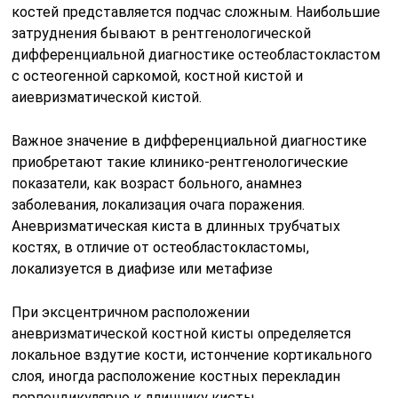
костей представляется подчас сложным. Наибольшие
затруднения бывают в рентгенологической
дифференциальной диагностике остеобластокластом
с остеогенной саркомой, костной кистой и
аиевризматической кистой.
Важное значение в дифференциальной диагностике
приобретают такие клинико-рентгенологические
показатели, как возраст больного, анамнез
заболевания, локализация очага поражения.
Аневризматическая киста в длинных трубчатых
костях, в отличие от остеобластокластомы,
локализуется в диафизе или метафизе
При эксцентричном расположении
аневризматической костной кисты определяется
локальное вздутие кости, истончение кортикального
слоя, иногда расположение костных перекладин
перпендикулярно к длиннику кисты.