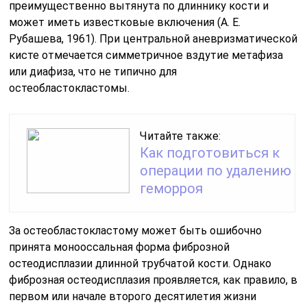
преимущественно вытянута по длиннику кости и
может иметь известковые включения (А. Е.
Рубашева, 1961). При центральной аневризматической
кисте отмечается симметричное вздутие метафиза
или диафиза, что не типично для
остеобластокластомы.
Читайте также:
Как подготовиться к
операции по удалению
геморроя
За остеобластокластому может быть ошибочно
принята монооссальная форма фиброзной
остеодисплазии длинной трубчатой кости. Однако
фиброзная остеодисплазия проявляется, как правило, в
первом или начале второго десятилетия жизни