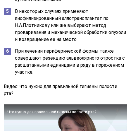
Что нужно для правильной гигиены полости рта?
В каждом конкретном случае на основании
рентгенологических снимков и данных о состоянии
здоровья пациента врач принимает решение о
необходимых манипуляциях и их последовательности.
Диагностика заболевания