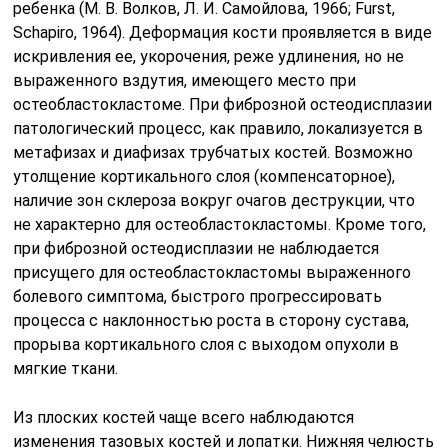
ребенка (М. В. Волков, Л. И. Самойлова, 1966; Furst,
Schapiro, 1964). Деформация кости проявляется в виде
искривления ее, укорочения, реже удлинения, но не
выраженного вздутия, имеющего место при
остеобластокластоме. При фиброзной остеодисплазии
патологический процесс, как правило, локализуется в
метафизах и диафизах трубчатых костей. Возможно
утолщение кортикального слоя (компенсаторное),
наличие зон склероза вокруг очагов деструкции, что
не характерно для остеобластокластомы. Кроме того,
при фиброзной остеодисплазии не наблюдается
присущего для остеобластокластомы выраженного
болевого симптома, быстрого прогрессировать
процесса с наклонностью роста в сторону сустава,
прорыва кортикального слоя с выходом опухоли в
мягкие ткани.
Из плоских костей чаще всего наблюдаются
изменения тазовых костей и лопатки. Нижняя челюсть