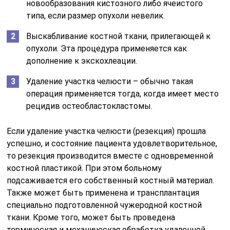
новообразования кистозного либо ячеистого
типа, если размер опухоли невелик.
Выскабливание костной ткани, прилегающей к
опухоли. Эта процедура применяется как
дополнение к экскохлеации.
Удаление участка челюсти – обычно такая
операция применяется тогда, когда имеет место
рецидив остеобластокластомы.
Если удаление участка челюсти (резекция) прошла
успешно, и состояние пациента удовлетворительное,
то резекция производится вместе с одновременной
костной пластикой. При этом больному
подсаживается его собственный костный материал.
Также может быть применена и трансплантация
специально подготовленной чужеродной костной
ткани. Кроме того, может быть проведена
термическая и механическая обработка удаленной