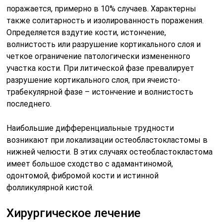
поражается, примерно в 10% случаев. Характерны
также солитарность и изолированность поражения.
Определяется вздутие кости, истончение,
волнистость или разрушение кортикального слоя и
четкое ограничение патологически измененного
участка кости. При литической фазе превалирует
разрушение кортикального слоя, при ячеисто-
трабекулярной фазе – истончение и волнистость
последнего.
Наибольшие дифференциальные трудности
возникают при локализации остеобластокластомы в
нижней челюсти. В этих случаях остеобластокластома
имеет большое сходство с адамантиномой,
одонтомой, фибромой кости и истинной
фолликулярной кистой.
Хирургическое лечение