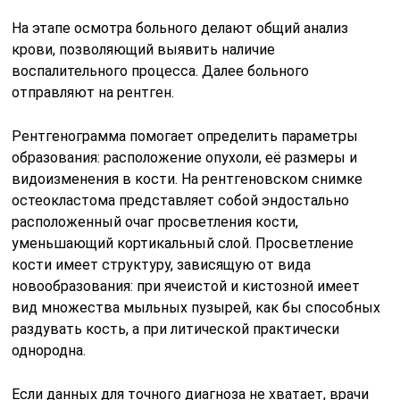
На этапе осмотра больного делают общий анализ
крови, позволяющий выявить наличие
воспалительного процесса. Далее больного
отправляют на рентген.
Рентгенограмма помогает определить параметры
образования: расположение опухоли, её размеры и
видоизменения в кости. На рентгеновском снимке
остеокластома представляет собой эндостально
расположенный очаг просветления кости,
уменьшающий кортикальный слой. Просветление
кости имеет структуру, зависящую от вида
новообразования: при ячеистой и кистозной имеет
вид множества мыльных пузырей, как бы способных
раздувать кость, а при литической практически
однородна.
Если данных для точного диагноза не хватает, врачи