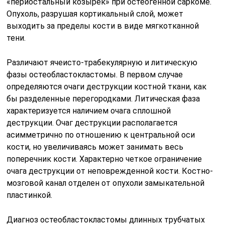
«периостальный козырек» при остеогенной саркоме.
Опухоль, разрушая кортикальный слой, может
выходить за пределы кости в виде мягкотканной
тени.
Различают ячеисто-трабекулярную и литическую
фазы остеобластокластомы. В первом случае
определяются очаги деструкции костной ткани, как
бы разделенные перегородками. Литическая фаза
характеризуется наличием очага сплошной
деструкции. Очаг деструкции располагается
асимметрично по отношению к центральной оси
кости, но увеличиваясь может занимать весь
поперечник кости. Характерно четкое ограничение
очага деструкции от неповрежденной кости. Костно-
мозговой канал отделен от опухоли замыкательной
пластинкой.
Диагноз остеобластокластомы длинных трубчатых