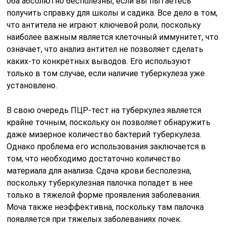
оба абсолютно бесполезны, если вы пытаетесь
получить справку для школы и садика. Все дело в том,
что антитела не играют ключевой роли, поскольку
наиболее важным является клеточный иммунитет, что
означает, что анализ антител не позволяет сделать
каких-то конкретных выводов. Его используют
только в том случае, если наличие туберкулеза уже
установлено.
В свою очередь ПЦР-тест на туберкулез является
крайне точным, поскольку он позволяет обнаружить
даже мизерное количество бактерий туберкулеза.
Однако проблема его использования заключается в
том, что необходимо достаточно количество
материала для анализа. Сдача крови бесполезна,
поскольку туберкулезная палочка попадет в нее
только в тяжелой форме проявления заболевания.
Моча также неэффективна, поскольку там палочка
появляется при тяжелых заболеваниях почек.