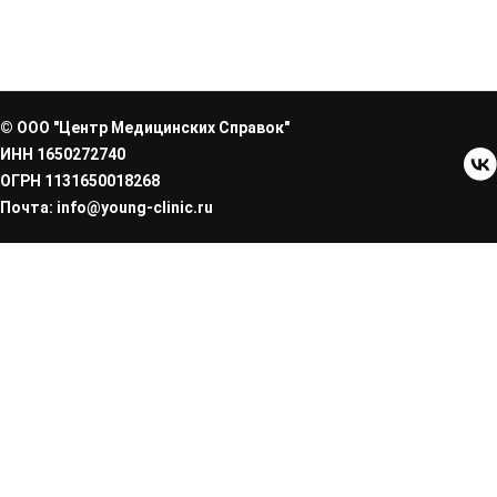
© ООО "Центр Медицинских Справок"
ИНН 1650272740
ОГРН 1131650018268
Почта: info@young-clinic.ru