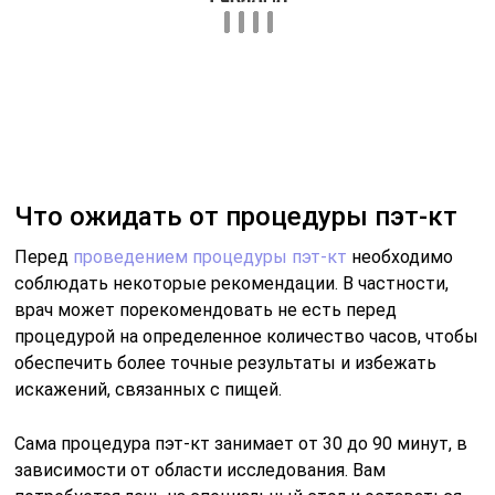
контрастный материал, который помогает
подчеркнуть определенные изменения и облегчает
интерпретацию результатов исследования. Обычно
контрастное вещество вводится через вену во время
сканирования.