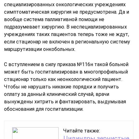
паллиативные отделения, но вот только там нет
хирургии. Таким образом, сформировалась когорта
онкобольных, на которых действие нового порядка не
распространяется. Подсчитать число таких пациентов
сложно, так как теперь они находятся вне зоны
внимания онкослужбы.