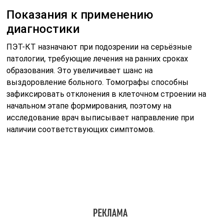
Показания к применению
диагностики
ПЭТ-КТ назначают при подозрении на серьёзные
патологии, требующие лечения на ранних сроках
образования. Это увеличивает шанс на
выздоровление больного. Томографы способны
зафиксировать отклонения в клеточном строении на
начальном этапе формирования, поэтому на
исследование врач выписывает направление при
наличии соответствующих симптомов.
Показания к обследованию на оборудовании ПЭТ-КТ :
исследование постороннего новообразования на
предмет злокачественности;
изучить характерное строение опухоли, чтобы
определить тип патологии;