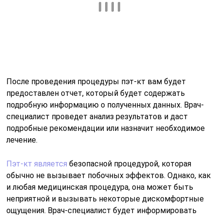
вопросы или опасения относительно процедуры пэт-
кт, обязательно проконсультируйтесь со
специалистом, который сможет дать вам подробную
информацию и объяснить все нюансы
ПЭТ/КТ по ОМС