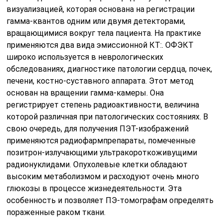
визуализацией, которая основана на регистрации
гамма-квантов одним или двумя детекторами,
вращающимися вокруг тела пациента. На практике
применяются два вида эмиссионной КТ:. ОФЭКТ
широко используется в неврологических
обследованиях, диагностике патологии сердца, почек,
печени, костно-суставного аппарата. Этот метод
основан на вращении гамма-камеры. Она
регистрирует степень радиоактивности, величина
которой различная при патологических состояниях. В
свою очередь, для получения ПЭТ-изображений
применяются радиофармпрепараты, помеченные
позитрон-излучающими ультракороткоживущими
радионуклидами. Опухолевые клетки обладают
высоким метаболизмом и расходуют очень много
глюкозы в процессе жизнедеятельности. Эта
особенность и позволяет ПЭ-томографам определять
пораженные раком ткани.