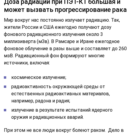
Доза радиации при ПЭТ-КТ большая и
может вызвать прогрессирование рака
Мир вокруг нас постоянно излучает радиацию. Так,
жители России и США ежегодно получают дозу
фонового радиационного излучения около 3
миллизиверта (мЗв). В Рамсаре и Иране ежегодное
фоновое облучение в разы выше и составляет до 260
мзВ. Радиационный фон формируют многие
источники, включая:
космическое излучение;
радиоактивность окружающей среды от
естественных радиоактивных материалов,
например, радона и радия;
излучение в результате испытаний ядерного
оружия и радиационных аварий.
При этом не все люди вокруг болеют раком. Дело в