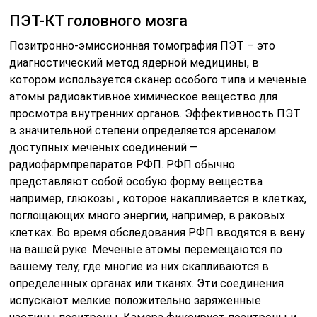
ПЭТ-КТ головного мозга
Позитронно-эмиссионная томография ПЭТ – это
диагностический метод ядерной медицины, в
котором используется сканер особого типа и меченые
атомы радиоактивное химическое вещество для
просмотра внутренних органов. Эффективность ПЭТ
в значительной степени определяется арсеналом
доступных меченых соединений —
радиофармпрепаратов РФП. РФП обычно
представляют собой особую форму вещества
например, глюкозы , которое накапливается в клетках,
поглощающих много энергии, например, в раковых
клетках. Во время обследования РФП вводятся в вену
на вашей руке. Меченые атомы перемещаются по
вашему телу, где многие из них скапливаются в
определенных органах или тканях. Эти соединения
испускают мелкие положительно заряженные