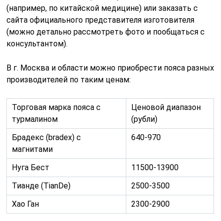
(например, по китайской медицине) или заказать с
сайта официального представителя изготовителя
(можно детально рассмотреть фото и пообщаться с
консультантом).
В г. Москва и области можно приобрести пояса разных
производителей по таким ценам:
Торговая марка пояса с
Ценовой диапазон
турмалином
(рубли)
Брадекс (bradex) с
640-970
магнитами
Нуга Бест
11500-13900
Тианде (TianDe)
2500-3500
Хао Ган
2300-2900