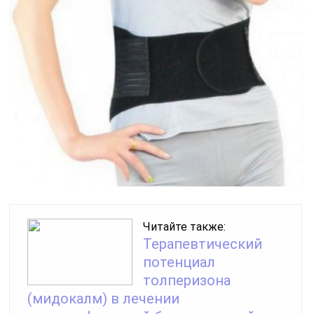
Читайте также:
Терапевтический
потенциал
толперизона
(мидокалм) в лечении