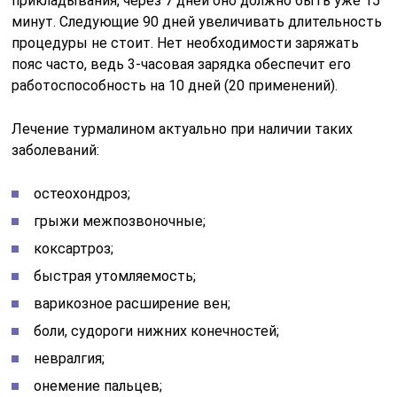
прикладывания, через 7 дней оно должно быть уже 15
минут. Следующие 90 дней увеличивать длительность
процедуры не стоит. Нет необходимости заряжать
пояс часто, ведь 3-часовая зарядка обеспечит его
работоспособность на 10 дней (20 применений).
Лечение турмалином актуально при наличии таких
заболеваний:
остеохондроз;
грыжи межпозвоночные;
коксартроз;
быстрая утомляемость;
варикозное расширение вен;
боли, судороги нижних конечностей;
невралгия;
онемение пальцев;