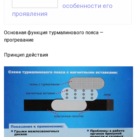
особенности его
проявления
Основная функция турмалинового пояса —
прогревание
Принцип действия