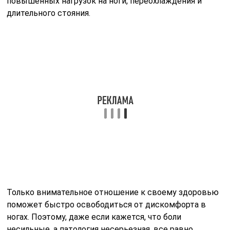
повышенных нагрузок на ноги, переохлаждения и
длительного стояния.
Только внимательное отношение к своему здоровью
поможет быстро освободиться от дискомфорта в
ногах. Поэтому, даже если кажется, что боли
несильные, а патология несерьезная, все равно