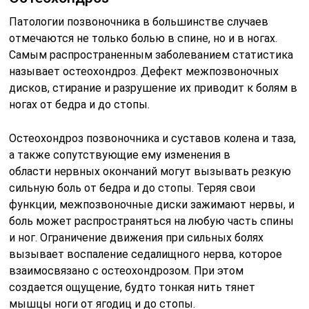
Патологии позвоночника в большинстве случаев
отмечаются не только болью в спине, но и в ногах.
Самым распространенным заболеванием статистика
называет остеохондроз. Дефект межпозвоночных
дисков, стирание и разрушение их приводит к болям в
ногах от бедра и до стопы.
Остеохондроз позвоночника и суставов колена и таза,
а также сопутствующие ему изменения в
области нервных окончаний могут вызывать резкую
сильную боль от бедра и до стопы. Теряя свои
функции, межпозвоночные диски зажимают нервы, и
боль может распространяться на любую часть спины
и ног. Ограничение движения при сильных болях
вызывает воспаление седалищного нерва, которое
взаимосвязано с остеохондрозом. При этом
создается ощущение, будто тонкая нить тянет
мышцы ноги от ягодиц и до стопы.