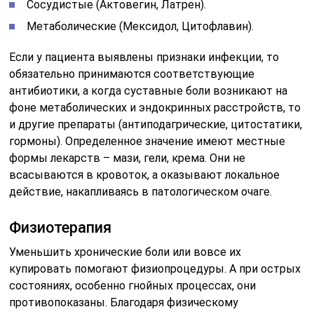
Сосудистые (Актовегин, Латрен).
Метаболические (Мексидол, Цитофлавин).
Если у пациента выявлены признаки инфекции, то
обязательно принимаются соответствующие
антибиотики, а когда суставные боли возникают на
фоне метаболических и эндокринных расстройств, то
и другие препараты (антиподагрические, цитостатики,
гормоны). Определенное значение имеют местные
формы лекарств – мази, гели, крема. Они не
всасываются в кровоток, а оказывают локальное
действие, накапливаясь в патологическом очаге.
Физиотерапия
Уменьшить хронические боли или вовсе их
купировать помогают физиопроцедуры. А при острых
состояниях, особенно гнойных процессах, они
противопоказаны. Благодаря физическому