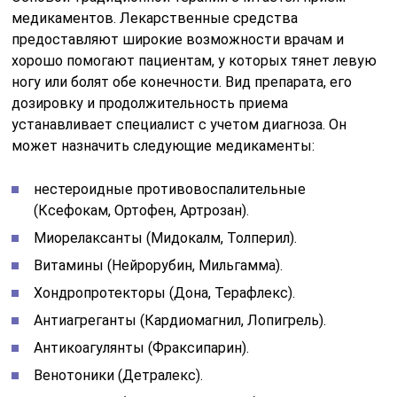
медикаментов. Лекарственные средства
предоставляют широкие возможности врачам и
хорошо помогают пациентам, у которых тянет левую
ногу или болят обе конечности. Вид препарата, его
дозировку и продолжительность приема
устанавливает специалист с учетом диагноза. Он
может назначить следующие медикаменты:
нестероидные противовоспалительные
(Ксефокам, Ортофен, Артрозан).
Миорелаксанты (Мидокалм, Толперил).
Витамины (Нейрорубин, Мильгамма).
Хондропротекторы (Дона, Терафлекс).
Антиагреганты (Кардиомагнил, Лопигрель).
Антикоагулянты (Фраксипарин).
Венотоники (Детралекс).