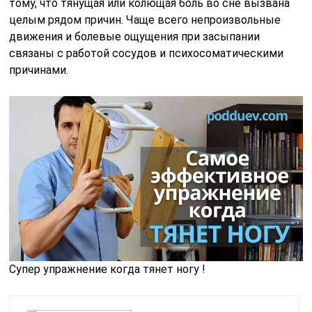
тому, что тянущая или колющая боль во сне вызвана
целым рядом причин. Чаще всего непроизвольные
движения и болевые ощущения при засыпании
связаны с работой сосудов и психосоматическими
причинами.
Супер упражнение когда тянет ногу !