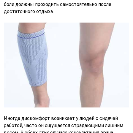
боли должны проходить самостоятельно после
достаточного отдыха.
Иногда дискомфорт возникает у людей с сидячей
работой, часто он ощущается страдающими лишним
весом. В обоих этих случаях консультация врача