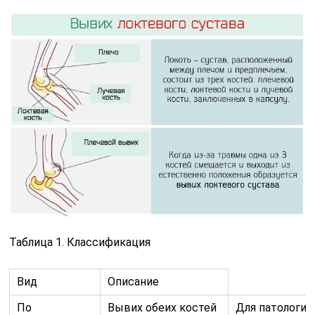
Таблица 1. Классификация
Вид
Описание
По
Вывих обеих костей
Для патологии