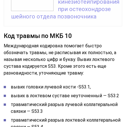
кинезиотейпирования
при остеохондрозе
шейного отдела позвоночника
Код травмы по МКБ 10
Международная кодировка помогает быстро
обозначать травмы, не расписывая их полностью, а
называя несколько цифр и букву. Вывих локтевого
сустава кодируется S53. Кроме этого есть еще
разновидности, уточняющие травму:
вывих головки лучевой кости -S53.1,
вывих в локтевом суставе неуточненный — S53.2
травматический разрыв лучевой коллатеральной
связки — S53.3
травматический разрыв локтевой коллатеральной
связки — S53.4