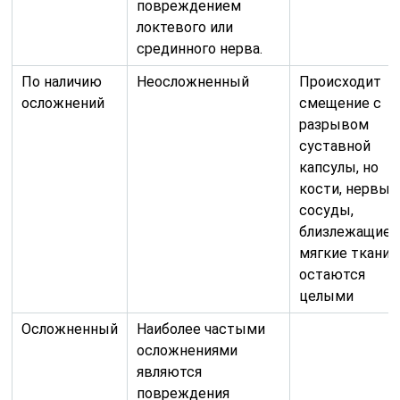
повреждением
локтевого или
срединного нерва.
По наличию
Неосложненный
Происходит
осложнений
смещение с
разрывом
суставной
капсулы, но
кости, нервы,
сосуды,
близлежащие
мягкие ткани
остаются
целыми
Осложненный
Наиболее частыми
осложнениями
являются
повреждения