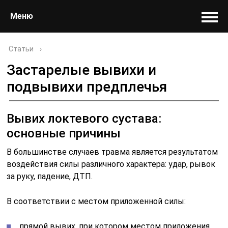
Меню
Статьи
›
Застарелые вывихи и
подвывихи предплечья
Вывих локтевого сустава:
основные причины
В большинстве случаев травма является результатом
воздействия силы различного характера: удар, рывок
за руку, падение, ДТП.
В соответствии с местом приложенной силы:
прямой вывих, при котором местом приложения