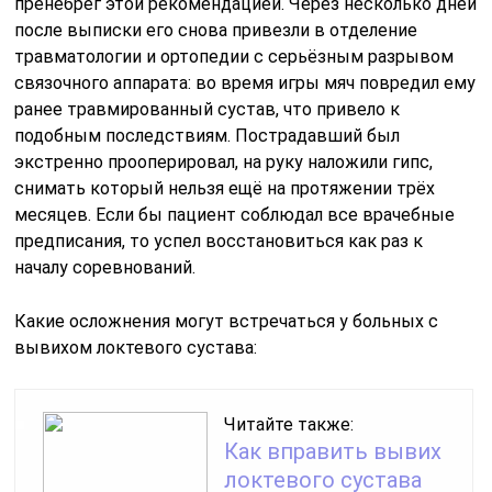
пренебрёг этой рекомендацией. Через несколько дней
после выписки его снова привезли в отделение
травматологии и ортопедии с серьёзным разрывом
связочного аппарата: во время игры мяч повредил ему
ранее травмированный сустав, что привело к
подобным последствиям. Пострадавший был
экстренно прооперировал, на руку наложили гипс,
снимать который нельзя ещё на протяжении трёх
месяцев. Если бы пациент соблюдал все врачебные
предписания, то успел восстановиться как раз к
началу соревнований.
Какие осложнения могут встречаться у больных с
вывихом локтевого сустава:
Читайте также:
Как вправить вывих
локтевого сустава