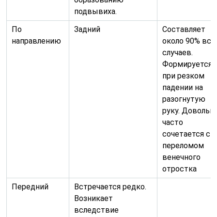
подвывиха.
По
Задний
Составляет
направлению
около 90% все
случаев.
Формируется
при резком
падении на
разогнутую
руку. Довольн
часто
сочетается с
переломом
венечного
отростка
Передний
Встречается редко.
Возникает
вследствие