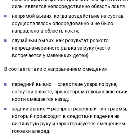
силы является непосредственно область локтя;
непрямой вывих, когда воздействие на сустав
осуществлялось опосредованно и не было
направлено в область локтя;
случайный вывих, как результат резкого,
непреднамеренного рывка за руку (часто
встречается у маленьких детей).
В соответствии с направлением смещения:
передний вывих — следствие удара по руке,
согнутой в локте, при котором головка локтевой
кости смещается назад;
задний вывих — распространенный тип травмы,
который происходит в следствии падения на
вытянутую руку и характеризуется смещением
головки вперед;