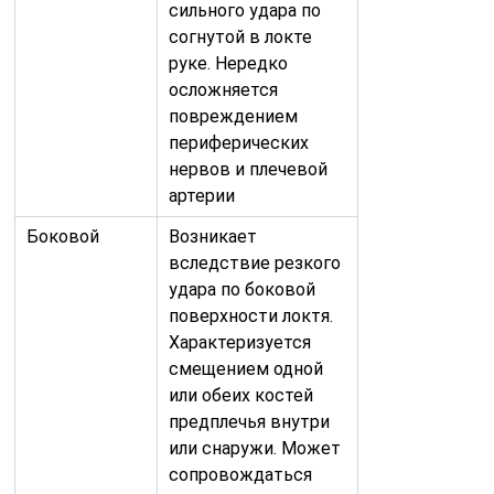
сильного удара по
согнутой в локте
руке. Нередко
осложняется
повреждением
периферических
нервов и плечевой
артерии
Боковой
Возникает
вследствие резкого
удара по боковой
поверхности локтя.
Характеризуется
смещением одной
или обеих костей
предплечья внутри
или снаружи. Может
сопровождаться