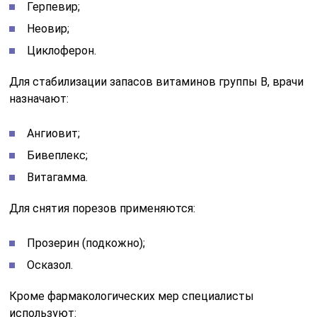
Герпевир;
Неовир;
Циклоферон.
Для стабилизации запасов витаминов группы B, врачи
назначают:
Ангиовит;
Бивеплекс;
Витагамма.
Для снятия порезов применяются:
Прозерин (подкожно);
Осказол.
Кроме фармакологических мер специалисты
используют: