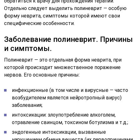
обратиться к врачу для прохождения терапии.
Отдельно следует выделить полиневрит — особую
форму неврита, симптомы которой имеют свои
специфические особенности.
Заболевание полиневрит. Причины
и симптомы.
Полиневрит — это отдельная форма неврита, при
которой происходит множественное поражение
нервов. Его основные причины:
инфекционные (в том числе и вирусные — часто
возбудителем является нейротропный вирус)
заболевания;
интоксикации: злоупотребление алкоголем,
отравление свинцом, токсином ботулизма и т.д.;
эндогенные интоксикации, вызванные
нарушением обмена веществ (их первопричинами