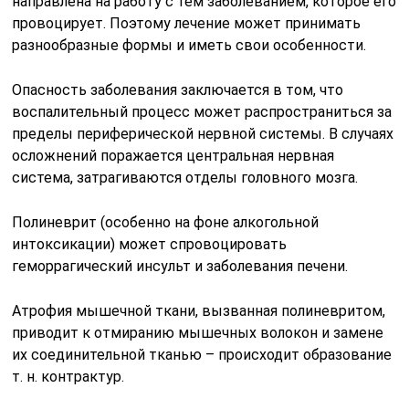
направлена на работу с тем заболеванием, которое его
провоцирует. Поэтому лечение может принимать
разнообразные формы и иметь свои особенности.
Опасность заболевания заключается в том, что
воспалительный процесс может распространиться за
пределы периферической нервной системы. В случаях
осложнений поражается центральная нервная
система, затрагиваются отделы головного мозга.
Полиневрит (особенно на фоне алкогольной
интоксикации) может спровоцировать
геморрагический инсульт и заболевания печени.
Атрофия мышечной ткани, вызванная полиневритом,
приводит к отмиранию мышечных волокон и замене
их соединительной тканью – происходит образование
т. н. контрактур.