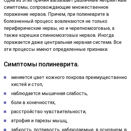
Одна из этих причин вызывает различные неприятные
симптомы, сопровождающие множественное
поражение нервов. Причем, при полиневрите в
болезненный процесс вовлекаются не только
периферические нервы, но и черепномозговые, а
также корешки спинномозговых нервов. Иногда
поражается даже центральная нервная система. Все
эти процессы имеют определенные признаки.
Симптомы полиневрита.
меняется цвет кожного покрова преимущественно
кистей и стоп,
наблюдается мышечная слабость,
боли в конечностях,
расстройство чувствительности,
атрофия и парезы мышц,
забкость, потливость, наблюдаемые, в основном, в