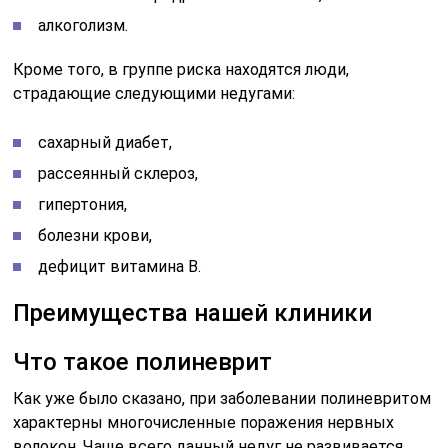
алкоголизм.
Кроме того, в группе риска находятся люди,
страдающие следующими недугами:
сахарный диабет,
рассеянный склероз,
гипертония,
болезни крови,
дефицит витамина В.
Преимущества нашей клиники
Что такое полиневрит
Как уже было сказано, при заболевании полиневритом
характерны многочисленные поражения нервных
волокон. Чаще всего данный недуг не развивается