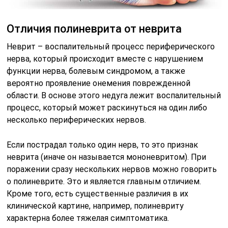
Отличия полиневрита от неврита
Неврит – воспалительный процесс периферического
нерва, который происходит вместе с нарушением
функции нерва, болевым синдромом, а также
вероятно проявление онемения поврежденной
области. В основе этого недуга лежит воспалительный
процесс, который может раскинуться на один либо
несколько периферических нервов.
Если пострадал только один нерв, то это признак
неврита (иначе он называется мононевритом). При
поражении сразу нескольких нервов можно говорить
о полиневрите. Это и является главным отличием.
Кроме того, есть существенные различия в их
клинической картине, например, полиневриту
характерна более тяжелая симптоматика.