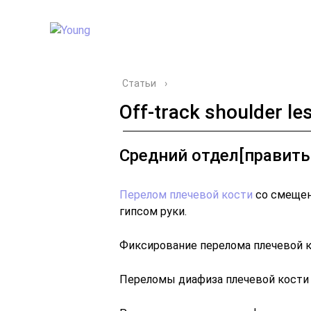
Статьи
›
Off-track shoulder le
Средний отдел[править 
Перелом плечевой кости
со смещен
гипсом руки.
Фиксирование перелома плечевой 
Переломы диафиза плечевой кости