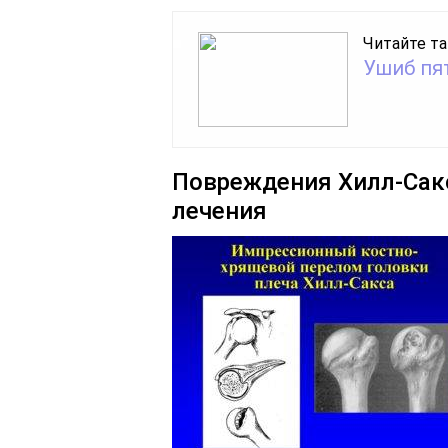
Читайте та
Ушиб пя
Повреждения Хилл-Сакс
лечения