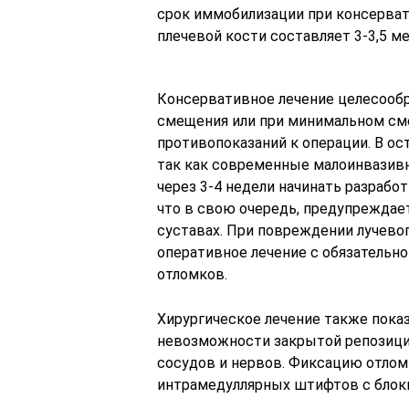
срок иммобилизации при консерва
плечевой кости составляет 3-3,5 ме
Консервативное лечение целесообра
смещения или при минимальном см
противопоказаний к операции. В ос
так как современные малоинвазив
через 3-4 недели начинать разрабо
что в свою очередь, предупреждае
суставах. При повреждении лучево
оперативное лечение с обязательно
отломков.
Хирургическое лечение также показ
невозможности закрытой репозиции
сосудов и нервов. Фиксацию отлом
интрамедуллярных штифтов с блоки