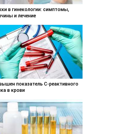
кки в гинекологии: симптомы,
ичины и лечение
вышен показатель С-реактивного
лка в крови