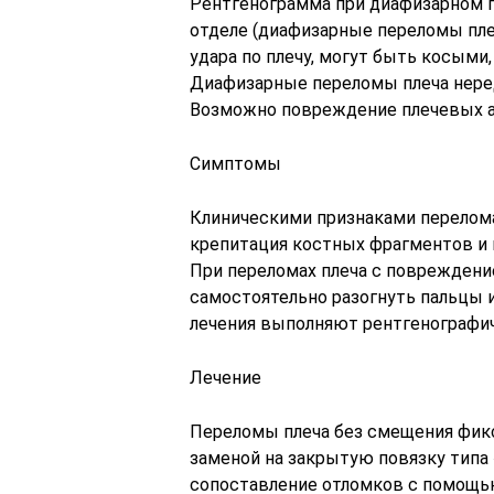
Рентгенограмма при диафизарном п
отделе (диафизарные переломы плеч
удара по плечу, могут быть косым
Диафизарные переломы плеча нере
Возможно повреждение плечевых ар
Симптомы
Клиническими признаками перелома
крепитация костных фрагментов и 
При переломах плеча с повреждени
самостоятельно разогнуть пальцы и
лечения выполняют рентгенографи
Лечение
Переломы плеча без смещения фикс
заменой на закрытую повязку типа 
сопоставление отломков с помощь