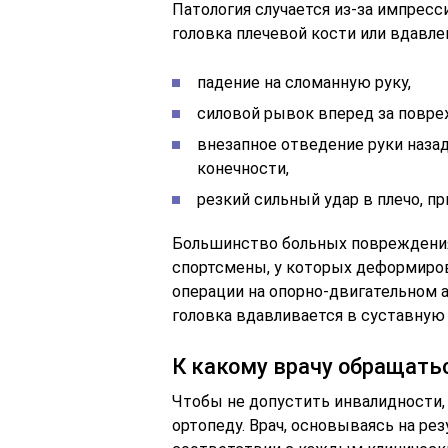
Патология случается из-за импрес
головка плечевой кости или вдавл
падение на сломанную руку,
силовой рывок вперед за повре
внезапное отведение руки назад
конечности,
резкий сильный удар в плечо, пр
Большинство больных повреждения
спортсмены, у которых деформиров
операции на опорно-двигательном а
головка вдавливается в суставную 
К какому врачу обращать
Чтобы не допустить инвалидности,
ортопеду. Врач, основываясь на ре