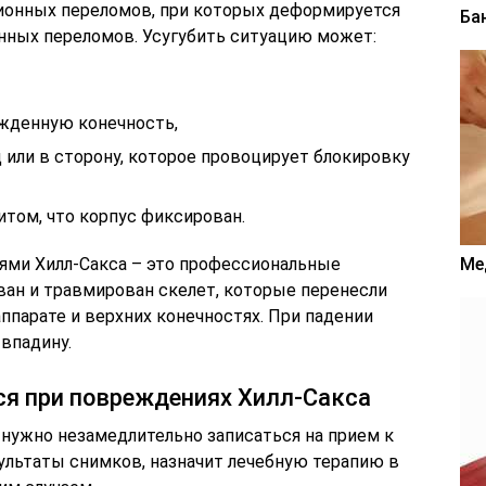
сионных переломов, при которых деформируется
Ба
енных переломов. Усугубить ситуацию может:
жденную конечность,
 или в сторону, которое провоцирует блокировку
итом, что корпус фиксирован.
Ме
ми Хилл-Сакса – это профессиональные
ан и травмирован скелет, которые перенесли
ппарате и верхних конечностях. При падении
впадину.
ся при повреждениях Хилл-Сакса
 нужно незамедлительно записаться на прием к
зультаты снимков, назначит лечебную терапию в