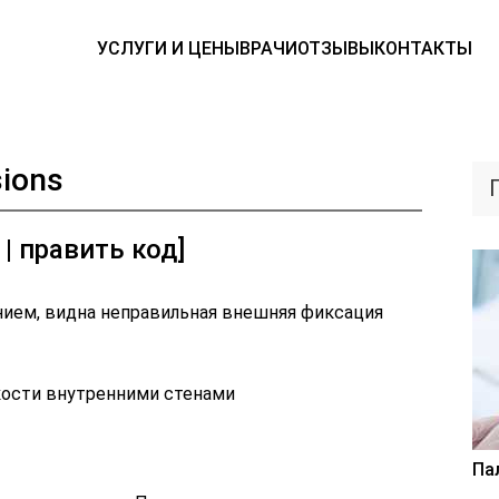
УСЛУГИ И ЦЕНЫ
ВРАЧИ
ОТЗЫВЫ
КОНТАКТЫ
sions
| править код]
ием, видна неправильная внешняя фиксация
кости внутренними стенами
Па