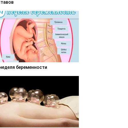
ставов
 неделя беременности