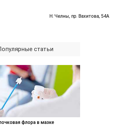
Н. Челны, пр. Вахитова, 54А
Популярные статьи
лочковая флора в мазке