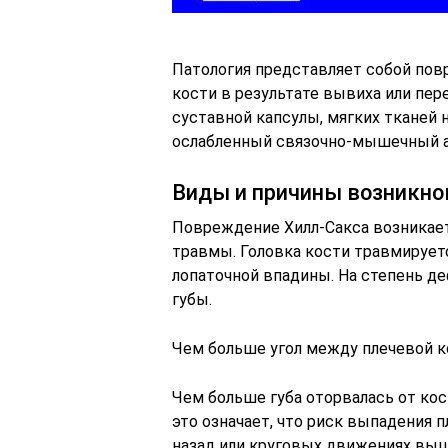
Патология представляет собой пов
кости в результате вывиха или пере
суставной капсулы, мягких тканей
ослабленный связочно-мышечный а
Виды и причины возникно
Повреждение Хилл-Сакса возникает
травмы. Головка кости травмирует
лопаточной впадины. На степень д
губы.
Чем больше угол между плечевой к
Чем больше губа оторвалась от кос
это означает, что риск выпадения 
назад или круговых движениях выш