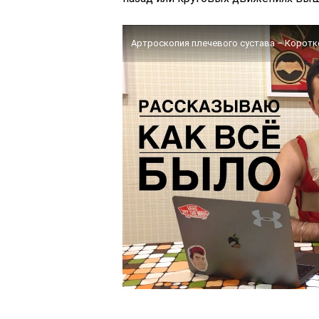
Артроскопия плечевого сустава – Коротко