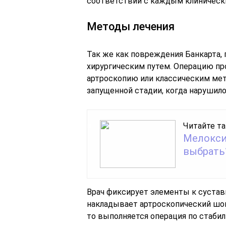
соответствии с каждым клиническ
Методы лечения
Так же как повреждения Банкарта,
хирургическим путем. Операцию пр
артроскопию или классическим мет
запущенной стадии, когда нарушил
Читайте та
Мелокси
выбрать
Врач фиксирует элементы к суста
накладывает артроскопический шов,
то выполняется операция по стаби