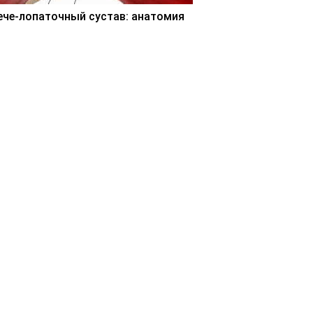
ече-лопаточный сустав: анатомия