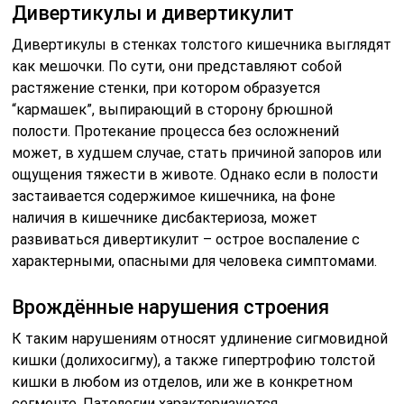
Дивертикулы и дивертикулит
Дивертикулы в стенках толстого кишечника выглядят
как мешочки. По сути, они представляют собой
растяжение стенки, при котором образуется
“кармашек”, выпирающий в сторону брюшной
полости. Протекание процесса без осложнений
может, в худшем случае, стать причиной запоров или
ощущения тяжести в животе. Однако если в полости
застаивается содержимое кишечника, на фоне
наличия в кишечнике дисбактериоза, может
развиваться дивертикулит – острое воспаление с
характерными, опасными для человека симптомами.
Врождённые нарушения строения
К таким нарушениям относят удлинение сигмовидной
кишки (долихосигму), а также гипертрофию толстой
кишки в любом из отделов, или же в конкретном
сегменте. Патологии характеризуются