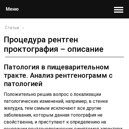
Меню
Статьи
›
Процедура рентген
проктография – описание
Патология в пищеварительном
тракте. Анализ рентгенограмм с
патологией
Положительно решив вопрос о локализации
патологических изменений, например, в стенке
желудка, тем самым исключают все другие
заболевания, которым данная топография не
свойственна, и приступают к определению на
основании рентгенологических симптомов характера