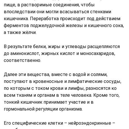
пище, в растворимые соединения, чтобы
впоследствии они могли всасываться стенками
кишечника. Переработка происходит под действием
ферментов поджелудочной железы и кишечного сока,
а также жёлчи.
В результате белки, жиры и углеводы расщепляются
до аминокислот, жирных кислот и моносахаридов,
соответственно.
Далее эти вещества, вместе с водой и солями,
поступают в кровеносные и лимфатические сосуды,
по которым с током крови и лимфы, разносятся ко
всем тканям и органам в теле человека. Кроме того,
тонкий кишечник принимает участие и в
гормональной регуляции организма.
Его специфические клетки – нейроэндокринные –