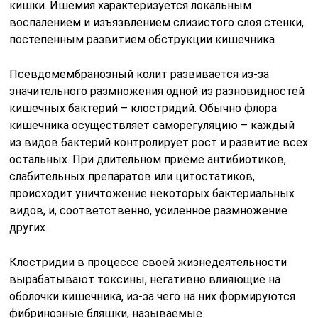
кишки. Ишемия характеризуется локальным
воспалением и изъязвлением слизистого слоя стенки,
постепенным развитием обструкции кишечника.
Псевдомембранозный колит развивается из-за
значительного размножения одной из разновидностей
кишечных бактерий – клостридий. Обычно флора
кишечника осуществляет саморегуляцию – каждый
из видов бактерий контролирует рост и развитие всех
остальных. При длительном приёме антибиотиков,
слабительных препаратов или цитостатиков,
происходит уничтожение некоторых бактериальных
видов, и, соответственно, усиленное размножение
других.
Клостридии в процессе своей жизнедеятельности
вырабатывают токсины, негативно влияющие на
оболочки кишечника, из-за чего на них формируются
фибринозные бляшки, называемые