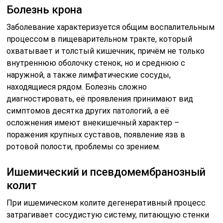
Болезнь крона
Заболевание характеризуется общим воспалительным
процессом в пищеварительном тракте, который
охватывает и толстый кишечник, причём не только
внутреннюю оболочку стенок, но и среднюю с
наружной, а также лимфатические сосуды,
находящиеся рядом. Болезнь сложно
диагностировать, её проявления принимают вид
симптомов десятка других патологий, а её
осложнения имеют внекишечный характер –
поражения крупных суставов, появление язв в
ротовой полости, проблемы со зрением.
Ишемический и псевдомембранозный
колит
При ишемическом колите дегенеративный процесс
затрагивает сосудистую систему, питающую стенки