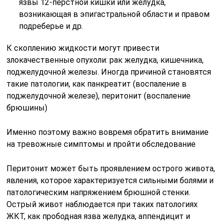
язвы 12-перстной кишки или желудка,
возникающая в эпигастральной области и правом
подреберье и др.
К скоплению жидкости могут привести
злокачественные опухоли: рак желудка, кишечника,
поджелудочной железы. Иногда причиной становятся
такие патологии, как панкреатит (воспаление в
поджелудочной железе), перитонит (воспаление
брюшины)
Именно поэтому важно вовремя обратить внимание
на тревожные симптомы и пройти обследование
Перитонит может быть проявлением острого живота,
явления, которое характеризуется сильными болями и
патологическим напряжением брюшной стенки.
Острый живот наблюдается при таких патологиях
ЖКТ, как прободная язва желудка, аппендицит и