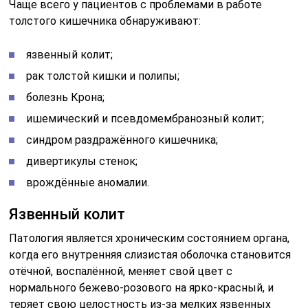
Чаще всего у пациентов с проблемами в работе
толстого кишечника обнаруживают:
язвенный колит;
рак толстой кишки и полипы;
болезнь Крона;
ишемический и псевдомембранозный колит;
синдром раздражённого кишечника;
дивертикулы стенок;
врождённые аномалии.
Язвенный колит
Патология является хроническим состоянием органа,
когда его внутренняя слизистая оболочка становится
отёчной, воспалённой, меняет свой цвет с
нормального бежево-розового на ярко-красный, и
теряет свою целостность из-за мелких язвенных