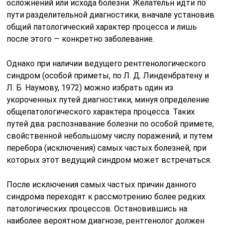
осложнений или исхода болезни. Желательн идти по
пути разделительной диагностики, вначале установив
общий патологический характер процесса и лишь
после этого — конкретно заболевание.
Однако при наличии ведущего рентгенологического
синдром (особой приметы, по Л. Д. Линденбратену и
Л. Б. Наумову, 1972) можно избрать один из
укороченных путей диагностики, минуя определение
общепатологического характера процесса. Таких
путей два: распознавание болезни по особой примете,
свойственной небольшому числу поражений, и путем
перебора (исключения) самых частых болезней, при
которых этот ведущий синдром может встречаться.
После исключения самых частых причин данного
синдрома переходят к рассмотрению более редких
патологических процессов. Остановившись на
наиболее вероятном диагнозе, рентгенолог должен