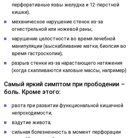
перфоративные язвы желудка и 12-перстной
кишки);
механическое нарушение стенок из-за
огнестрельной или ножевой раны;
нарушение целостности во время лечебной
манипуляции (выскабливание матки, биопсия во
время гастроскопии);
разрыв стенки из-за нарастающего натяжения
(когда скапливаются каловые массы, например).
Самый яркий симптом при прободении –
боль. Кроме этого:
рвота при развитии функциональной кишечной
непроходимости;
вздутие живота;
сильная болезненность в момент перфорации