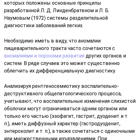
которых положены основные принципы
разработанной Л. Д. Линденбратеном и Л. Б.
Наумовым (1972) системы разделительной
диагностики заболеваний легких.
Необходимо иметь в виду, что аномалии
пищеварительного тракта часто сочетаются с
аномалиями и пороками развития
других органов и
систем. В ряде случаев это может существенно
облегчить их дифференциальную диагностику.
Анализируя рентгеносемиотику воспалительно-
деструктивного общепатологического процесса,
учитывают, что воспалительные изменения слизистой
оболочки могут ограничиваться одним органом или
только его частью (эзофагит, гастрит, дуоденит и т.
п.), иметь диффузный характер (гастродуоденит,
энтероколит и т. п.), а также сочетаться с одиночными
или множественными изъязвлениями. При