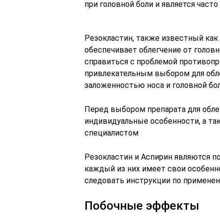
при головной боли и является час
Резокластин, также известный как 
обеспечивает облегчение от головн
справиться с проблемой противопро
привлекательным выбором для обле
заложенностью носа и головной бо
Перед выбором препарата для обле
индивидуальные особенности, а т
специалистом
Резокластин и Аспирин являются 
каждый из них имеет свои особенн
следовать инструкции по применен
Побочные эффекты