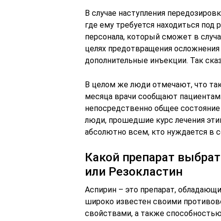
В случае наступления передозиров
где ему требуется находиться под
персонала, который сможет в случ
целях предотвращения осложнения 
дополнительные инъекции. Так сказ
В целом же люди отмечают, что таки
месяца врачи сообщают пациентам о
непосредственно общее состояние 
люди, прошедшие курс лечения эти
абсолютно всем, кто нуждается в 
Какой препарат выбрат
или Резокластин
Аспирин – это препарат, обладающ
широко известен своими противо
свойствами, а также способностью