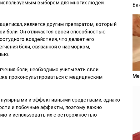
то используемым выбором для многих людей.
Ба
ацетисал, является другим препаратом, который
ой боли. Он отличается своей способностью
студного воздействия, что делает его
гчения боли, связанной с насморком,
лью.
гчения боли, необходимо учитывать свои
Ме
акже проконсультироваться с медицинским
популярными и эффективными средствами, однако
ости и побочные эффекты, поэтому важно
ию и использовать их с осторожностью