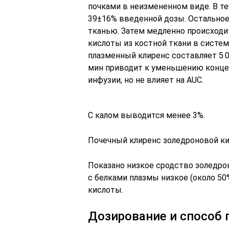
почками в неизмененном виде. В те
39±16% введенной дозы. Остальное
тканью. Затем медленно происход
кислоты из костной ткани в систе
плазменный клиренс составляет 5.0
мин приводит к уменьшению конце
инфузии, но не влияет на AUC.
С калом выводится менее 3%.
Почечный клиренс золедроновой ки
Показано низкое сродство золедро
с белками плазмы низкое (около 50
кислоты.
Дозирование и способ