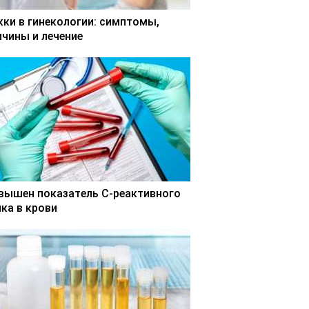
кки в гинекологии: симптомы,
ичины и лечение
вышен показатель С-реактивного
лка в крови