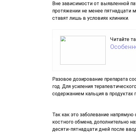
Вне зависимости от выявленной па
протяжении не менее пятнадцати м
ставят лишь в условиях клиники.
Читайте та
Особенн
Разовое дозирование препарата сос
год. Для усиления терапевтическо
содержанием кальция в продуктах п
Так как это заболевание напрямую
костного обмена, дополнительно н
десяти-пятнадцати дней после ввод