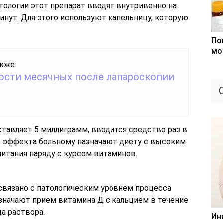
тологии этот препарат вводят внутривенно на
инут. Для этого используют капельницу, которую
По
мо
кже:
ости месячных после лапароскопии
тавляет 5 миллиграмм, вводится средство раз в
го эффекта больному назначают диету с высоким
итания наряду с курсом витаминов.
 связано с патологическим уровнем процесса
азначают прием витамина Д с кальцием в течение
а раствора.
Ин