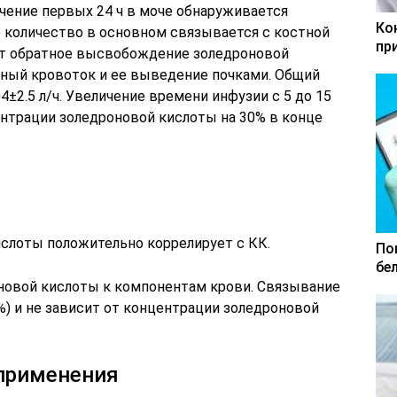
чение первых 24 ч в моче обнаруживается
Ко
 количество в основном связывается с костной
пр
ит обратное высвобождение золедроновой
мный кровоток и ее выведение почками. Общий
4±2.5 л/ч. Увеличение времени инфузии с 5 до 15
нтрации золедроновой кислоты на 30% в конце
слоты положительно коррелирует с КК.
По
бе
новой кислоты к компонентам крови. Связывание
%) и не зависит от концентрации золедроновой
 применения