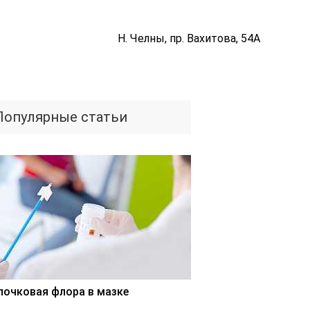
Н. Челны, пр. Вахитова, 54А
Популярные статьи
лочковая флора в мазке