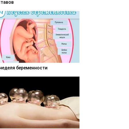
ставов
 неделя беременности