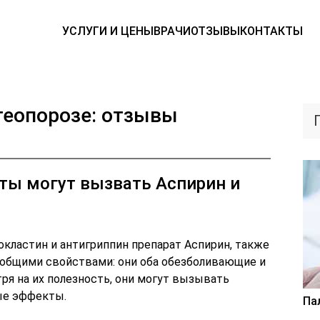
УСЛУГИ И ЦЕНЫ
ВРАЧИ
ОТЗЫВЫ
КОНТАКТЫ
теопорозе: отзывы
ты могут вызвать Аспирин и
кластин и антигриппин препарат Аспирин, также
 общими свойствами: они оба обезболивающие и
ря на их полезность, они могут вызывать
ые эффекты.
Па