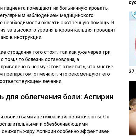
су
ки пациента помещают на больничную кровать,
 регулярным наблюдением медицинского
ае необходимости оказать экстренную помощь. В
из-за высокого уровня в крови кальция проводят
ано в инструкции.
е страдания того стоят, так как уже через три
 том, что болезнь остановлена, а
приведено в норму. Стоит отметить, что многие
37
м препаратом, отмечают, что рекомендуют его
соответствующем лечении.
ь для облегчения боли: Аспирин
ий свойствами ацетилсалициловой кислоты. Он
воспалительными и обезболивающими
 снижать жару. Аспирин особенно эффективен