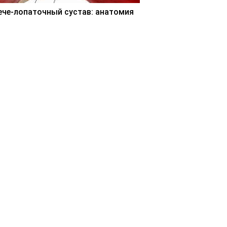
ече-лопаточный сустав: анатомия