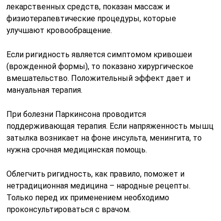
Не находится подолгу в одной позе, достаточно
двигаться.
Проводить лечение основного заболевания на
начальных стадиях, не доводя его до осложнений.
Не перенапрягать мышцы во время трудовой
деятельности и занятий спортом.