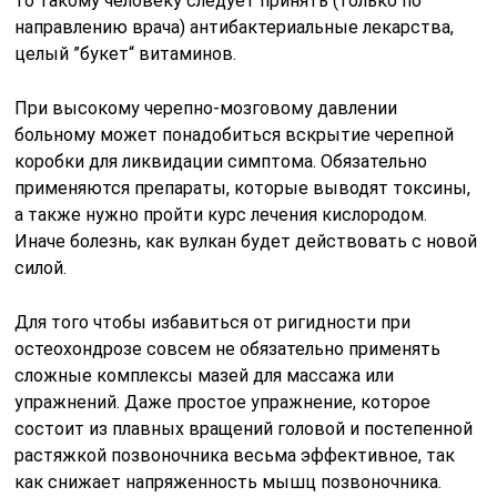
то такому человеку следует принять (только по
направлению врача) антибактериальные лекарства,
целый ”букет“ витаминов.
При высокому черепно-мозговому давлении
больному может понадобиться вскрытие черепной
коробки для ликвидации симптома. Обязательно
применяются препараты, которые выводят токсины,
а также нужно пройти курс лечения кислородом.
Иначе болезнь, как вулкан будет действовать с новой
силой.
Для того чтобы избавиться от ригидности при
остеохондрозе совсем не обязательно применять
сложные комплексы мазей для массажа или
упражнений. Даже простое упражнение, которое
состоит из плавных вращений головой и постепенной
растяжкой позвоночника весьма эффективное, так
как снижает напряженность мышц позвоночника.