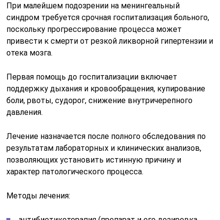
дегидратационная терапия;
противосудорожное лечение;
гормональная терапия;
симптоматическая терапия.
Менингит