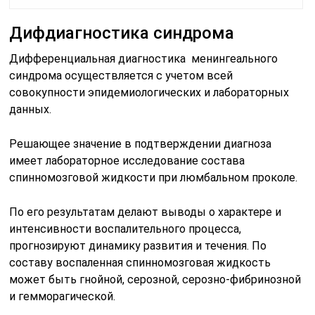
Дифдиагностика синдрома
Дифференциальная диагностика менингеального
синдрома осуществляется с учетом всей
совокупности эпидемиологических и лабораторных
данных.
Решающее значение в подтверждении диагноза
имеет лабораторное исследование состава
спинномозговой жидкости при люмбальном проколе.
По его результатам делают выводы о характере и
интенсивности воспалительного процесса,
прогнозируют динамику развития и течения. По
составу воспаленная спинномозговая жидкость
может быть гнойной, серозной, серозно-фибринозной
и гемморагической.