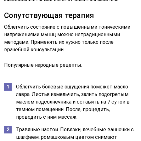
прикладывают к пораженной шее. Сверху
компресс фиксируют бинтом.
Лечение ригидности мышц
При лечении ригидности врачами назначаются
индивидуальные курсы терапии, направленные на
борьбу с основным заболеванием,