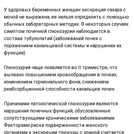
У здоровых беременных женщин экскреция сахара с
мочой не выражена, ее нельзя определить с помощью
обычных лабораторных методик. В некоторых случаях
симптом почечной глюкозурии наблюдается в
составе тубулопатий (заболеваний почек с
поражением канальцевой системы и нарушении их
функции).
Глюкозурия чаще появляется во II триместре, что
вызвано повышением кровообращения в почках,
изменением гормонального фона, снижением
реабсорбционной способности канальцев почек
Причинами патологической глюкозурии являются
нарушения почечных функций, обусловленные
сопутствующими хроническими заболеваниями.
Факторами риска подверженности женского
организма к экскреции глюкозы с уриной считается