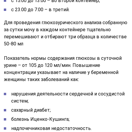
с 15.00 до 13.00 – во второй контейнер;
с 23.00 до 7.00 – в третий.
Для проведения глюкозурического анализа собранную
за сутки мочу в каждом контейнере тщательно
перемешивают и отбирают три образца в количестве
50-80 мл
Показатель нормы содержания глюкозы в суточной
урине – от 105 до 120 мл/мин. Повышение
концентрации указывает на наличие у беременной
женщины таких заболеваний как:
нарушения деятельности сердечной и сосудистой
систем;
сахарный диабет;
болезнь Иценко-Кушинга;
надпочечниковая недостаточность.