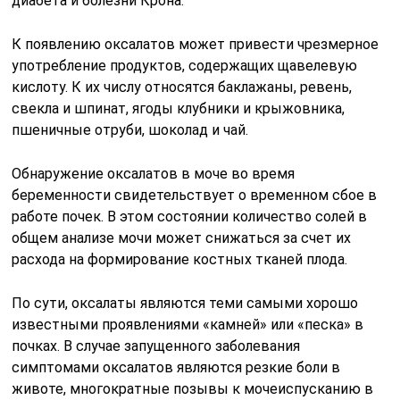
диабета и болезни Крона.
К появлению оксалатов может привести чрезмерное
употребление продуктов, содержащих щавелевую
кислоту. К их числу относятся баклажаны, ревень,
свекла и шпинат, ягоды клубники и крыжовника,
пшеничные отруби, шоколад и чай.
Обнаружение оксалатов в моче во время
беременности свидетельствует о временном сбое в
работе почек. В этом состоянии количество солей в
общем анализе мочи может снижаться за счет их
расхода на формирование костных тканей плода.
По сути, оксалаты являются теми самыми хорошо
известными проявлениями «камней» или «песка» в
почках. В случае запущенного заболевания
симптомами оксалатов являются резкие боли в
животе, многократные позывы к мочеиспусканию в