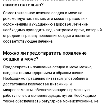
самостоятельно?
Самостоятельное лечение осадка в моче не
рекомендуется, так как это может привести к
осложнениям и ухудшению здоровья. Лечение
необходимо проводить под контролем врача, который
определит причину появления осадка и назначит
соответствующее лечение.
Можно ли предотвратить появление
осадка в моче?
Предотвратить появление осадка в моче можно,
следя за своим здоровьем и образом жизни.
Необходимо правильно питаться, употребляя в
достаточном количестве витамины и
микроэлементы, обеспечивающие нормальную
работу почек и мочевыводящих путей. Необходимо
также обеспечивать регулярное мочеиспускание, не