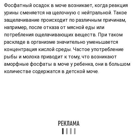
В этом случае медики диагностируют фосфатно-
кальциевую кристаллурию. Когда ребенок подрастает
ему нельзя употреблять газированные напитки, даже
в небольшом количестве. В них содержится
ортофосфорная кислота, которая активирует процесс
выведения фосфатов вместе с мочой, данный
процесс называется фосфатурией. Это существенно