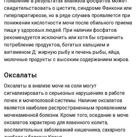
Появление в результатах анализов фосфатов может
свидетельствовать о цистите, синдроме Фанкони или
гиперпаратиреозе, но в ряде случаев проявляется при
понижении кислотности мочи после обильного приема
пищи у здоровых людей. При наличии фосфатов
рекомендуется исключить или хотя бы ограничить
потребление продуктов, богатых кальцием и
витамином Д: жирную рыбу и печень рыбы, яйца,
молочные продукты с высоким содержанием жиров.
Оксалаты
Оксалаты в анализе мочи на соли могут
сигнализировать о серьезных нарушениях в работе
почек и мочеполовой системы. Наличие оксалатов
является наиболее распространенным проявлением
мочекаменной болезни. Кроме того, оседание в моче
оксалатов характерно для язвенного колита,
воспалительных заболеваний кишечника, сахарного