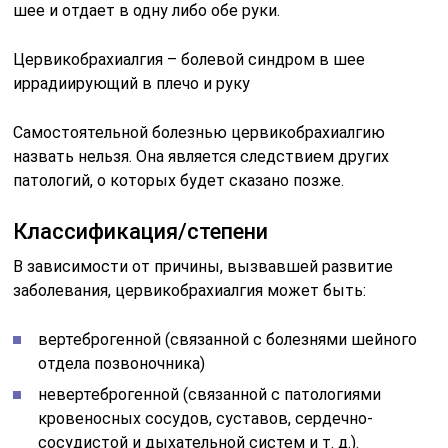
шее и отдает в одну либо обе руки.
Цервикобрахиалгия – болевой синдром в шее
иррадиирующий в плечо и руку
Самостоятельной болезнью цервикобрахиалгию
назвать нельзя. Она является следствием других
патологий, о которых будет сказано позже.
Классификация/степени
В зависимости от причины, вызвавшей развитие
заболевания, цервикобрахиалгия может быть:
вертеброгенной (связанной с болезнями шейного
отдела позвоночника)
невертеброгенной (связанной с патологиями
кровеносных сосудов, суставов, сердечно-
сосудистой и дыхательной систем и т. д.).