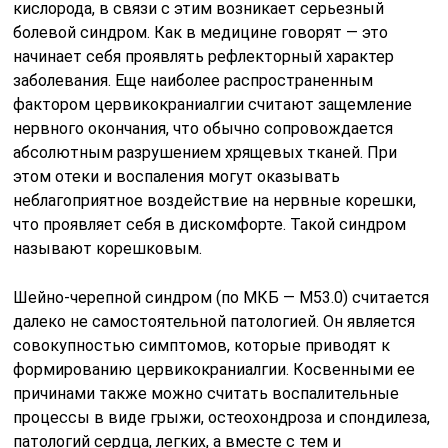
кислорода, в связи с этим возникает серьезный
болевой синдром. Как в медицине говорят — это
начинает себя проявлять рефлекторный характер
заболевания. Еще наиболее распространенным
фактором цервикокраниалгии считают защемление
нервного окончания, что обычно сопровождается
абсолютным разрушением хрящевых тканей. При
этом отеки и воспаления могут оказывать
неблагоприятное воздействие на нервные корешки,
что проявляет себя в дискомфорте. Такой синдром
называют корешковым.
Шейно-черепной синдром (по МКБ — M53.0) считается
далеко не самостоятельной патологией. Он является
совокупностью симптомов, которые приводят к
формированию цервикокраниалгии. Косвенными ее
причинами также можно считать воспалительные
процессы в виде грыжи, остеохондроза и спондилеза,
патологий сердца, легких, а вместе с тем и