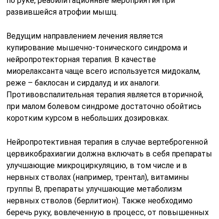
по руке, реабилитационные мероприятия при
развившейся атрофии мышц.
Ведущим направлением лечения является
купирование мышечно-тонического синдрома и
нейропротекторная терапия. В качестве
миорелаксанта чаще всего используется мидокалм,
реже – баклосан и сирдалуд и их аналоги.
Противовспалительная терапия является вторичной,
при малом болевом синдроме достаточно обойтись
коротким курсом в небольших дозировках.
Нейропротективная терапия в случае вертеброгенной
цервикобрахиагии должна включать в себя препараты
улучшающие микроциркуляцию, в том числе и в
нервных стволах (например, трентал), витамины
группы В, препараты улучшающие метаболизм
нервных стволов (берлитион). Также необходимо
беречь руку, вовлеченную в процесс, от повышенных