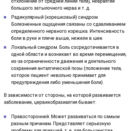
отклонение от средней линии тела), невралгии
большого затылочного нерва и т. д.
Радикулярный (корешковый) синдром.
Болезненные ощущения связаны со сдавливанием
определенного нервного корешка. Интенсивность
боли в руке и плече выше, нежели в шее.
Локальный синдром. Боль сосредотачивается в
одной области и возникает во время перемещения,
из-за ограниченности движения и длительного
сохранения анталгической позы (положение тела,
которое пациент невольно принимает для
предупреждения либо уменьшения боли).
В зависимости от стороны, на которой развивается
заболевание, цервикобрахиалгия бывает:
Правосторонней. Может развиваться по самым
разным причинам. Представляет серьезную
проблему для правшей, т. е. для большинства