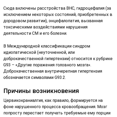
Сюда включены расстройства ВНС, гидроцефалия (за
исключением некоторых состояний, приобретенных в
дородовом развитии), энцефалопатия, вызванная
токсическими воздействиями нарушения
деятельности СМ и его болезни.
В Международной классификации синдром
идиопатической (неуточненной, или
доброкачественной гипертензии) относится к рубрике
G93 – «Другие поражения головного мозга».
Доброкачественная внутричерепная гипертензия
обозначается символами G93.2.
Причины возникновения
Цервикокраниалгия, как правило, формируется на
фоне нарушенного процесса кровообращения. Мозг
попросту перестает получать требуемые ему порции