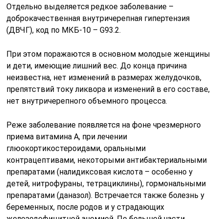
Статистически, исходя из ее причин, внутричерепная
гипертензия встречается чаще у мужчин за
исключением доброкачественной ВЧГ, которой
болеют лица женского пола, в том числе и дети.
Причины
Ликворные пути в 3D. В них повышается ВЧД (ВЧГ).