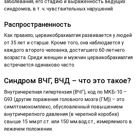
заболевания, его стадию и выраженность ведущих
синдромов, в т. ч. чувствительных нарушений.
Распространенность
Как правило, цервикобрахиалгия развивается у людей
от 35 лет и старше. Кроме того, она наблюдается у
каждого второго человека, достигшего 60-летнего
возраста. Среди женщин и мужчин цервикобрахиалгия
встречается одинаково часто.
Синдром ВЧГ, ВЧД – что это такое?
Внутричерепная гипертензия (ВЧГ), код по МКБ-10 –
G93 (другие поражения головного мозга (ГМ)) – это
симптомокомплекс, обусловленный повышением
внутричерепного давления (в черепной коробке)
свыше 15 мм.рт.ст. или 150 мм.вод.ст., измеряемого в
лежачем положении.