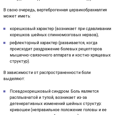
В свою очередь, вертеброгенная цервикобрахиалгия
может иметь:
корешковый характер (возникает при сдавливании
корешков шейных спинномозговых нервов);
рефлекторный характер (развивается, когда
происходит раздражение болевых рецепторов
мышечно-связочного аппарата и костно-хрящевых
структур).
В зависимости от распространенности боли
выделяют:
Псевдокорешковый синдром. Боль является
расплывчатой и тупой, возникает из-за
дегенеративных изменений шейных структур:
кривошеи (неправильное положение головы и ее