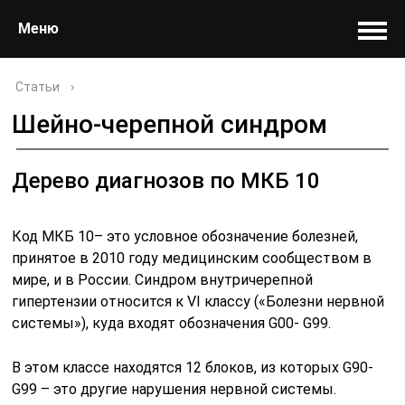
Меню
Статьи
›
Шейно-черепной синдром
Дерево диагнозов по МКБ 10
Код МКБ 10– это условное обозначение болезней,
принятое в 2010 году медицинским сообществом в
мире, и в России. Синдром внутричерепной
гипертензии относится к VI классу («Болезни нервной
системы»), куда входят обозначения G00- G99.
В этом классе находятся 12 блоков, из которых G90-
G99 – это другие нарушения нервной системы.