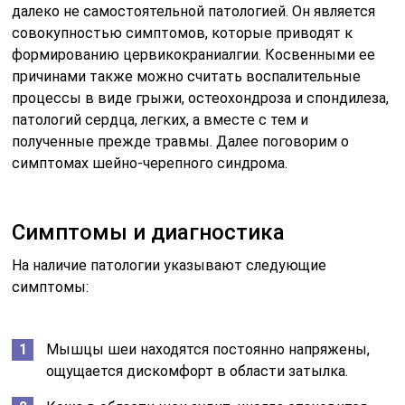
головокружение.
Ухудшается сон.
Может появиться рвота, тошнота, повышается
артериальное давление.
Типичные симптомы — шум в ушах и голове,
часто к ним присоединяется нарушение
чувствительности — немеет кожа на лице и на
затылке.