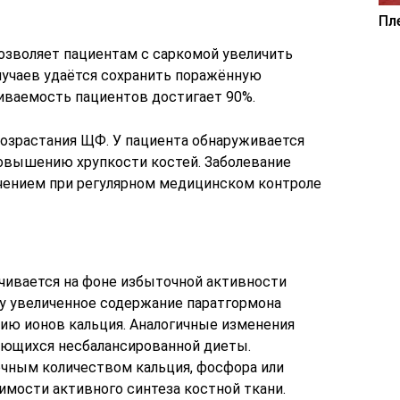
Пл
зволяет пациентам с саркомой увеличить
лучаев удаётся сохранить поражённую
иваемость пациентов достигает 90%.
возрастания ЩФ. У пациента обнаруживается
повышению хрупкости костей. Заболевание
чением при регулярном медицинском контроле
чивается на фоне избыточной активности
у увеличенное содержание паратгормона
ию ионов кальция. Аналогичные изменения
ающихся несбалансированной диеты.
чным количеством кальция, фосфора или
мости активного синтеза костной ткани.