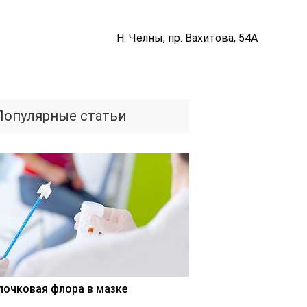
Н. Челны, пр. Вахитова, 54А
Популярные статьи
лочковая флора в мазке