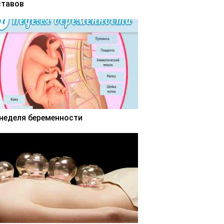
ставов
 неделя беременности