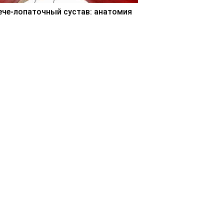
ече-лопаточный сустав: анатомия