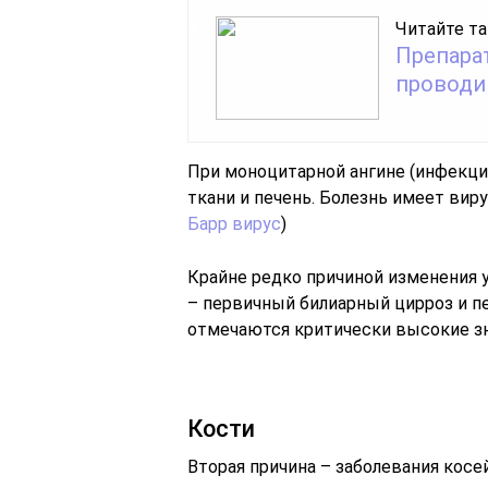
Читайте та
Препара
проводи
При моноцитарной ангине (инфекц
ткани и печень. Болезнь имеет вир
Барр вирус
)
Крайне редко причиной изменения
– первичный билиарный цирроз и п
отмечаются критически высокие з
Кости
Вторая причина – заболевания косей