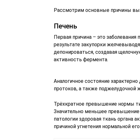
Рассмотрим основные причины выхо
Печень
Первая причина – это заболевания 
результате закупорки желчевыводя
депонироваться, создавая щелочну
активность фермента.
Аналогичное состояние характерно
протоков, а также поджелудочной ж
Трёхкратное превышение нормы тип
Значительно меньшее превышение с
патологии здоровая ткань органа а
причиной угнетения нормальной его