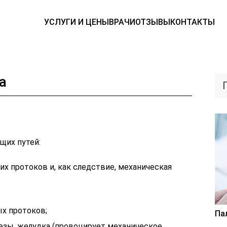
УСЛУГИ И ЦЕНЫ
ВРАЧИ
ОТЗЫВЫ
КОНТАКТЫ
а
щих путей:
 протоков и, как следствие, механическая
х протоков;
Па
езы, желудка (провоцирует механическое