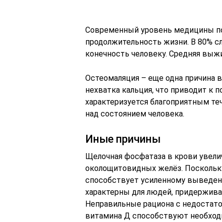
Современный уровень медицины по
продолжительность жизни. В 80% с
конечность человеку. Средняя выж
Остеомаляция – еще одна причина 
нехватка кальция, что приводит к 
характеризуется благоприятным те
над состоянием человека.
Иные причины
Щелочная фосфатаза в крови увели
околощитовидных желёз. Поскольк
способствует усиленному выведен
характерны для людей, придержив
Неправильные рациона с недостато
витамина Д способствуют необходи