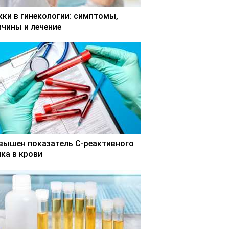
кки в гинекологии: симптомы,
ичины и лечение
вышен показатель С-реактивного
лка в крови