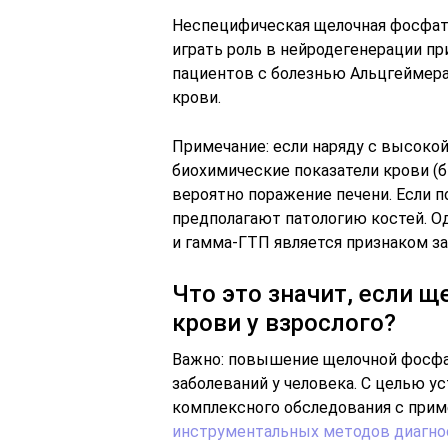
Неспецифическая щелочная фосфат
играть роль в нейродегенерации пр
пациентов с болезнью Альцгеймер
крови.
Примечание: если наряду с высоко
биохимические показатели крови (б
вероятно поражение печени. Если п
предполагают патологию костей. 
и гамма-ГТП является признаком з
Что это значит, если 
крови у взрослого?
Важно: повышение щелочной фосфат
заболеваний у человека. С целью 
комплексного обследования с при
инструментальных методов диагно