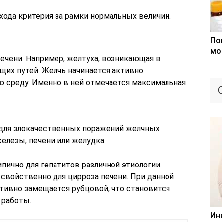
да критерия за рамки нормальных величин.
По
мо
печени. Например, желтуха, возникающая в
щих путей. Желчь начинается активно
ю среду. Именно в ней отмечается максимальная
 для злокачественных поражений желчных
елезы, печени или желудка.
ично для гепатитов различной этиологии.
войственно для цирроза печени. При данной
ктивно замещается рубцовой, что становится
 работы.
Ин