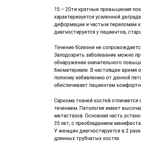
15 – 20ти кратные превышения пок
характеризуется усиленной деграда
деформации и частым переломам ко
диагностируется у пациентов, стар
Течение болезни не сопровождаетс
Заподозрить заболевание можно пр
обнаружении значительного повыш
биоматериале. В настоящее время 
полному избавлению от данной пат
обеспечивает пациентам комфортн
Саркома тканей костей отличаетс
течением. Патология имеет высоча
метастазов. Основная часть устано
35 лет, с преобладанием манифеста
У женщин диагностируется в 2 раза
длинных трубчатых костях.