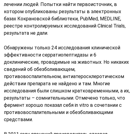
лечении людей. Попытки найти первоисточник, в
котором опубликованы результаты в электронных
базах Кокрановской библиотеки, PubMed, MEDLINE,
реестре контролируемых исследований Clinical Trials,
результата не дали.
Обнаружены только 24 исследования клинической
эффективности серратиопептидазы и 6
доклинические, проводимые на животных. Но никаких
сведений об обезболивающем,
противовоспалительном, антиатеросклеротическом
действии препарата не найдено и там. Многие
исследования были слишком кратковременными, а их,
результаты – сомнительными. Отмечено только, что
фермент хорошо показал себя in vitro в сочетании с
противовоспалительными и обезболивающими
средствами.