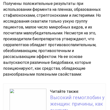
Получены положительные результаты при
использовании фермента на пленках, образованных
стафилококками, стрептококками и листериями. Но
исследования охватили только узкую группу
пациентов, малое число микробных видов, и их
посчитали малоубедительными. Несмотря на это,
производители биопрепаратов утверждают, что
серрапептаза обладает противовоспалительным,
обезболивающим, противоотечным и
рассасывающим эффектом. На ее основе
выпускаются различные биодобавки, которые
позиционируют, как средства, обладающие
разнообразными полезными свойствами:
Читайте также:
Высокий гемоглобин у
женщин: причины, как