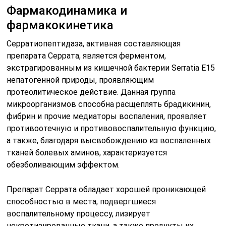
Фармакодинамика и
фармакокинетика
Серратиопептидаза, активная составляющая
препарата Серрата, является ферментом,
экстрагированным из кишечной бактерии Serratia E15
непатогенной природы, проявляющим
протеолитическое действие. Данная группа
микроорганизмов способна расщеплять брадикинин,
фибрин и прочие медиаторы воспаления, проявляет
противоотечную и противовоспалительную функцию,
а также, благодаря высвобождению из воспаленных
тканей болевых аминов, характеризуется
обезболивающим эффектом.
Препарат Серрата обладает хорошей проникающей
способностью в места, подвергшиеся
воспалительному процессу, лизирует
некротизированные ткани, а также продукты их