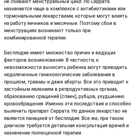
не сбивают менструальный цикл. Но Серрата
назначается чаще в комплексе с антибиотиками или
гормональными лекарствами, которые могут влиять
на работу яичников и месячные. Поэтому сбои в
менструациях возникают только при
комбинированной терапии.
Бесплодие имеет множество причин и ведущих
факторов возникновения. В частности, к
невозможности выносить ребенка могут приводить
недолеченные гинекологические заболевания в
прошлом, травмы и даже аборты. Все это приводит к
застойным явлениям в репродуктивных органах,
образованию сращений (спаек), рубцов, ухудшению
кровообращения. Именно эти последствия и способен
вылечить препарат Серрата. Но данное лекарство не
является панацеей от бесплодия. Все же, при таком
диагнозе требуется детальная консультация врачей и
назначение полноценной терапии.