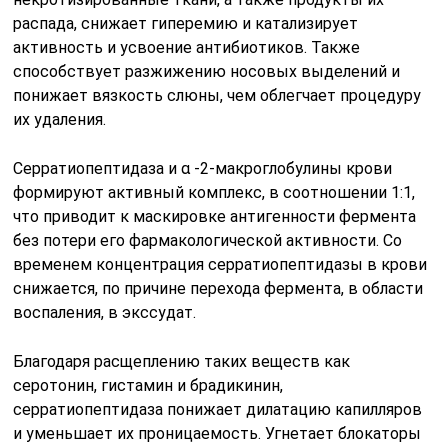
распада, снижает гиперемию и катализирует
активность и усвоение антибиотиков. Также
способствует разжижению носовых выделений и
понижает вязкость слюны, чем облегчает процедуру
их удаления.
Серратиопептидаза и α -2-макроглобулины крови
формируют активный комплекс, в соотношении 1:1,
что приводит к маскировке антигенности фермента
без потери его фармакологической активности. Со
временем концентрация серратиопептидазы в крови
снижается, по причине перехода фермента, в области
воспаления, в экссудат.
Благодаря расщеплению таких веществ как
серотонин, гистамин и брадикинин,
серратиопептидаза понижает дилатацию капилляров
и уменьшает их проницаемость. Угнетает блокаторы