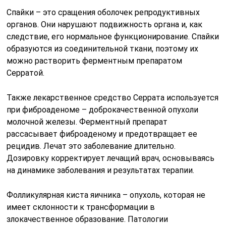
Спайки – это сращения оболочек репродуктивных
органов. Они нарушают подвижность органа и, как
следствие, его нормальное функционирование. Спайки
образуются из соединительной ткани, поэтому их
можно растворить ферментным препаратом
Серратой.
Также лекарственное средство Серрата используется
при фиброаденоме – доброкачественной опухоли
молочной железы. Ферментный препарат
рассасывает фиброаденому и предотвращает ее
рецидив. Лечат это заболевание длительно.
Дозировку корректирует лечащий врач, основываясь
на динамике заболевания и результатах терапии.
Фолликулярная киста яичника – опухоль, которая не
имеет склонности к трансформации в
злокачественное образование. Патологии