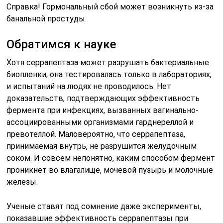
Справка! Гормональный сбой может возникнуть из-за
банальной простуды.
Обратимся к науке
Хотя серрапептаза может разрушать бактериальные
биопленки, она тестировалась только в лабораториях,
и испытаний на людях не проводилось. Нет
доказательств, подтверждающих эффективность
фермента при инфекциях, вызванных вагинально-
ассоциированными организмами гарднереллой и
превотеллой. Маловероятно, что серрапептаза,
принимаемая внутрь, не разрушится желудочным
соком. И совсем непонятно, каким способом фермент
проникнет во влагалище, мочевой пузырь и молочные
железы.
Ученые ставят под сомнение даже эксперименты,
показавшие эффективность серрапептазы при