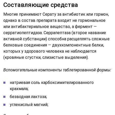
Составляющие средства
Многие принимают Серату за антибиотик или гормон,
однако в состав препарата входит не гормональное
или антибактериальное вещество, а фермент —
серратиопептидаза. Серрапептаза (второе название
активной субстанции) способна расщеплять сложные
белковые соединения — двухкомпонентные белки,
которых у здорового человека не наблюдается
(кровяные сгустки, слизистые выделения).
Вспомогательные компоненты таблетированной формы:
натриевая соль карбоксимителированного
крахмала;
безводная лактоза;
углекислый магний;