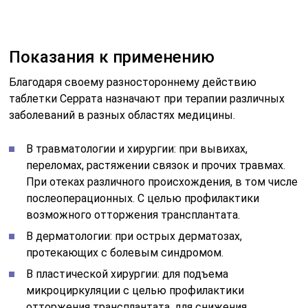
Показания к применению
Благодаря своему разностороннему действию
таблетки Серрата назначают при терапии различных
заболеваний в разных областях медицины.
В травматологии и хирургии: при вывихах,
переломах, растяжении связок и прочих травмах.
При отеках различного происхождения, в том числе
послеоперационных. С целью профилактики
возможного отторжения трансплантата.
В дерматологии: при острых дерматозах,
протекающих с болевым синдромом.
В пластической хирургии: для подъема
микроциркуляции с целью профилактики
отторжения трансплантата, для снижения