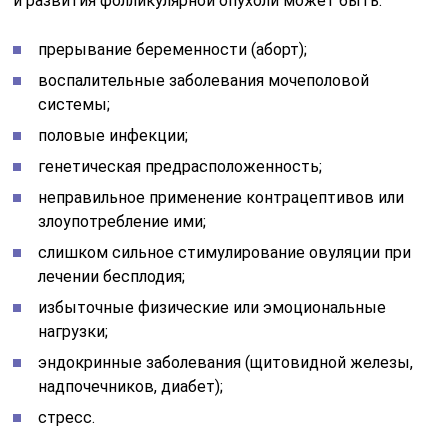
и развития фолликулярной опухоли может быть:
прерывание беременности (аборт);
воспалительные заболевания мочеполовой
системы;
половые инфекции;
генетическая предрасположенность;
неправильное применение контрацептивов или
злоупотребление ими;
слишком сильное стимулирование овуляции при
лечении бесплодия;
избыточные физические или эмоциональные
нагрузки;
эндокринные заболевания (щитовидной железы,
надпочечников, диабет);
стресс.