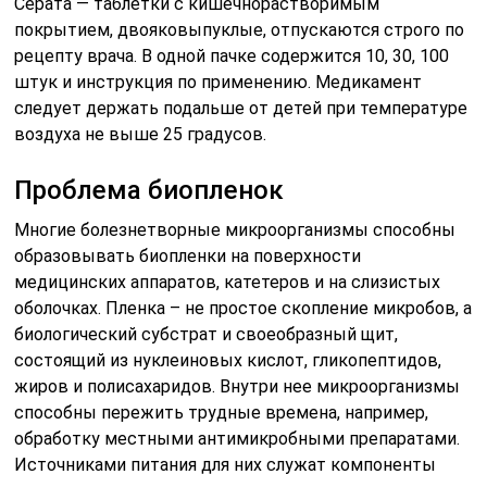
Серата — таблетки с кишечнорастворимым
покрытием, двояковыпуклые, отпускаются строго по
рецепту врача. В одной пачке содержится 10, 30, 100
штук и инструкция по применению. Медикамент
следует держать подальше от детей при температуре
воздуха не выше 25 градусов.
Проблема биопленок
Многие болезнетворные микроорганизмы способны
образовывать биопленки на поверхности
медицинских аппаратов, катетеров и на слизистых
оболочках. Пленка – не простое скопление микробов, а
биологический субстрат и своеобразный щит,
состоящий из нуклеиновых кислот, гликопептидов,
жиров и полисахаридов. Внутри нее микроорганизмы
способны пережить трудные времена, например,
обработку местными антимикробными препаратами.
Источниками питания для них служат компоненты