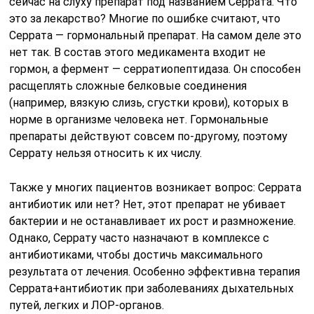
сейчас на слуху препарат под названием Серрата. Что
это за лекарство? Многие по ошибке считают, что
Серрата — гормональный препарат. На самом деле это
нет так. В состав этого медикамента входит не
гормон, а фермент — серратиопептидаза. Он способен
расщеплять сложные белковые соединения
(например, вязкую слизь, сгустки крови), которых в
норме в организме человека нет. Гормональные
препараты действуют совсем по-другому, поэтому
Серрату нельзя относить к их числу.
Также у многих пациентов возникает вопрос: Серрата
антибиотик или нет? Нет, этот препарат не убивает
бактерии и не останавливает их рост и размножение.
Однако, Серрату часто назначают в комплексе с
антибиотиками, чтобы достичь максимального
результата от лечения. Особенно эффективна терапия
Серрата+антибиотик при заболеваниях дыхательных
путей, легких и ЛОР-органов.