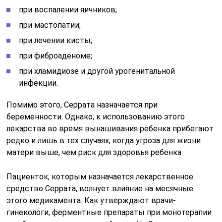
при воспалении яичников;
при мастопатии;
при лечении кисты;
при фиброаденоме;
при хламидиозе и другой урогенитальной
инфекции.
Помимо этого, Серрата назначается при
беременности. Однако, к использованию этого
лекарства во время вынашивания ребенка прибегают
редко и лишь в тех случаях, когда угроза для жизни
матери выше, чем риск для здоровья ребенка.
Пациенток, которым назначается лекарственное
средство Серрата, волнует влияние на месячные
этого медикамента. Как утверждают врачи-
гинекологи, ферментные препараты при монотерапии