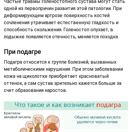
Частые травмы голеностопного сустава могут стать
одной из первопричин развития этой патологии. При
деформирующем артрозе поверхность костей
сочленения утрачивает естественную гладкость и
способность скольжения. Голеностоп опухает, в
лодыжке появляется отечность, меняется походка.
При подагре
Подагра относится к группе болезней, вызванных
метаболическими нарушения. При этом заболевании
кожа на щиколотке приобретает красноватый
оттенок, а сам сустав зрительно кажется больше за
счет образования наростов.