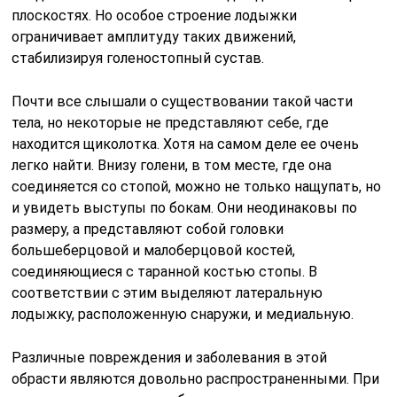
плоскостях. Но особое строение лодыжки
ограничивает амплитуду таких движений,
стабилизируя голеностопный сустав.
Почти все слышали о существовании такой части
тела, но некоторые не представляют себе, где
находится щиколотка. Хотя на самом деле ее очень
легко найти. Внизу голени, в том месте, где она
соединяется со стопой, можно не только нащупать, но
и увидеть выступы по бокам. Они неодинаковы по
размеру, а представляют собой головки
большеберцовой и малоберцовой костей,
соединяющиеся с таранной костью стопы. В
соответствии с этим выделяют латеральную
лодыжку, расположенную снаружи, и медиальную.
Различные повреждения и заболевания в этой
обрасти являются довольно распространенными. При