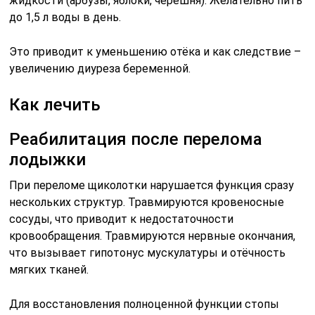
жидкости (арбузы, яблоки, черешня). Желательно пить
до 1,5 л воды в день.
Это приводит к уменьшению отёка и как следствие –
увеличению диуреза беременной.
Как лечить
Реабилитация после перелома
лодыжки
При переломе щиколотки нарушается функция сразу
нескольких структур. Травмируются кровеносные
сосуды, что приводит к недостаточности
кровообращения. Травмируются нервные окончания,
что вызывает гипотонус мускулатуры и отёчность
мягких тканей.
Для восстановления полноценной функции стопы