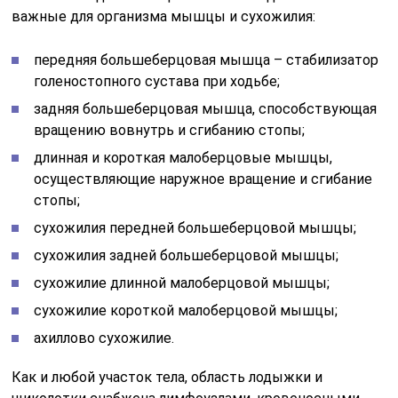
важные для организма мышцы и сухожилия:
передняя большеберцовая мышца – стабилизатор
голеностопного сустава при ходьбе;
задняя большеберцовая мышца, способствующая
вращению вовнутрь и сгибанию стопы;
длинная и короткая малоберцовые мышцы,
осуществляющие наружное вращение и сгибание
стопы;
сухожилия передней большеберцовой мышцы;
сухожилия задней большеберцовой мышцы;
сухожилие длинной малоберцовой мышцы;
сухожилие короткой малоберцовой мышцы;
ахиллово сухожилие.
Как и любой участок тела, область лодыжки и