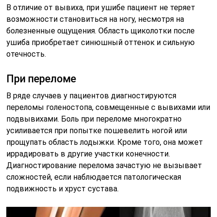
В отличие от вывиха, при ушибе пациент не теряет
возможности становиться на ногу, несмотря на
болезненные ощущения. Область щиколотки после
ушиба приобретает синюшный оттенок и сильную
отечность.
При переломе
В ряде случаев у пациентов диагностируются
переломы голеностопа, совмещенные с вывихами или
подвывихами. Боль при переломе многократно
усиливается при попытке пошевелить ногой или
прощупать область лодыжки. Кроме того, она может
иррадировать в другие участки конечности.
Диагностирование перелома зачастую не вызывает
сложностей, если наблюдается патологическая
подвижность и хруст сустава.