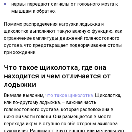
нервы передают сигналы от головного мозга к
мышцам и обратно.
Помимо распределения нагрузки лодыжка и
щиколотка выполняют такую важную функцию, как
ограничение амплитуды движений голеностопного
сустава, что предотвращает подворачивание стопы
при хождении.
Что такое щиколотка, где она
находится и чем отличается от
лодыжки
Вначале выясним,
что такое щиколотка
. Щиколотка,
или по-другому лодыжка, – важная часть
голеностопного сустава, которая расположена в
нижней части голени. Она размещается в месте
перехода икры в ступню по обе стороны ахиллова
сухожилия. Различают внутреннюю, или медиальную,