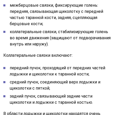
межберцовые связки, фиксирующие голень:
передняя, связывающая щиколотку с передней
частью таранной кости, задняя, сцепляющая
берцовые кости;
коллатеральные связки, стабилизирующие голень
во время движения (защищают от подворачивания
внутрь или наружу).
Коллатеральные связки включают:
передний пучок, проходящий от передних частей
лодыжки и щиколотки к таранной кости;
средний пучок, соединяющий верх лодыжки и
щиколотки с пяткой;
задний пучок, связывающий задние части
щиколотки и лодыжки с таранной костью.
В области лодыжки и щиколотки находятся очень