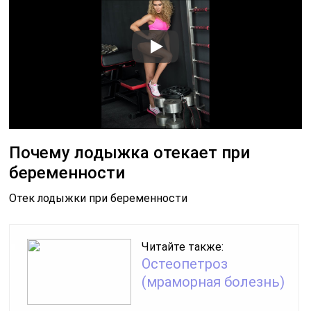
Почему лодыжка отекает при
беременности
Отек лодыжки при беременности
Читайте также:
Остеопетроз
(мраморная болезнь)