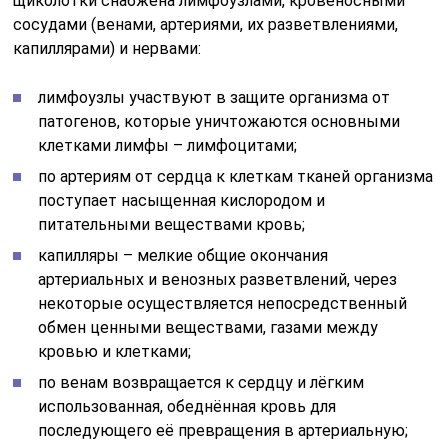
щиколотки снабжена лимфоузлами, кровеносными
сосудами (венами, артериями, их разветвлениями,
капиллярами) и нервами:
лимфоузлы участвуют в защите организма от
патогенов, которые уничтожаются основными
клетками лимфы – лимфоцитами;
по артериям от сердца к клеткам тканей организма
поступает насыщенная кислородом и
питательными веществами кровь;
капилляры – мелкие общие окончания
артериальных и венозных разветвлений, через
некоторые осуществляется непосредственный
обмен ценными веществами, газами между
кровью и клетками;
по венам возвращается к сердцу и лёгким
использованная, обеднённая кровь для
последующего её превращения в артериальную;