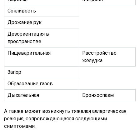
Сонливость
Дрожание рук
Дезориентация в
пространстве
Пищеварительная
Расстройство
желудка
Запор
Образование газов
Дыхательная
Бронхоспазм
А также может возникнуть тяжелая аллергическая
реакция, сопровождающаяся следующими
симптомами: