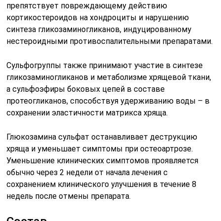
препятствует повреждающему действию
кортикостероидов на хондроциты и нарушению
синтеза гликозаминогликанов, индуцированному
нестероидными противоспалительными препаратами.
Сульфогруппы также принимают участие в синтезе
гликозаминогликанов и метаболизме хрящевой ткани,
а сульфоэфиры боковых цепей в составе
протеогликанов, способствуя удерживанию воды – в
сохранении эластичности матрикса хряща.
Глюкозамина сульфат останавливает деструкцию
хряща и уменьшает симптомы при остеоартрозе.
Уменьшение клинических симптомов проявляется
обычно через 2 недели от начала лечения с
сохранением клинического улучшения в течение 8
недель после отмены препарата.