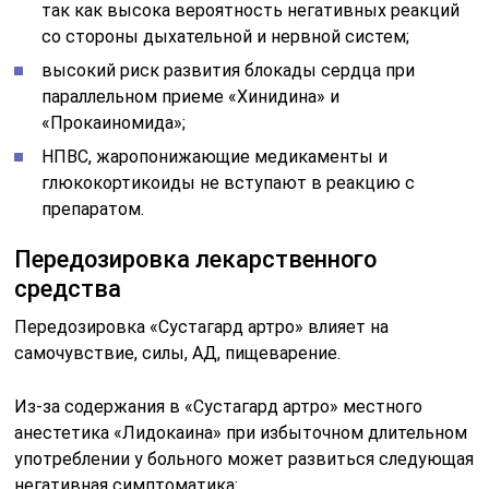
так как высока вероятность негативных реакций
со стороны дыхательной и нервной систем;
высокий риск развития блокады сердца при
параллельном приеме «Хинидина» и
«Прокаиномида»;
НПВС, жаропонижающие медикаменты и
глюкокортикоиды не вступают в реакцию с
препаратом.
Передозировка лекарственного
средства
Передозировка «Сустагард артро» влияет на
самочувствие, силы, АД, пищеварение.
Из-за содержания в «Сустагард артро» местного
анестетика «Лидокаина» при избыточном длительном
употреблении у больного может развиться следующая
негативная симптоматика: