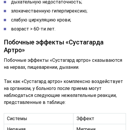
дыхательную недостаточность;
злокачественную гиперпирексию;
слабую циркуляцию крови;
возраст > 60-ти лет.
Побочные эффекты «Сустагарда
Артро»
Побочные эффекты «Сустагард артро» сказываются
на нервах, пищеварении, дыхании.
Так как «Сустагард артро» комплексно воздействует
на организм, у больного после приема могут
наблюдаться следующие нежелательные реакции,
представленные в таблице:
Системы
Эффект
Нервная
Мигрени