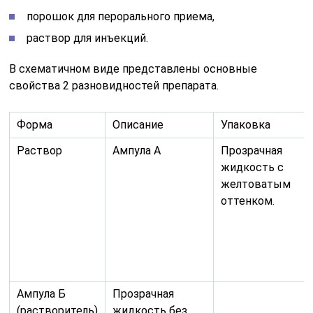
порошок для перорального приема,
раствор для инъекций.
В схематичном виде представлены основные
свойства 2 разновидностей препарата.
Форма
Описание
Упаковка
Раствор
Ампула А
Прозрачная
жидкость с
желтоватым
оттенком.
Ампула Б
Прозрачная
(растворитель)
жидкость без