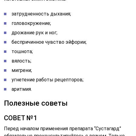
затрудненность дыхания;
головокружение;
дрожание рук и ног;
беспричинное чувство эйфории;
тошнота;
вялость;
мигрени;
угнетение работы рецепторов;
аритмия.
Полезные советы
СОВЕТ №1
Перед началом применения препарата “Сустагард”
обязательно проконсультируйтесь с врачом. Только