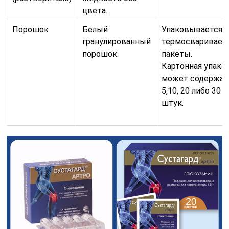
цвета.
Порошок
Белый
Упаковывается 
гранулированный
термосваривае
порошок.
пакеты.
Картонная упако
может содержат
5,10, 20 либо 30
штук.