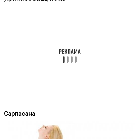
Сарпасана
Другое название упражнения — поза змеи. Это
хорошее профилактическое упражнение для спины из
йоги. Ноги удерживайте вместе, и и как можно
сильнее тянитесь вверх плечами.