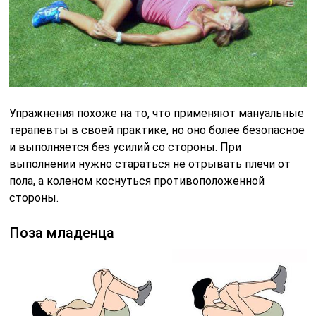
Поза младенца
Лежа спиной на полу, обхватить колени руками и
подтяните их к груди, при этом можно отрывать от
пола низ спины. В таком положении нужно застыть на
15-30 секунд.
Растягивания на фитболе