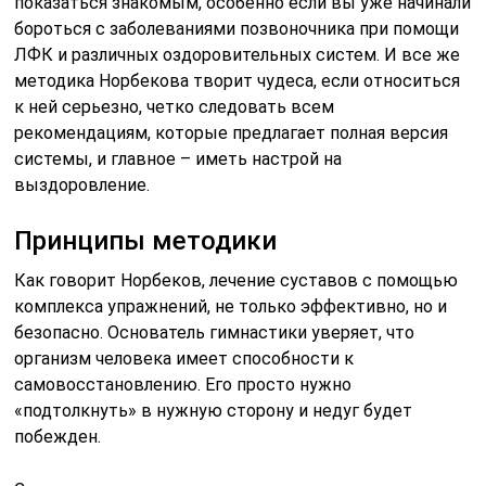
показаться знакомым, особенно если вы уже начинали
бороться с заболеваниями позвоночника при помощи
ЛФК и различных оздоровительных систем. И все же
методика Норбекова творит чудеса, если относиться
к ней серьезно, четко следовать всем
рекомендациям, которые предлагает полная версия
системы, и главное – иметь настрой на
выздоровление.
Принципы методики
Как говорит Норбеков, лечение суставов с помощью
комплекса упражнений, не только эффективно, но и
безопасно. Основатель гимнастики уверяет, что
организм человека имеет способности к
самовосстановлению. Его просто нужно
«подтолкнуть» в нужную сторону и недуг будет
побежден.