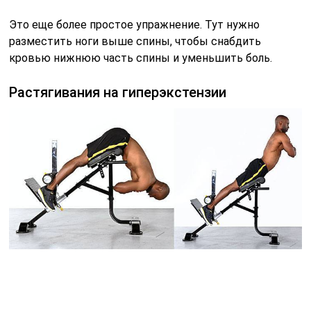
Упражнения на гиперэкстензии помогут укрепить
выпрямители спины. Поднимите туловище вверх,
чтобы оно образовало прямую линию с ногами и
задержитесь в таком положении на 15-30 секунд.
Можно также выполнять это упражнение в динамике.
Растяжка бёдер