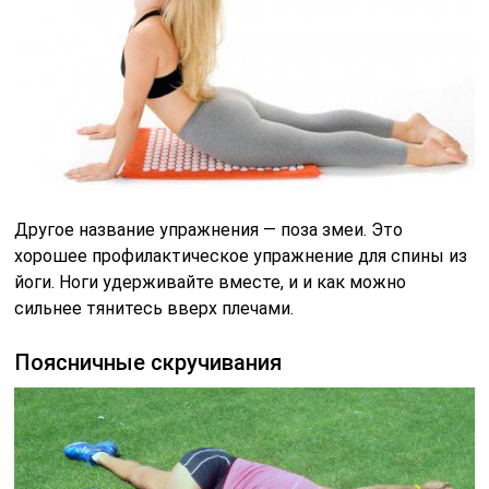
Поясничные скручивания
Упражнения похоже на то, что применяют мануальные
терапевты в своей практике, но оно более безопасное
и выполняется без усилий со стороны. При
выполнении нужно стараться не отрывать плечи от
пола, а коленом коснуться противоположенной
стороны.