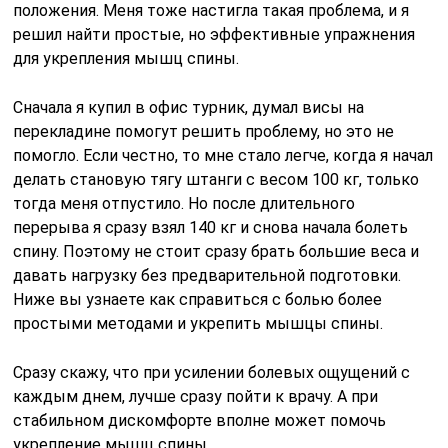
положения. Меня тоже настигла такая проблема, и я
решил найти простые, но эффективные упражнения
для укрепления мышц спины.
Сначала я купил в офис турник, думал висы на
перекладине помогут решить проблему, но это не
помогло. Если честно, то мне стало легче, когда я начал
делать становую тягу штанги с весом 100 кг, только
тогда меня отпустило. Но после длительного
перерыва я сразу взял 140 кг и снова начала болеть
спину. Поэтому не стоит сразу брать большие веса и
давать нагрузку без предварительной подготовки.
Ниже вы узнаете как справиться с болью более
простыми методами и укрепить мышцы спины.
Сразу скажу, что при усилении болевых ощущений с
каждым днем, лучше сразу пойти к врачу. А при
стабильном дискомфорте вполне может помочь
укрепление мышц спины.