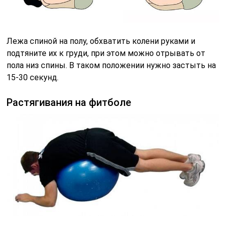
Это более экзотическое упражнение, ввиду того, что
нужно снаряжение в виде фитбола. Тут все просто,
нужно лечь животом на мяч и расслабить мышцы
спины. Лежать в таком положении можно сколько
угодно.
Удержание ног в статике