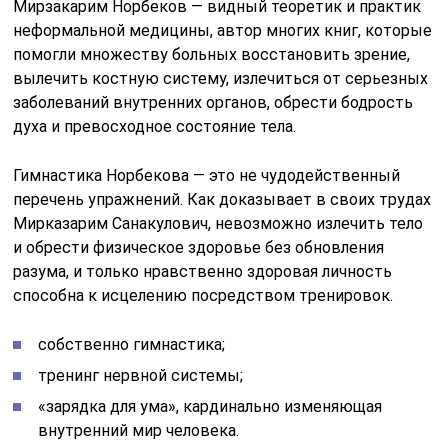
Мирзакарим Норбеков — видный теоретик и практик
неформальной медицины, автор многих книг, которые
помогли множеству больных восстановить зрение,
вылечить костную систему, излечиться от серьезных
заболеваний внутренних органов, обрести бодрость
духа и превосходное состояние тела.
Гимнастика Норбекова — это не чудодейственный
перечень упражнений. Как доказывает в своих трудах
Мирказарим Санакулович, невозможно излечить тело
и обрести физическое здоровье без обновления
разума, и только нравственно здоровая личность
способна к исцелению посредством тренировок.
собственно гимнастика;
тренинг нервной системы;
«зарядка для ума», кардинально изменяющая
внутренний мир человека.