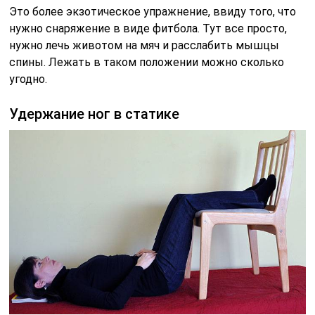
Это еще более простое упражнение. Тут нужно
разместить ноги выше спины, чтобы снабдить
кровью нижнюю часть спины и уменьшить боль.
Растягивания на гиперэкстензии