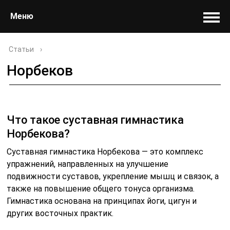
Меню
Статьи
›
Норбеков
Что такое суставная гимнастика
Норбекова?
Суставная гимнастика Норбекова — это комплекс
упражнений, направленных на улучшение
подвижности суставов, укрепление мышц и связок, а
также на повышение общего тонуса организма.
Гимнастика основана на принципах йоги, цигун и
других восточных практик.