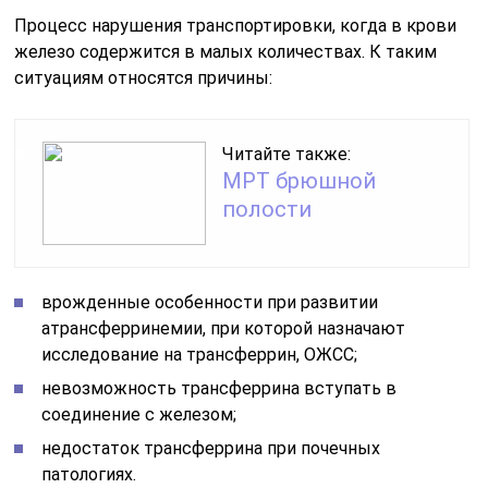
В крови уровень железа является показывающим
общее состояние пациента
Его оптимальное количество важно для поддержания
здоровья и профилактики различных заболеваний. В
силу различных обстоятельств норма сывороточного
железа в крови может быть превышена или снижена
Выявление отклонение показателей необходимо для
диагностирования возникших нарушений работы
организма.