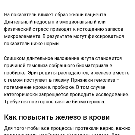
разрешения специалиста. Собственными силами
можно повлиять на уровень элемента за счет
грамотно составленного рациона.
Лекарственные средства