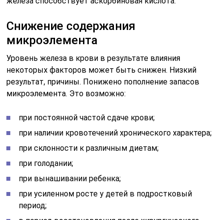
железа способствует аскорбиновая кислота.
Снижение содержания
микроэлемента
Уровень железа в крови в результате влияния
некоторых факторов может быть снижен. Низкий
результат, причины. Понижено пополнение запасов
микроэлемента. Это возможно:
при постоянной частой сдаче крови;
при наличии кровотечений хронического характера;
при склонности к различным диетам;
при голодании;
при вынашивании ребенка;
при усиленном росте у детей в подростковый
период;