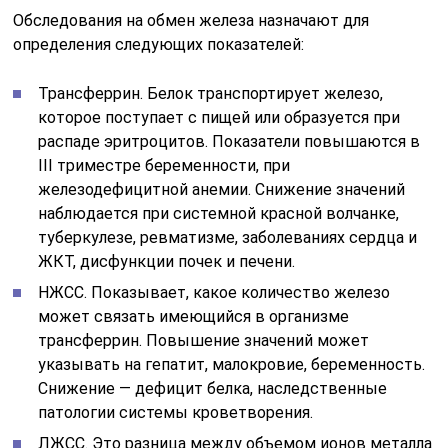
Обследования на обмен железа назначают для
определения следующих показателей:
Трансферрин. Белок транспортирует железо,
которое поступает с пищей или образуется при
распаде эритроцитов. Показатели повышаются в
III триместре беременности, при
железодефицитной анемии. Снижение значений
наблюдается при системной красной волчанке,
туберкулезе, ревматизме, заболеваниях сердца и
ЖКТ, дисфункции почек и печени.
НЖСС. Показывает, какое количество железо
может связать имеющийся в организме
трансферрин. Повышение значений может
указывать на гепатит, малокровие, беременность.
Снижение — дефицит белка, наследственные
патологии системы кроветворения.
ЛЖСС. Это разница между объемом ионов металла