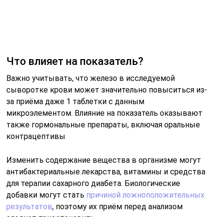
На показатель влияет образ жизни пациента.
Длительный недосып и эмоциональный или
физический стресс приводят к истощению запасов
микроэлемента. В результате могут фиксироваться
показатели ниже нормы.