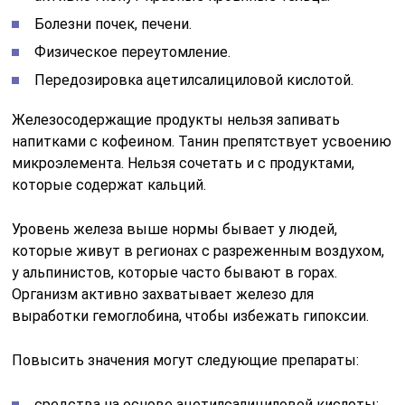
Болезни почек, печени.
Физическое переутомление.
Передозировка ацетилсалициловой кислотой.
Железосодержащие продукты нельзя запивать
напитками с кофеином. Танин препятствует усвоению
микроэлемента. Нельзя сочетать и с продуктами,
которые содержат кальций.
Уровень железа выше нормы бывает у людей,
которые живут в регионах с разреженным воздухом,
у альпинистов, которые часто бывают в горах.
Организм активно захватывает железо для
выработки гемоглобина, чтобы избежать гипоксии.
Повысить значения могут следующие препараты:
средства на основе ацетилсалициловой кислоты;