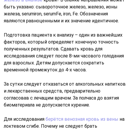
течение суток. Пиковых значений железо в крови
достигает в утреннее время, минимальных
концентраций – вечером.
Что влияет на показатель?