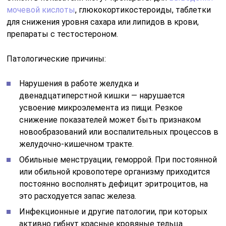
мочевой кислоты
, глюкокортикостероиды, таблетки
для снижения уровня сахара или липидов в крови,
препараты с тестостероном.
Патологические причины:
Нарушения в работе желудка и
двенадцатиперстной кишки — нарушается
усвоение микроэлемента из пищи. Резкое
снижение показателей может быть признаком
новообразований или воспалительных процессов в
желудочно-кишечном тракте.
Обильные менструации, геморрой. При постоянной
или обильной кровопотере организму приходится
постоянно восполнять дефицит эритроцитов, на
это расходуется запас железа.
Инфекционные и другие патологии, при которых
активно гибнут красные кровяные тельца.