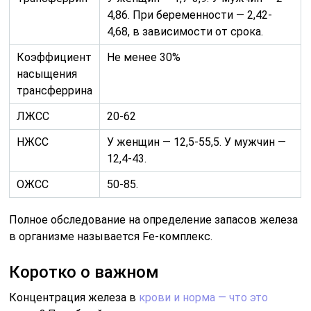
4,86. При беременности — 2,42-
4,68, в зависимости от срока.
Коэффициент
Не менее 30%
насыщения
трансферрина
ЛЖСС
20-62
НЖСС
У женщин — 12,5-55,5. У мужчин —
12,4-43.
ОЖСС
50-85.
Полное обследование на определение запасов железа
в организме называется Fe-комплекс.
Коротко о важном
Концентрация железа в
крови и норма — что это