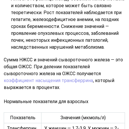
и количеством, которое может быть связано
теоретически. Рост показателей наблюдается при
гепатите, железодефицитное анемии, на поздних
сроках беременности. Снижение значений —
проявление опухолевых процессов, заболеваний
почек, некоторых инфекционных патологий,
наследственных нарушений метаболизма.
Сумма НЖСС и значений сывороточного железа — это
общая ОЖСС. При делении показателей
сывороточного железа на ОЖСС получается
коэффициент насыщения трансферрина
, который
выражается в процентах.
Нормальные показатели для взрослых
Показатель
Значения (мкмоль/л)
Трансферрин
У женщин — 1,7-3,9. У мужчин — 2-