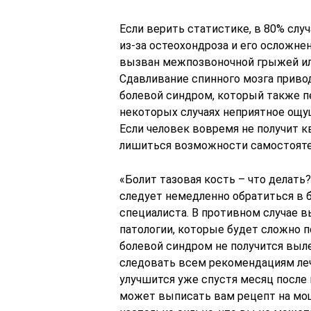
Если верить статистике, в 80% слу
из-за остеохондроза и его осложне
вызван межпозвоночной грыжей ил
Сдавливание спинного мозга привод
болевой синдром, который также пе
некоторых случаях неприятное ощу
Если человек вовремя не получит 
лишиться возможности самостояте
«Болит тазовая кость – что делать?
следует немедленно обратиться в б
специалиста. В противном случае в
патологии, которые будет сложно п
болевой синдром не получится выле
следовать всем рекомендациям леч
улучшится уже спустя месяц после 
может выписать вам рецепт на мощ