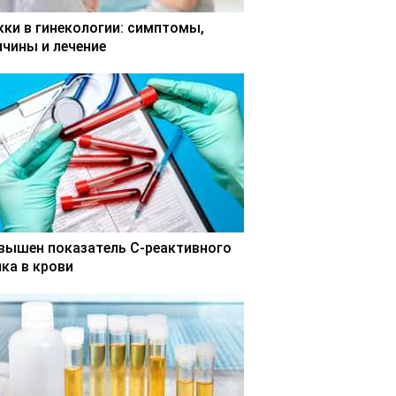
кки в гинекологии: симптомы,
ичины и лечение
вышен показатель С-реактивного
лка в крови