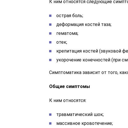
К ним относятся следующие симпт
острая боль;
деформация костей таза;
гематома;
отек;
крепитация костей (звуковой фе
укорочение конечностей (при с
Симптоматика зависит от того, как
Общие симптомы
К ним относятся:
травматический шок;
массивное кровотечение;