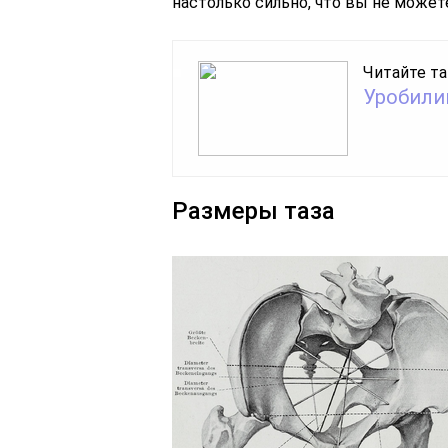
настолько сильно, что вы не может
Читайте та
Уробили
Размеры таза