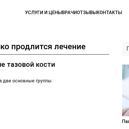
УСЛУГИ И ЦЕНЫ
ВРАЧИ
ОТЗЫВЫ
КОНТАКТЫ
ько продлится лечение
е тазовой кости
а две основные группы:
Па