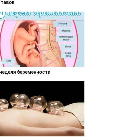
ставов
 неделя беременности