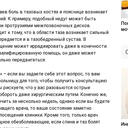
чаев боль в тазовых костях и пояснице возникает
ний. К примеру, подобный недуг может быть
По
и протрузиями межпозвоночных дисков.
мо
ит к тому, что в области таза возникает сильный
редается и в тазобедренный сустав. В
щение может иррадиировать даже в конечности.
квалифицированную помощь, он даже может
льно передвигаться.
» – если вы задаете себе этот вопрос, то вам
ольницу для того, чтобы получить консультацию
ы рискуете, что у вас разовьются острые
обороть даже хирургическим путем. Конечно же,
чить за несколько недель, однако если вы будете
ащего врача, то ваше состояние заметно
посещения клиники. Кроме того, только врач
ное обезболивающее, если спина и таз болят
Ин