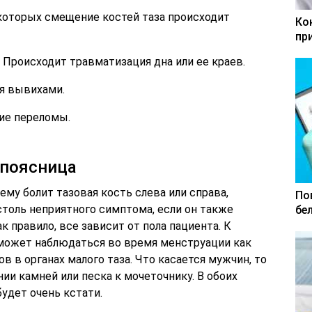
которых смещение костей таза происходит
Ко
пр
Происходит травматизация дна или ее краев.
я вывихами.
ие переломы.
 поясница
ему болит тазовая кость слева или справа,
По
столь неприятного симптома, если он также
бе
к правило, все зависит от пола пациента. К
может наблюдаться во время менструации как
в в органах малого таза. Что касается мужчин, то
и камней или песка к мочеточнику. В обоих
будет очень кстати.