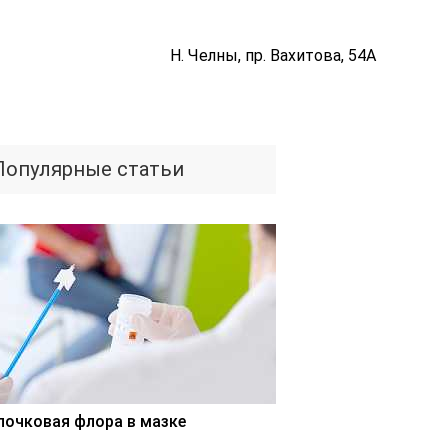
Н. Челны, пр. Вахитова, 54А
Популярные статьи
лочковая флора в мазке