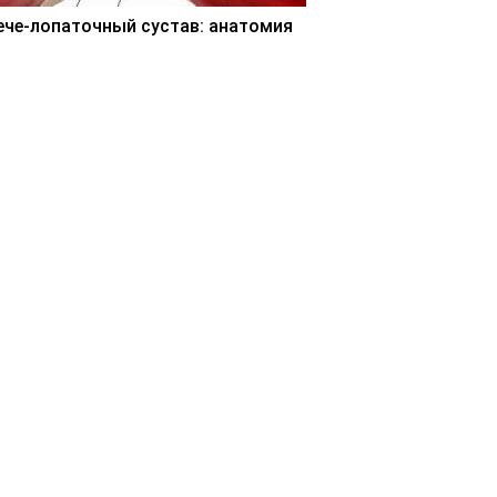
ече-лопаточный сустав: анатомия