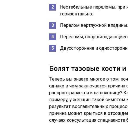
Нестабильные переломы, при 
горизонтально.
Перелом вертлужной впадины. 
Переломы, сопровождающиес
Двухсторонние и односторонн
Болят тазовые кости и
Теперь вы знаете многое о том, поч
однако в чем заключается причина 
распространяется и на поясницу? Ка
примеру, у женщин такой симптом 
результат воспалительных процессо
причина может крыться в отхождени
случаях консультация специалиста 