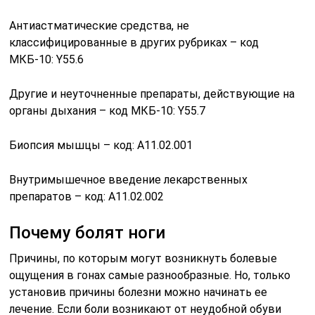
Антиастматические средства, не
классифицированные в других рубриках – код
МКБ-10: Y55.6
Другие и неуточненные препараты, действующие на
органы дыхания – код МКБ-10: Y55.7
Биопсия мышцы – код: A11.02.001
Внутримышечное введение лекарственных
препаратов – код: A11.02.002
Почему болят ноги
Причины, по которым могут возникнуть болевые
ощущения в гонах самые разнообразные. Но, только
установив причины болезни можно начинать ее
лечение. Если боли возникают от неудобной обуви