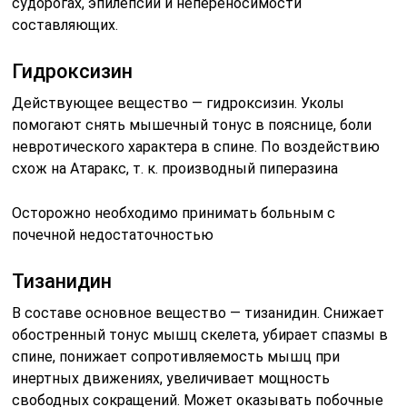
судорогах, эпилепсии и непереносимости
составляющих.
Гидроксизин
Действующее вещество — гидроксизин. Уколы
помогают снять мышечный тонус в пояснице, боли
невротического характера в спине. По воздействию
схож на Атаракс, т. к. производный пиперазина
Осторожно необходимо принимать больным с
почечной недостаточностью
Тизанидин
В составе основное вещество — тизанидин. Снижает
обостренный тонус мышц скелета, убирает спазмы в
спине, понижает сопротивляемость мышц при
инертных движениях, увеличивает мощность
свободных сокращений. Может оказывать побочные