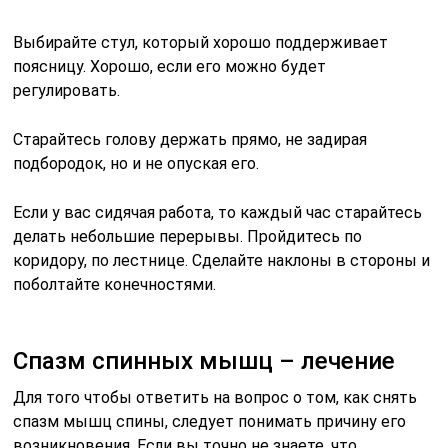
Выбирайте стул, который хорошо поддерживает
поясницу. Хорошо, если его можно будет
регулировать.
Старайтесь голову держать прямо, не задирая
подбородок, но и не опуская его.
Если у вас сидячая работа, то каждый час старайтесь
делать небольшие перерывы. Пройдитесь по
коридору, по лестнице. Сделайте наклоны в стороны и
поболтайте конечностями.
Спазм спинных мышц – лечение
Для того чтобы ответить на вопрос о том, как снять
спазм мышц спины, следует понимать причину его
возникновения. Если вы точно не знаете, что