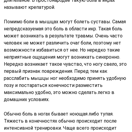
длительное. В простонародье такую боль в икрах
называют крепатурой.
Помимо боли в мышцах могут болеть суставы. Самая
непредсказуемая это боль в области икр. Такая боль
может возникать в результате травмы. Очень часто
человек не может различить очаг боли, поэтому нет
возможности избавиться от нее. Но нередко такие
неприятные ощущения могут возникать синхронно.
Нередко возникает такое чувство, что ногу свело, это
первый признак повреждения. Перед тем как
расслабить мышцы ног необходимо принять удобную
позу и постараться конечности разместить
максимально удобно, это можно сделать легко в
домашних условиях.
Обычно боль в ногах бывает ноющая либо тупая.
Тяжесть в конечностях обычно происходит после
интенсивной тренировки. Чаще всего происходит