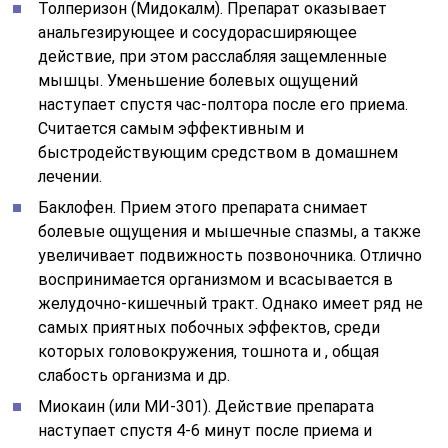
Толперизон (Мидокалм). Препарат оказывает
анальгезирующее и сосудорасширяющее
действие, при этом расслабляя защемленные
мышцы. Уменьшение болевых ощущений
наступает спустя час-полтора после его приема.
Считается самым эффективным и
быстродействующим средством в домашнем
лечении.
Баклофен. Прием этого препарата снимает
болевые ощущения и мышечные спазмы, а также
увеличивает подвижность позвоночника. Отлично
воспринимается организмом и всасывается в
желудочно-кишечный тракт. Однако имеет ряд не
самых приятных побочных эффектов, среди
которых головокружения, тошнота и , общая
слабость организма и др.
Миокаин (или МИ-301). Действие препарата
наступает спустя 4-6 минут после приема и