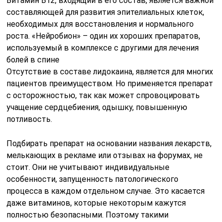
Витамин В12, входящий в его состав, является важной
составляющей для развития эпителиальных клеток,
необходимых для восстановления и нормального
роста. «Нейробион» – один их хороших препаратов,
используемый в комплексе с другими для лечения
болей в спине
Отсутствие в составе лидокаина, является для многих
пациентов преимуществом. Но применяется препарат
с осторожностью, так как может спровоцировать
учащение сердцебиения, одышку, повышенную
потливость.
Подбирать препарат на основании названия лекарств,
мелькающих в рекламе или отзывах на форумах, не
стоит. Они не учитывают индивидуальные
особенности, запущенность патологического
процесса в каждом отдельном случае. Это касается
даже витаминов, которые некоторым кажутся
полностью безопасными. Поэтому такими