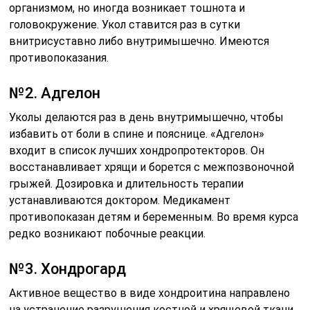
организмом, но иногда возникает тошнота и
головокружение. Укол ставится раз в сутки
внитрисуставно либо внутримышечно. Имеются
противопоказания.
№2. Адгелон
Уколы делаются раз в день внутримышечно, чтобы
избавить от боли в спине и пояснице. «Адгелон»
входит в список лучших хондропротекторов. Он
восстанавливает хрящи и борется с межпозвоночной
грыжей. Дозировка и длительность терапии
устанавливаются доктором. Медикамент
противопоказан детям и беременным. Во время курса
редко возникают побочные реакции.
№3. Хондрогард
Активное вещество в виде хондроитина направлено
на устранение разрушения костной и хрящевой ткани.