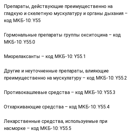
Препараты, действующие преимущественно на
гладкую и скелетную мускулатуру и органы дыхания –
код МКБ-10: Y55
Гормональные препараты группы окситоцина – код
МКБ-10: Y55.0
Миорелаксанты – код МКБ-10: Y55.1
Другие и неуточненные препараты, влияющие
преимущественно на мускулатуру – код МКБ-10: Y55.2
Противокашлевые средства – код МКБ-10: Y55.3
Отхаркивающие средства – код МКБ-10: Y55.4
Лекарственные средства, используемые при
насморке – код МКБ-10: Y55.5