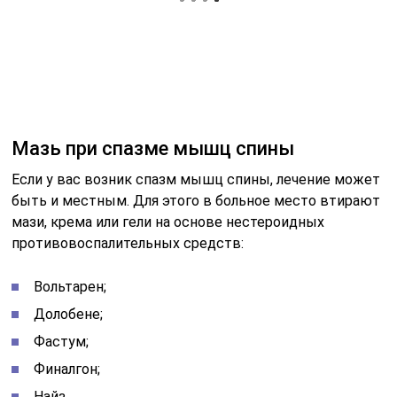
Мазь при спазме мышц спины
Если у вас возник спазм мышц спины, лечение может
быть и местным. Для этого в больное место втирают
мази, крема или гели на основе нестероидных
противовоспалительных средств:
Вольтарен;
Долобене;
Фастум;
Финалгон;
Найз.