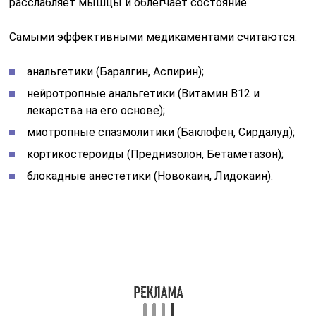
расслабляет мышцы и облегчает состояние.
Самыми эффективными медикаментами считаются:
анальгетики (Баралгин, Аспирин);
нейротропные анальгетики (Витамин В12 и
лекарства на его основе);
миотропные спазмолитики (Баклофен, Сирдалуд);
кортикостероиды (Преднизолон, Бетаметазон);
блокадные анестетики (Новокаин, Лидокаин).