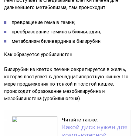
Гем поступает в специальные клетки печени для
дальнейшего метаболизма, там происходит:
превращение гема в гемин;
преобразование гемина в биливердин;
метаболизм биливердина в билирубин.
Как образуется уробилиноген
Билирубин из клеток печени секретируется в желчь,
которая поступает в двенадцатиперстную кишку. По
мере продвижения по тонкой и толстой кишке,
происходит образование мезобилирубина и
мезобилиногена (уробилиногена).
Читайте также:
Какой диск нужен для
компьютерной