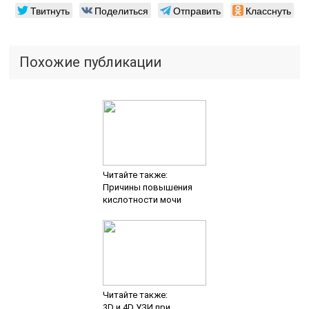
Читайте также:
3D и 4D УЗИ при
беременности
Читайте также:
ЭФГДС
(эзофагогастродуоденоскопия)