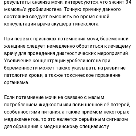
результаты анализа мочи, интересуются, что значит 34
мкмоль/л уробилиногена. Точную причину данного
состояния следует выяснять во время очной
консультации врача акушера-гинеколога.
При первых признаках потемнения мочи, беременной
женщине следует немедленно обратиться к лечащему
врачу для проведения диагностических мероприятий.
Увеличение концентрации уробелиногена при
беременности может также указывать на развитие
патологии крови, а также токсическое поражение
организма.
Если потемнение мочи не связано с малым
потреблением жидкости или повышенной её потерей,
особенностями питания, а также приёмом некоторых
медикаментов, то это является серьёзным сигналом
для обращения к медицинскому специалисту.