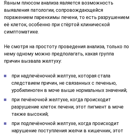
Явным плюсом анализа является возможность
выявления патологии, сопровождающейся
поражением паренхимы печени, то есть разрушением
её клеток, особенно при стёртой клинической
симптоматике.
Не смотря на простоту проведения анализа, только по
нему одному можно предполагать, какая группа
причин вызвала желтуху:
при надпечёночной желтухе, которая стала
следствием причин, не связанных с печенью,
уробилиноген в моче выше нормальных значений;
при печёночной желтухе, когда происходит
разрушение клеток печени, этот пигмент в моче
также высокий;
при подпечёночной желтухе, когда происходит
нарушение поступления желчи в кишечник, этот