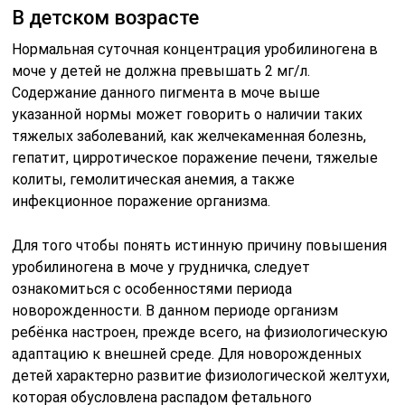
В детском возрасте
Нормальная суточная концентрация уробилиногена в
моче у детей не должна превышать 2 мг/л.
Содержание данного пигмента в моче выше
указанной нормы может говорить о наличии таких
тяжелых заболеваний, как желчекаменная болезнь,
гепатит, цирротическое поражение печени, тяжелые
колиты, гемолитическая анемия, а также
инфекционное поражение организма.
Для того чтобы понять истинную причину повышения
уробилиногена в моче у грудничка, следует
ознакомиться с особенностями периода
новорожденности. В данном периоде организм
ребёнка настроен, прежде всего, на физиологическую
адаптацию к внешней среде. Для новорожденных
детей характерно развитие физиологической желтухи,
которая обусловлена распадом фетального