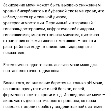
Закисление мочи может быть вызвано снижением
уровня бикарбонатов в буферной системе крови, что
наблюдается при сильной диарее,
уретеросигмостомии. Первичный и вторичный
гиперальдостеронизм, нефротический синдром,
гипокалиемия, множественная миелома, цистиноз,
отравления солями тяжелых металлов — все эти
расстройства ведут к снижению водородного
показателя.
Естественно, одного лишь анализа мочи мало для
постановки точного диагноза
Более того, во внимание берется не только рН мочи,
но также присутствие в ней белков, солей,
форменных клеток крови и т.д. Исследование мочи —
лишь часть диагностического процесса, которая
позволяет оценить работу выделительной системы