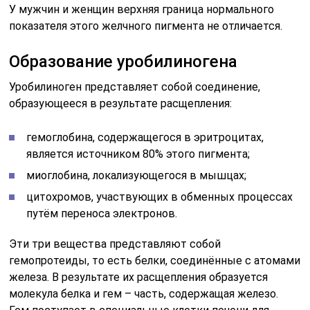
У мужчин и женщин верхняя граница нормального
показателя этого желчного пигмента не отличается.
Образование уробилиногена
Уробилиноген представляет собой соединение,
образующееся в результате расщепления:
гемоглобина, содержащегося в эритроцитах,
является источником 80% этого пигмента;
миоглобина, локализующегося в мышцах;
цитохромов, участвующих в обменных процессах
путём переноса электронов.
Эти три вещества представляют собой
гемопротеиды, то есть белки, соединённые с атомами
железа. В результате их расщепления образуется
молекула белка и гем – часть, содержащая железо.