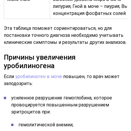
липурия; Гной в моче – пиурия; Вы
концентрация фосфатных солей.
Эта таблица поможет сориентироваться, но для
постановки точного диагноза необходимо учитывать
клинические симптомы и результаты других анализов.
Причины увеличения
уробилиногена
Если
уробилиноген в моче
повышен, то врач может
заподозрить:
усиленное разрушение гемоглобина, которое
провоцируется повышенным разрушением
эритроцитов при:
гемолитической анемии;