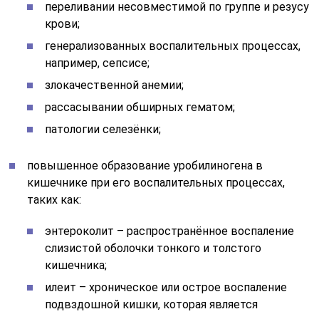
переливании несовместимой по группе и резусу
крови;
генерализованных воспалительных процессах,
например, сепсисе;
злокачественной анемии;
рассасывании обширных гематом;
патологии селезёнки;
повышенное образование уробилиногена в
кишечнике при его воспалительных процессах,
таких как:
энтероколит – распространённое воспаление
слизистой оболочки тонкого и толстого
кишечника;
илеит – хроническое или острое воспаление
подвздошной кишки, которая является