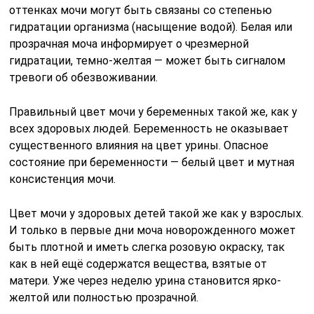
оттенках мочи могут быть связаны со степенью
гидратации организма (насыщение водой). Белая или
прозрачная моча информирует о чрезмерной
гидратации, темно-желтая — может быть сигналом
тревоги об обезвоживании.
Правильный цвет мочи у беременных такой же, как у
всех здоровых людей. Беременность не оказывает
существенного влияния на цвет урины. Опасное
состояние при беременности — белый цвет и мутная
консистенция мочи.
Цвет мочи у здоровых детей такой же как у взрослых.
И только в первые дни моча новорожденного может
быть плотной и иметь слегка розовую окраску, так
как в ней ещё содержатся вещества, взятые от
матери. Уже через неделю урина становится ярко-
желтой или полностью прозрачной.