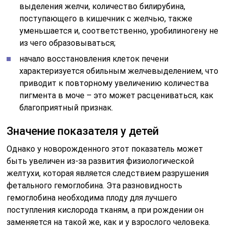
выделения желчи, количество билирубина,
поступающего в кишечник с желчью, также
уменьшается и, соответственно, уробилиногену не
из чего образовываться;
начало восстановления клеток печени
характеризуется обильным желчевыделением, что
приводит к повторному увеличению количества
пигмента в моче – это может расцениваться, как
благоприятный признак.
Значение показателя у детей
Однако у новорожденного этот показатель может
быть увеличен из-за развития физиологической
желтухи, которая является следствием разрушения
фетального гемоглобина. Эта разновидность
гемоглобина необходима плоду для лучшего
поступления кислорода тканям, а при рождении он
заменяется на такой же, как и у взрослого человека.