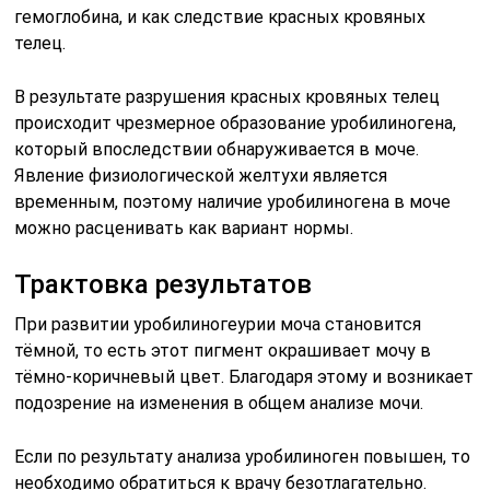
гемоглобина, и как следствие красных кровяных
телец.
В результате разрушения красных кровяных телец
происходит чрезмерное образование уробилиногена,
который впоследствии обнаруживается в моче.
Явление физиологической желтухи является
временным, поэтому наличие уробилиногена в моче
можно расценивать как вариант нормы.
Трактовка результатов
При развитии уробилиногеурии моча становится
тёмной, то есть этот пигмент окрашивает мочу в
тёмно-коричневый цвет. Благодаря этому и возникает
подозрение на изменения в общем анализе мочи.
Если по результату анализа уробилиноген повышен, то
необходимо обратиться к врачу безотлагательно.