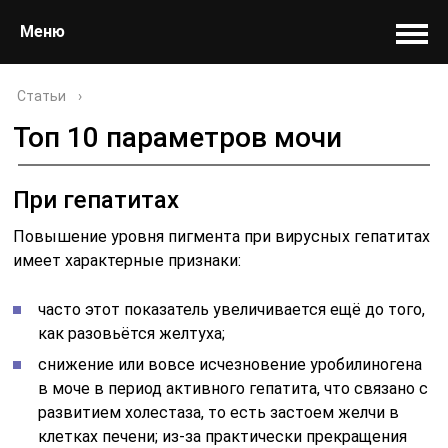
Меню
Статьи
›
Топ 10 параметров мочи
При гепатитах
Повышение уровня пигмента при вирусных гепатитах
имеет характерные признаки:
часто этот показатель увеличивается ещё до того,
как разовьётся желтуха;
снижение или вовсе исчезновение уробилиногена
в моче в период активного гепатита, что связано с
развитием холестаза, то есть застоем желчи в
клетках печени; из-за практически прекращения