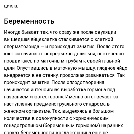
цикла.
Беременность
Иногда бывает так, что сразу же после овуляции
вышедшая яйцеклетка сталкивается с клеткой
сперматозоида — и происходит зачатие. После этого
клетки начинают непрерывно делиться, постепенно
продвигаясь по маточным трубам к своей главной
цели. Опустившись в маточную мышцу, плодное яйцо
внедряется в ее стенку, продолжая развиваться. Так
происходит зачатие. После оплодотворения
начинается интенсивная выработка гормона под
названием «прогестерон». Именно он отвечает за
наступление предменструального синдрома в
женском организме. Так, выделяясь в большом
количестве в совокупности с хорионическим
гонадотропином (беременным гормоном) на ранних
сроках беременности, когда женщина еще не