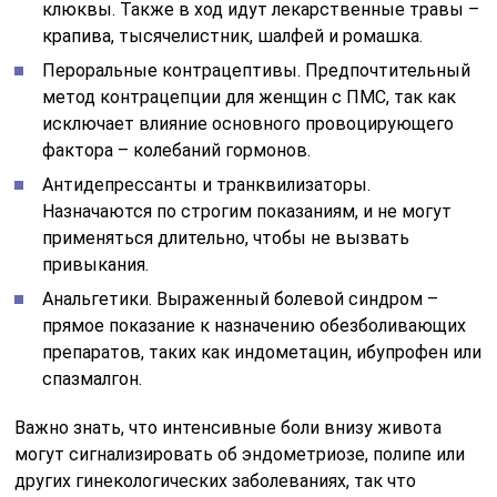
клюквы. Также в ход идут лекарственные травы –
крапива, тысячелистник, шалфей и ромашка.
Пероральные контрацептивы. Предпочтительный
метод контрацепции для женщин с ПМС, так как
исключает влияние основного провоцирующего
фактора – колебаний гормонов.
Антидепрессанты и транквилизаторы.
Назначаются по строгим показаниям, и не могут
применяться длительно, чтобы не вызвать
привыкания.
Анальгетики. Выраженный болевой синдром –
прямое показание к назначению обезболивающих
препаратов, таких как индометацин, ибупрофен или
спазмалгон.
Важно знать, что интенсивные боли внизу живота
могут сигнализировать об эндометриозе, полипе или
других гинекологических заболеваниях, так что