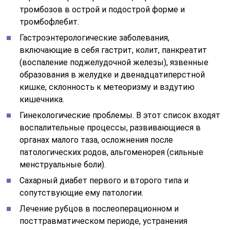
тромбозов в острой и подострой форме и
тромбофлебит.
Гастроэнтерологические заболевания,
включающие в себя гастрит, колит, панкреатит
(воспаление поджелудочной железы), язвенные
образования в желудке и двенадцатиперстной
кишке, склонность к метеоризму и вздутию
кишечника.
Гинекологические проблемы. В этот список входят
воспалительные процессы, развивающиеся в
органах малого таза, осложнения после
патологических родов, альгоменорея (сильные
менструальные боли).
Сахарный диабет первого и второго типа и
сопутствующие ему патологии.
Лечение рубцов в послеоперационном и
посттравматическом периоде, устранения