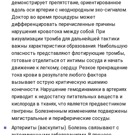
демонстрирует препятствие, ориентированное
вдоль оси артерии с неоднородным эхо-сигналом.
Доктор во время процедуры может
дифференцировать перечисленные причины
нарушения кровотока между собой. При
визуализации тромба для дальнейшей тактики
важны характеристики образования. Наибольшую
опасность представляют флотирующие тромбы,
готовые отделиться от интимы сосуда и начать
движение к легкому, сердцу. Резкое прекращение
тока крови в результате любого фактора
вызывает острую критическую ишемию
конечности. Нарушение гемодинамики в артериях
приводит к недостатку питательных веществ и
кислорода в тканях, что является предвестником
гангрены. Болезненным изменениям подвержены
магистральные и периферические сосуды.
Артерииты (васкулиты). Болезнь связывают с
аутоиммунными заболеваниями. В процесс