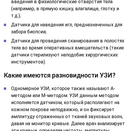
введения в физиологические отверстия тела
(например, в прямую кишку, влагалище, глотку и
т.д.);
Датчики для наведения игл, предназначенных для
забора биопсии;
Датчики для проведения сканирования в полостях
тела во время оперативных вмешательств (такие
датчики стерилизуют наподобие хирургических
инструментов).
Какие имеются разновидности УЗИ?
Одномерное УЗИ, которое также называют А-
методом или М-методом. УЗИ данным методом
исполняется датчиком, который располагают на
кожном покрове неподвижно, и он фиксирует
амплитуду отраженных от тканей звуковых волн,
давая на монитор кривые. Далее врач анализирует
эти кривые, определяя частоты, амплитуды,