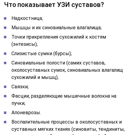
Что показывает УЗИ суставов?
Надкостница;
Мышцы и их синовиальные влагалища;
Точки прикрепления сухожилий к костям
(энтезисы);
Слизистые сумки (бурсы);
Синовиальные полости (самих суставов,
околосуставных сумок, синовиальных влагалищ
сухожилий и мышц);
Связки;
Фасции, разделяющие мышечные волокна на
пучки;
Апоневрозы.
Воспалительные процессы в околосуставных и
суставных мягких тканях (синовиты, тендиниты,