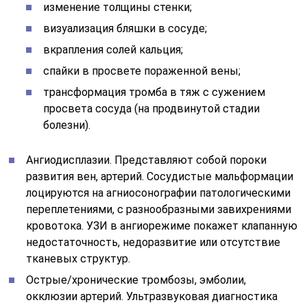
изменение толщины стенки;
визуализация бляшки в сосуде;
вкрапления солей кальция;
спайки в просвете пораженной вены;
трансформация тромба в тяж с сужением
просвета сосуда (на продвинутой стадии
болезни).
Ангиодисплазии. Представляют собой пороки
развития вен, артерий. Сосудистые мальформации
лоцируются на агниосонографии патологическими
переплетениями, с разнообразными завихрениями
кровотока. УЗИ в ангиорежиме покажет клапанную
недостаточность, недоразвитие или отсутствие
тканевых структур.
Острые/хронические тромбозы, эмболии,
окклюзии артерий. Ультразвуковая диагностика