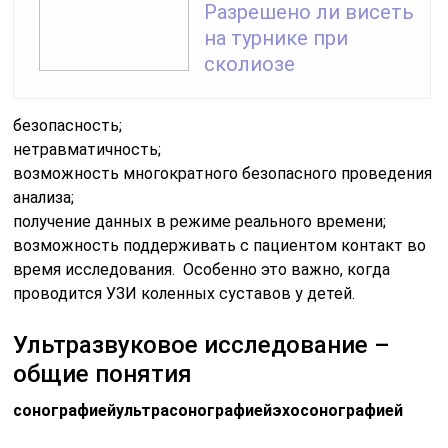
Разрешено ли висеть
на турнике при
сколиозе
безопасность;
нетравматичность;
возможность многократного безопасного проведения
анализа;
получение данных в режиме реального времени;
возможность поддерживать с пациентом контакт во
время исследования. Особенно это важно, когда
проводится УЗИ коленных суставов у детей.
Ультразвуковое исследование –
общие понятия
сонографией
ультрасонографией
эхосонографией