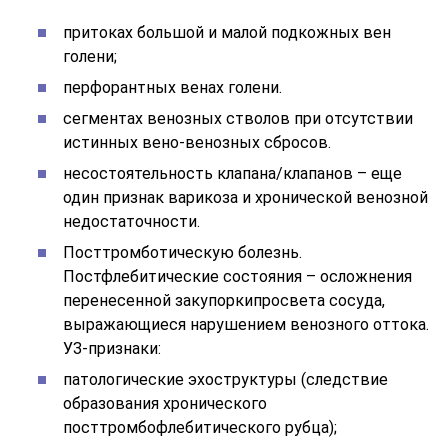
притоках большой и малой подкожных вен
голени;
перфорантных венах голени.
сегментах венозных стволов при отсутствии
истинных вено-венозных сбросов.
несостоятельность клапана/клапанов – еще
один признак варикоза и хронической венозной
недостаточности.
Посттромботическую болезнь.
Постфлебитические состояния – осложнения
перенесенной закупоркипросвета сосуда,
выражающиеся нарушением венозного оттока.
УЗ-признаки:
патологические эхоструктуры (следствие
образования хронического
посттромбофлебитического рубца);