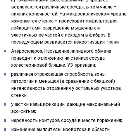
вовлекаются различные сосуды, в том числе –
нижних конечностей. На микроскопическом уровне
изменяется стенка – происходит инфильтрация
лейкоцитами, разрушение мышечных и
эластичных ее частей с исходом в фиброз. В
последующем развивается некротизация ткани.
Атеросклероз. Нарушение липидного обмена
приводит к отложению на стенках сосуда
холестериновой бляшки. УЗ-признаки:
различная отражающая способность зоны
патологии и меньшая (в сравнении с бляшкой)
интенсивность отражения у остальных участков
стенки;
участки кальцификации, дающие максимальный
эхо-сигнал;
неровность контуров сосуда в месте поражения;
изменение амплитуды кровотока в области