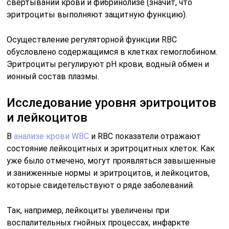
свертывании крови и фибринолизе (значит, что
эритроциты выполняют защитную функцию).
Осуществление регуляторной функции RBC
обусловлено содержащимся в клетках гемоглобином.
Эритроциты регулируют рН крови, водный обмен и
ионный состав плазмы.
Исследование уровня эритроцитов
и лейкоцитов
В
анализе крови WBC
и RBC показатели отражают
состояние лейкоцитных и эритроцитных клеток. Как
уже было отмечено, могут проявляться завышенные
и заниженные нормы и эритроцитов, и лейкоцитов,
которые свидетельствуют о ряде заболеваний.
Так, например, лейкоциты увеличены при
воспалительных гнойных процессах, инфаркте