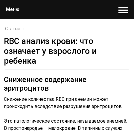
Меню
Статьи
›
RBC анализ крови: что
означает у взрослого и
ребенка
Сниженное содержание
эритроцитов
Снижение количества RBC при анемии может
происходить вследствие разрушения эритроцитов
Это патологическое состояние, называемое анемией.
В простонародье – малокровие. В типичных случаях