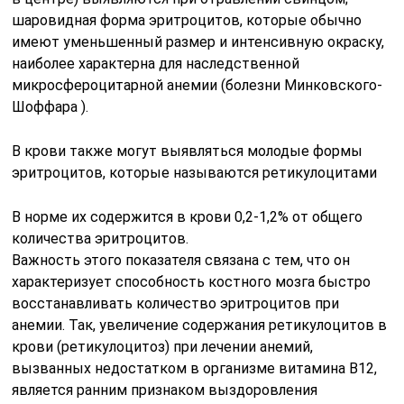
шаровидная форма эритроцитов, которые обычно
имеют уменьшенный размер и интенсивную окраску,
наиболее характерна для наследственной
микросфероцитарной анемии (болезни Минковского-
Шоффара ).
В крови также могут выявляться молодые формы
эритроцитов, которые называются ретикулоцитами
В норме их содержится в крови 0,2-1,2% от общего
количества эритроцитов.
Важность этого показателя связана с тем, что он
характеризует способность костного мозга быстро
восстанавливать количество эритроцитов при
анемии. Так, увеличение содержания ретикулоцитов в
крови (ретикулоцитоз) при лечении анемий,
вызванных недостатком в организме витамина В12,
является ранним признаком выздоровления