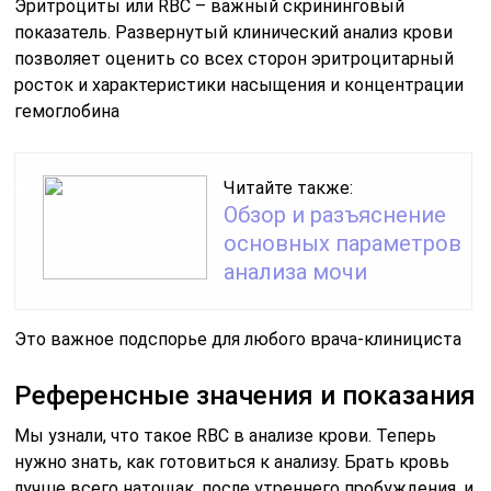
Эритроциты или RBC – важный скрининговый
показатель. Развернутый клинический анализ крови
позволяет оценить со всех сторон эритроцитарный
росток и характеристики насыщения и концентрации
гемоглобина
Читайте также:
Обзор и разъяснение
основных параметров
анализа мочи
Это важное подспорье для любого врача-клинициста
Референсные значения и показания
Мы узнали, что такое RBC в анализе крови. Теперь
нужно знать, как готовиться к анализу. Брать кровь
лучше всего натощак, после утреннего пробуждения, и