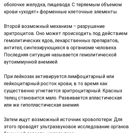
оболочке желудка, пищевода. С теряемым объемом
крови «уходят» форменные клеточные элементы.
Второй возможный механизм – разрушение
эритроцитов. Оно может происходить под действием
гемолитических ядов, лекарственных препаратов,
антител, синтезирующихся в организме человека.
Последняя ситуация называется гемолитической
аутоиммунной анемией.
При лейкозах активируется лимфоцитарный или
лейкоцитарный росток крови, в то время как
существенно угнетается эритроцитарный. Красных
телец становится мало. Развивается апластическая
или же гипопластическая анемия.
Затем ищут возможный источник кровопотери. Для
этого проводят ультразвуковое исследование органов