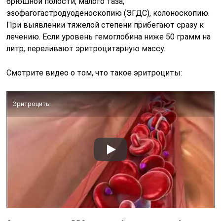
брюшной полости, малого таза,
эзофагогастродуоденоскопию (ЭГДС), колоноскопию.
При выявлении тяжелой степени прибегают сразу к
лечению. Если уровень гемоглобина ниже 50 грамм на
литр, переливают эритроцитарную массу.
Смотрите видео о том, что такое эритроциты:
Эритроциты