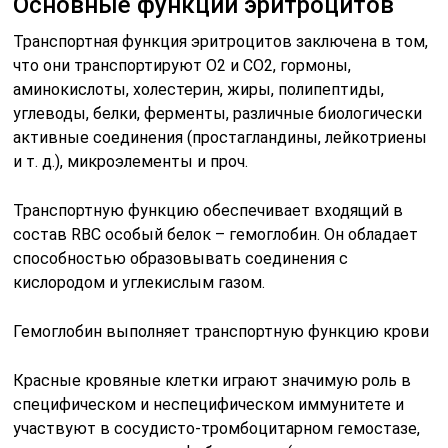
Основные функции эритроцитов
Транспортная функция эритроцитов заключена в том,
что они транспортируют О2 и СО2, гормоны,
аминокислоты, холестерин, жиры, полипептиды,
углеводы, белки, ферменты, различные биологически
активные соединения (простагландины, лейкотриены
и т. д.), микроэлементы и проч.
Транспортную функцию обеспечивает входящий в
состав RBC особый белок – гемоглобин. Он обладает
способностью образовывать соединения с
кислородом и углекислым газом.
Гемоглобин выполняет транспортную функцию крови
Красные кровяные клетки играют значимую роль в
специфическом и неспецифическом иммунитете и
участвуют в сосудисто-тромбоцитарном гемостазе,