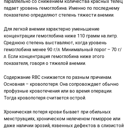
параллельно со снижением количества красных телец
падает уровень гемоглобина. Именно по последнему
показателю определяют степень тяжести анемии.
Для легкой анемии характерно уменьшение
концентрации гемоглобина ниже 110 грамм на литр.
Среднюю степень выставляют, когда уровень
гемоглобина менее 90 г/л. Минимальный порог – 70 г/
л. Если концентрация гемоглобина ниже этого
показателя, говоря о тяжелой анемии.
Содержание RBC снижается по разным причинам.
Основная – кровопотеря. Она сопровождает обычно
профузные кровотечения или во время операции.
Тогда кровопотеря считается острой.
Хроническая потеря крови бывает при обильных
менструациях, хроническом нелеченом геморрое или
даже наличии эрозий, язвенных дефектов в слизистой