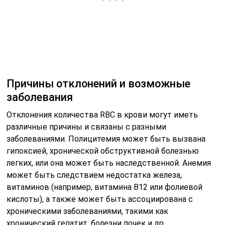
плана лечения
PCT (тромбокрит)
PCT (тромбокрит) — важный параметр в анализе
крови, который отражает процентное соотношение