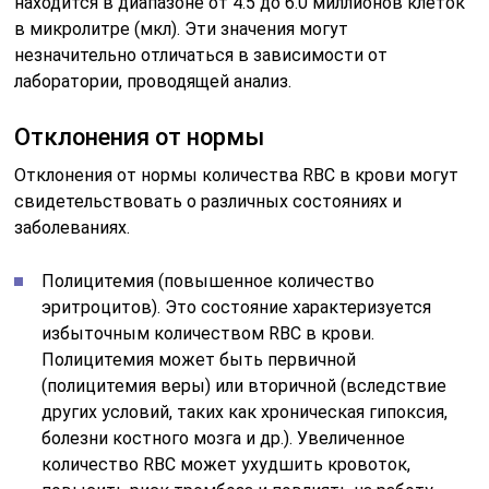
включая недостаток железа, витаминов,
хронические заболевания и др. Анемия приводит к
снижению способности крови переносить
кислород, что может вызвать симптомы, такие
как слабость, усталость и бледность.