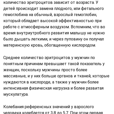
количество эритроцитов зависит от возраста. У
детей происходит замена плодного, или фетального
гемоглобина на обычный, взрослый гемоглобин,
который обладает высокой эффективностью при
работе с атмосферным воздухом. Вспомним, что во
время внутриутробного развития малышу не нужно
было дышать легкими, и через пуповину он получал
материнскую кровь, обогащенную кислородом.
Среднее количество эритроцитов у мужчин по
понятным причинам превышает такой показатель у
женщин, поскольку мужчины просто более
массивные, и у них больше органов и тканей, которые
нуждаются в кислороде, а также у мужчин более
интенсивная физическая нагрузка и более развитая
мускулатура.
Колебания референсных значений у взрослого
человека колеблется от 3,8 до 5,7. При этом первая