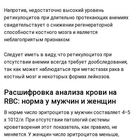
Напротив, недостаточно высокий уровень
ретикулоцитов при длительно протекающих анемиях
свидетельствует о снижении регенераторной
способности костного мозга и является
неблагоприятым признаком.
Следует иметь в виду, что ретикулоцитоз при
отсутствии анемии всегда требует дообследования,
так как может наблюдаться при метастазах рака в
костный мозг и некоторых формах лейкозов.
Расшифровка анализа крови на
RBC: норма у мужчин и женщин
В норме число эритроцитов у мужчин составляет 4–5
х 1012/л. При отсутствии патологий системы
кроветворения этот показатель, как правило, не
меняется. У женщин число эритроцитов меньше,