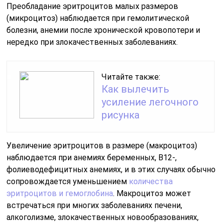
Преобладание эритроцитов малых размеров
(микроцитоз) наблюдается при гемолитической
болезни, анемии после хронической кровопотери и
нередко при злокачественных заболеваниях.
Читайте также:
Как вылечить
усиление легочного
рисунка
Увеличение эритроцитов в размере (макроцитоз)
наблюдается при анемиях беременных, В12-,
фолиеводефицитных анемиях, и в этих случаях обычно
сопровождается уменьшением
количества
эритроцитов и гемоглобина
. Макроцитоз может
встречаться при многих заболеваниях печени,
алкоголизме, злокачественных новообразованиях,