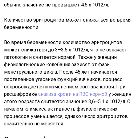
обычно значение не превышает 4,5 х 1012/л.
Количество эритроцитов может снижаться во время
беременности
Во время беременности количество эритроцитов
может снижаться до 3–3,5 х 1012/л, что не означает
патологии и считается нормой. Также у женщин
физиологические колебания зависят от фазы
менструального цикла. После 45 лет начинается
постепенное угасание функций яичников, процесс
сопровождается и изменением состава крови. При
расшифровке
анализа крови на RBC нормой
у женщин
этого возраста считается значение 3,6–5,1 х 1012/л. С
началом климакса активность физиологических
процессов уменьшается, однако число эритроцитов
значительно не меняется.