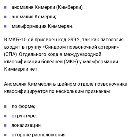
аномалия Кимерли (Кимберли);
аномалия Кемерли;
мальформация Киммерли.
В МКБ-10 ей присвоен код G99.2, так как патология
входит в группу «Синдром позвоночной артерии»
(СПА). Отдельного кода в международной
классификации болезней (МКБ) у мальформации
Киммерли нет.
Аномалия Киммерли в шейном отделе позвоночника
классифицируется по нескольким признакам:
по форме;
структуре;
локализации;
стороне расположения.