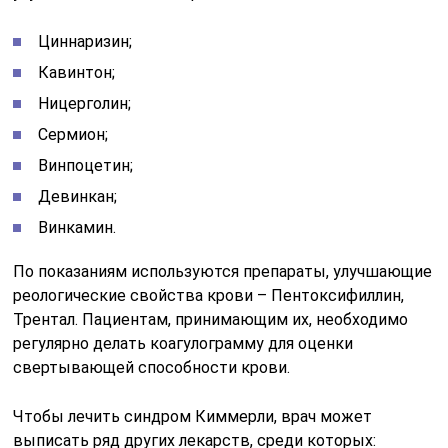
Циннаризин;
Кавинтон;
Ницерголин;
Сермион;
Винпоцетин;
Девинкан;
Винкамин.
По показаниям используются препараты, улучшающие
реологические свойства крови – Пентоксифиллин,
Трентал. Пациентам, принимающим их, необходимо
регулярно делать коагулограмму для оценки
свертывающей способности крови.
Чтобы лечить синдром Киммерли, врач может
выписать ряд других лекарств, среди которых: