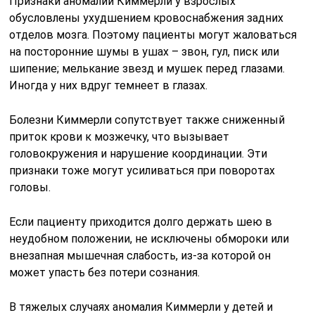
Признаки аномалии Киммерли у взрослых
обусловлены ухудшением кровоснабжения задних
отделов мозга. Поэтому пациенты могут жаловаться
на посторонние шумы в ушах – звон, гул, писк или
шипение; мелькание звезд и мушек перед глазами.
Иногда у них вдруг темнеет в глазах.
Болезни Киммерли сопутствует также сниженный
приток крови к мозжечку, что вызывает
головокружения и нарушение координации. Эти
признаки тоже могут усиливаться при поворотах
головы.
Если пациенту приходится долго держать шею в
неудобном положении, не исключены обмороки или
внезапная мышечная слабость, из-за которой он
может упасть без потери сознания.
В тяжелых случаях аномалия Киммерли у детей и