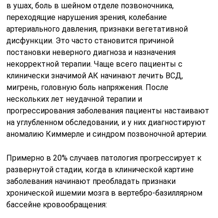
в ушах, боль в шейном отделе позвоночника,
переходящие нарушения зрения, колебание
артериального давления, признаки вегетативной
дисфункции. Это часто становится причиной
постановки неверного диагноза и назначения
некорректной терапии. Чаще всего пациенты с
клинически значимой АК начинают лечить ВСД,
мигрень, головную боль напряжения. После
нескольких лет неудачной терапии и
прогрессирования заболевания пациенты настаивают
на углубленном обследовании, и у них диагностируют
аномалию Киммерле и синдром позвоночной артерии.
Примерно в 20% случаев патология прогрессирует к
развернутой стадии, когда в клинической картине
заболевания начинают преобладать признаки
хронической ишемии мозга в вертебро-базиллярном
бассейне кровообращения: