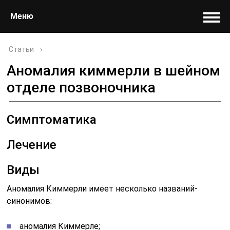
Меню
Статьи
›
Аномалия киммерли в шейном
отделе позвоночника
Симптоматика
Лечение
Виды
Аномалия Киммерли имеет несколько названий-
синонимов:
аномалия Киммерле;