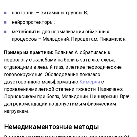
ноотропы – витамины группы В;
нейропротекторы;
метаболиты для нормализации обменных
процессов – Мельдоний, Пирацетам, Пикамилон.
Пример из практики:
Больная А. обратилась к
неврологу с жалобами на боли в затылке слева,
отдающими в левый глаз, и легкие периодические
головокружения. Обследование показало
двустороннюю мальформацию
Кимерли
с
проявлениями легкой степени тяжести. Назначено:
Лорноксикам при болях, Мельдоний, Циннаризин. Врач
дал рекомендации по допустимым физическим
нагрузкам.
Немедикаментозные методы