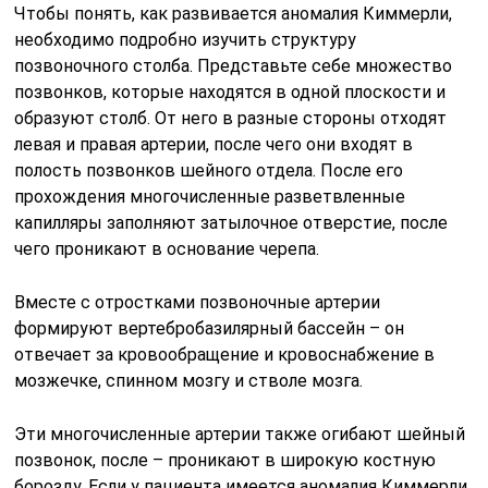
Чтобы понять, как развивается аномалия Киммерли,
необходимо подробно изучить структуру
позвоночного столба. Представьте себе множество
позвонков, которые находятся в одной плоскости и
образуют столб. От него в разные стороны отходят
левая и правая артерии, после чего они входят в
полость позвонков шейного отдела. После его
прохождения многочисленные разветвленные
капилляры заполняют затылочное отверстие, после
чего проникают в основание черепа.
Вместе с отростками позвоночные артерии
формируют вертебробазилярный бассейн – он
отвечает за кровообращение и кровоснабжение в
мозжечке, спинном мозгу и стволе мозга.
Эти многочисленные артерии также огибают шейный
позвонок, после – проникают в широкую костную
борозду. Если у пациента имеется аномалия Киммерли,