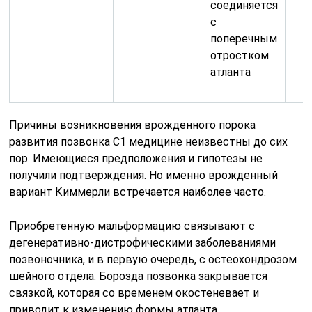
соединяется
с
поперечным
отростком
атланта
Причины возникновения врожденного порока
развития позвонка С1 медицине неизвестны до сих
пор. Имеющиеся предположения и гипотезы не
получили подтверждения. Но именно врожденный
вариант Киммерли встречается наиболее часто.
Приобретенную мальформацию связывают с
дегенеративно-дистрофическими заболеваниями
позвоночника, и в первую очередь, с остеохондрозом
шейного отдела. Борозда позвонка закрывается
связкой, которая со временем окостеневает и
приводит к изменению формы атланта.