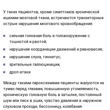
У таких пациентов, кроме симптомов хронической
ишемии мозговой ткани, встречаются транзиторные
острые нарушения мозгового кровообращения:
сильная головная боль и головокружение с
тошнотой и рвотой;
нарушение координации движений и равновесия;
нарушение слуха, тиннитус;
зрительные галлюцинации;
дроп-атаки.
Между такими пароксизмами пациенты жалуются на
туман перед глазами, повышенную утомляемость,
хроническую головную боль в затылке, постоянный
шум или писк в ушах, чувство давления в наружном
слуховом проходе, бессонницу, колебания