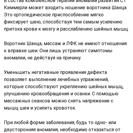
В состав комплексной терапии аномалии развития С1
Киммерли может входить ношение воротника Шанца.
Это ортопедическое приспособление мягко
фиксирует шею, способствуя тем самым усилению
притока крови к мозгу и расслаблению шейных мышц.
Воротник Шанца, массаж и ЛФК не имеют отношения
к вправке шеи. Они лишь устраняют симптомы
аномалии, не действуя на причину.
Уменьшить негативные проявления дефекта
позволяет выполнение лечебных упражнений,
которые способствуют укреплению шейных мышц,
улучшению кровообращения и осанки. С помощью
массажных сеансов можно снять напряжение с
мышц шеи и усилить кровоток.
При любой форме заболевания, будь то одно- или
двусторонняя аномалия, необходимо отказаться от