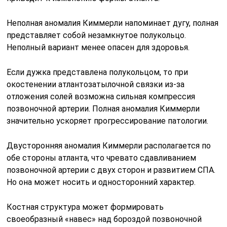
Неполная аномалия Киммерли напоминает дугу, полная
представляет собой незамкнутое полукольцо.
Неполный вариант менее опасен для здоровья.
Если дужка представлена полукольцом, то при
окостенении атлантозатылочной связки из-за
отложения солей возможна сильная компрессия
позвоночной артерии. Полная аномалия Киммерли
значительно ускоряет прогрессирование патологии.
Двусторонняя аномалия Киммерли располагается по
обе стороны атланта, что чревато сдавливанием
позвоночной артерии с двух сторон и развитием СПА.
Но она может носить и односторонний характер.
Костная структура может формировать
своеобразный «навес» над бороздой позвоночной