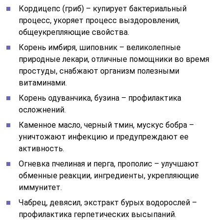
Кордицепс (гриб) – купирует бактериальный
процесс, укоряет процесс выздоровления,
общеукрепляющие свойства.
Корень имбиря, шиповник – великолепные
природные лекари, отличные помощники во время
простуды, снабжают организм полезными
витаминами.
Корень одуванчика, бузина – профилактика
осложнений.
Каменное масло, черный тмин, мускус бобра –
уничтожают инфекцию и предупреждают ее
активность.
Огневка пчелиная и перга, прополис – улучшают
обменные реакции, ингредиенты, укрепляющие
иммунитет.
Чабрец, девясил, экстракт бурых водорослей –
профилактика герпетических высыпаний.