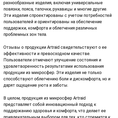
разнообразные изделия, включая универсальные
повязки, пояса, тапочки, рукавицы и многие другие.
Эти изделия спроектированы с учетом потребностей
пользователей и ориентированы на обеспечение
поддержки, комфорта и облегчения различных
проблемных зон тела.
Отзывы о продукции Artraid свидетельствуют о ее
эффективности и превосходном качестве.
Пользователи отмечают улучшение состояния и
удовлетворенность результатами использования
продукции из микросфер. Эти изделия не только
способствуют облегчению боли и дискомфорта, но и
дарят ощущение уюта и заботы.
В целом, продукция из микросфер Artraid
представляет собой инновационный подход к
поддержанию здоровья и комфорта, что делает ее
привлекательным выбором для тех, кто стремится к