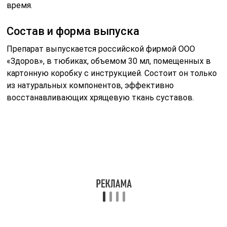
В качестве активных веществ выступают:
прополис, который обладает сильным
противомикробным действием;
зверобой, обладающий эффективным
противоотечным действием;
сабельник – выводит излишки мочевой кислоты;
экстракт хмеля насыщает пораженные суставы