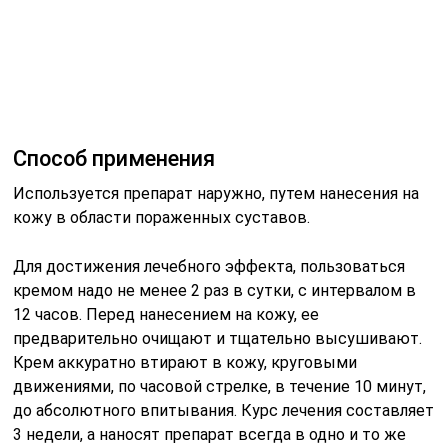
12 часов. Перед нанесением на кожу, ее
предварительно очищают и тщательно высушивают.
Крем аккуратно втирают в кожу, круговыми
движениями, по часовой стрелке, в течение 10 минут,
до абсолютного впитывания. Курс лечения составляет
3 недели, а наносят препарат всегда в одно и то же
время.
Состав и форма выпуска
Препарат выпускается российской фирмой ООО
«Здоров», в тюбиках, объемом 30 мл, помещенных в
картонную коробку с инструкцией. Состоит он только
из натуральных компонентов, эффективно
восстанавливающих хрящевую ткань суставов.