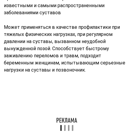
Способ применения
Используется препарат наружно, путем нанесения на
кожу в области пораженных суставов.
Для достижения лечебного эффекта, пользоваться
кремом надо не менее 2 раз в сутки, с интервалом в