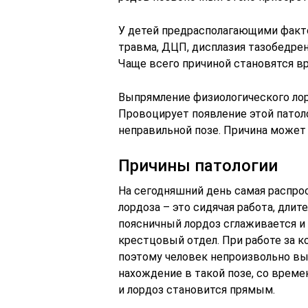
У детей предрасполагающими факто
травма, ДЦП, дисплазия тазобедренн
Чаще всего причиной становятся в
Выпрямление физиологического лор
Провоцирует появление этой патол
неправильной позе. Причина может
Причины патологии
На сегодняшний день самая распро
лордоза – это сидячая работа, длит
поясничный лордоз сглаживается и 
крестцовый отдел. При работе за к
поэтому человек непроизвольно вы
нахождение в такой позе, со врем
и лордоз становится прямым.