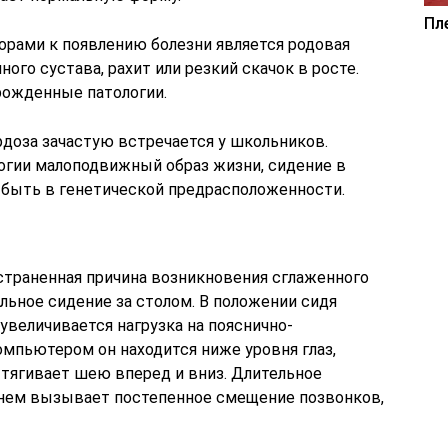
Пл
рами к появлению болезни является родовая
ого сустава, рахит или резкий скачок в росте.
рожденные патологии.
доза зачастую встречается у школьников.
огии малоподвижный образ жизни, сидение в
 быть в генетической предрасположенности.
страненная причина возникновения сглаженного
ельное сидение за столом. В положении сидя
увеличивается нагрузка на пояснично-
омпьютером он находится ниже уровня глаз,
тягивает шею вперед и вниз. Длительное
енем вызывает постепенное смещение позвонков,