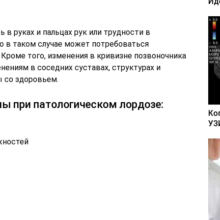
Ид
ь в руках и пальцах рук или трудности в
о в таком случае может потребоваться
Кроме того, изменения в кривизне позвоночника
нениям в соседних суставах, структурах и
 со здоровьем.
ы при патологическом лордозе:
Ко
УЗ
жностей