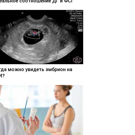
еальное соотношение ДГ и ФСГ
гда можно увидеть эмбрион на
И?