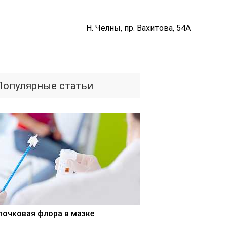
Н. Челны, пр. Вахитова, 54А
Популярные статьи
лочковая флора в мазке