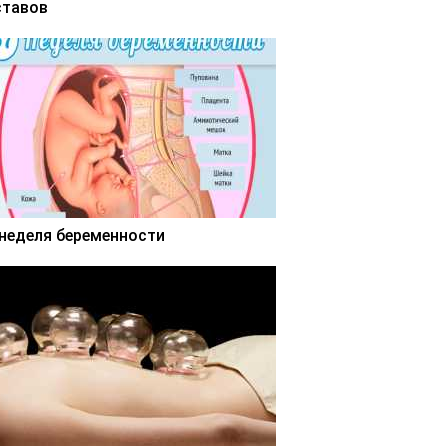
ставов
 неделя беременности