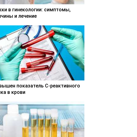
кки в гинекологии: симптомы,
ичины и лечение
вышен показатель С-реактивного
лка в крови