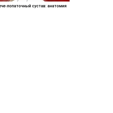
ече-лопаточный сустав: анатомия