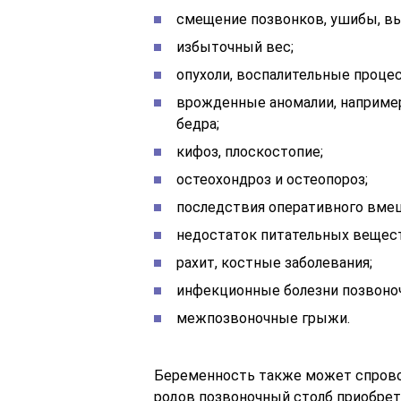
смещение позвонков, ушибы, вы
избыточный вес;
опухоли, воспалительные проце
врожденные аномалии, например
бедра;
кифоз, плоскостопие;
остеохондроз и остеопороз;
последствия оперативного вме
недостаток питательных вещес
рахит, костные заболевания;
инфекционные болезни позвоночн
межпозвоночные грыжи.
Беременность также может спрово
родов позвоночный столб приобрет