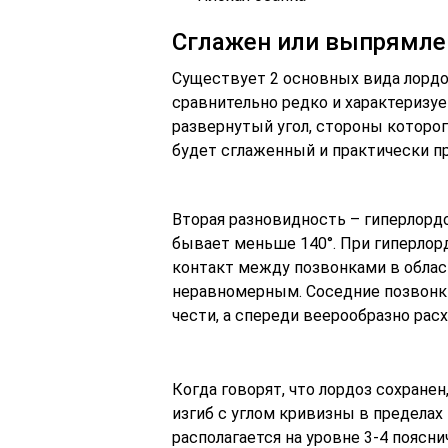
Сглажен или выпрямле
Существует 2 основных вида лордоз
сравнительно редко и характеризует
развернутый угол, стороны которог
будет сглаженный и практически п
Вторая разновидность – гиперлордо
бывает меньше 140°. При гиперлор
контакт между позвонками в облас
неравномерным. Соседние позвонки
чести, а спереди веерообразно расх
Когда говорят, что лордоз сохране
изгиб с углом кривизны в пределах 
располагается на уровне 3-4 поясн