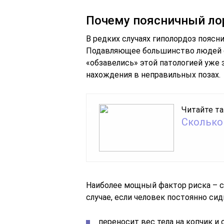
Почему поясничный ло
В редких случаях гиполордоз пояс
Подавляющее большинство людей с
«обзавелись» этой патологией уже 
нахождения в неправильных позах.
Читайте та
Сколько
Наиболее мощный фактор риска – с
случае, если человек постоянно сид
переносит вес тела на копчик и 