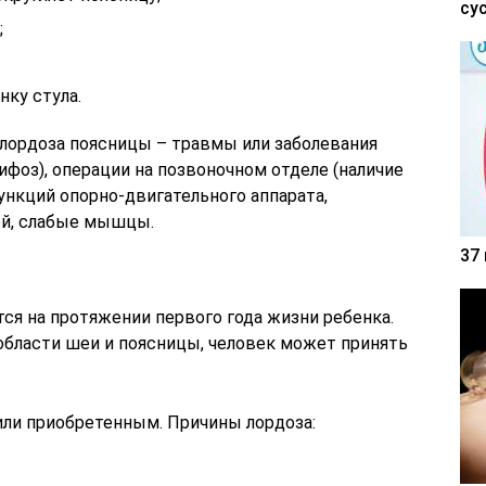
су
;
нку стула.
 лордоза поясницы – травмы или заболевания
ифоз), операции на позвоночном отделе (наличие
ункций опорно-двигательного аппарата,
ей, слабые мышцы.
37
ся на протяжении первого года жизни ребенка.
области шеи и поясницы, человек может принять
ли приобретенным. Причины лордоза: