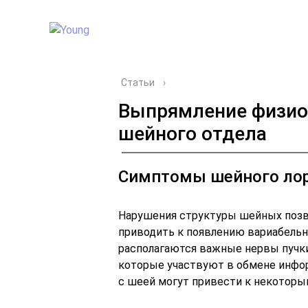
Статьи
›
Выпрямление физио
шейного отдела
Симптомы шейного ло
Нарушения структуры шейных позв
приводить к появлению вариабельн
располагаются важные нервы пучк
которые участвуют в обмене инфо
с шеей могут привести к некотор