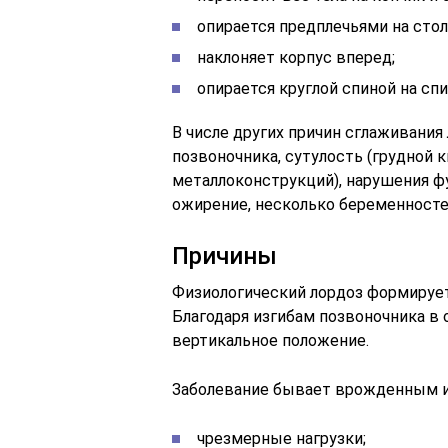
опирается предплечьями на стол
наклоняет корпус вперед;
опирается круглой спиной на спи
В числе других причин сглаживания
позвоночника, сутулость (грудной к
металлоконструкций), нарушения ф
ожирение, несколько беременност
Причины
Физиологический лордоз формирует
Благодаря изгибам позвоночника в 
вертикальное положение.
Заболевание бывает врожденным и
чрезмерные нагрузки;