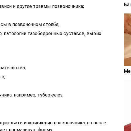
Ба
вихи и другие травмы позвоночника;
ссы в позвоночном столбе;
, патологии тазобедренных суставов, вывих
шательства;
Ме
тв;
ика, например, туберкулез;
цировать искривление позвоночника, но после
ает нормальную форму.