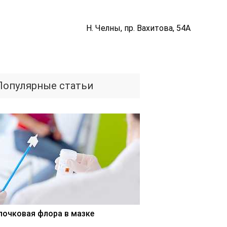
Н. Челны, пр. Вахитова, 54А
Популярные статьи
лочковая флора в мазке