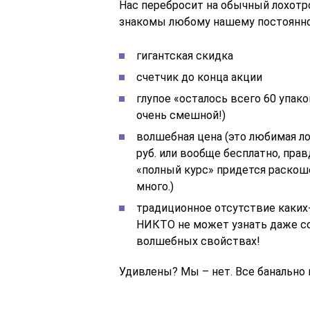
Нас перебросит на обычный лохотр
знакомы любому нашему постоянно
гигантская скидка
счетчик до конца акции
глупое «осталось всего 60 упак
очень смешной!)
волшебная цена (это любимая ло
руб. или вообще бесплатно, правд
«полный курс» придется раскоше
много.)
традиционное отсутствие каких-
НИКТО не может узнать даже сос
волшебных свойствах!
Удивлены? Мы – нет. Все банально 