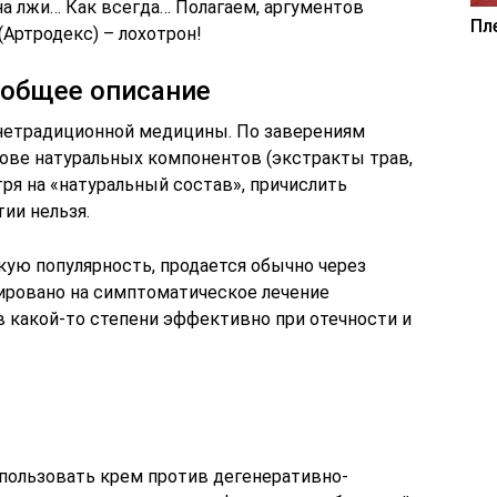
а лжи… Как всегда… Полагаем, аргументов
Пл
 (Артродекс) – лохотрон!
: общее описание
 нетрадиционной медицины. По заверениям
нове натуральных компонентов (экстракты трав,
ря на «натуральный состав», причислить
ии нельзя.
кую популярность, продается обычно через
ировано на симптоматическое лечение
 в какой-то степени эффективно при отечности и
пользовать крем против дегенеративно-