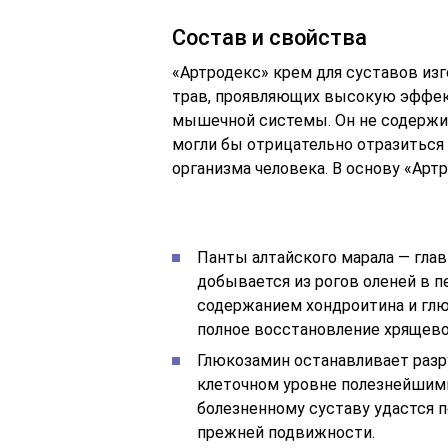
Состав и свойства
«Артродекс» крем для суставов из
трав, проявляющих высокую эффект
мышечной системы. Он не содержи
могли бы отрицательно отразиться 
организма человека. В основу «Ар
Панты алтайского марала — гла
добывается из рогов оленей в п
содержанием хондроитина и глю
полное восстановление хрящево
Глюкозамин останавливает раз
клеточном уровне полезнейшими
болезненному суставу удастся 
прежней подвижности.