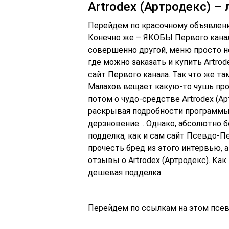
Artrodex (Артродекс) –
Перейдем по красочному объявлению
Конечно же – ЯКОБЫ Первого канал
совершенно другой, меню просто не 
где можно заказать и купить Artrod
сайт Первого канала. Так что же т
Малахов вещает какую-то чушь про
потом о чудо-средстве Artrodex (Ар
раскрывая подробности программы,
дерзновение… Однако, абсолютно б
подделка, как и сам сайт Псевдо-П
прочесть бред из этого интервью,
отзывы о Artrodex (Артродекс). Как
дешевая подделка.
Перейдем по ссылкам на этом псев