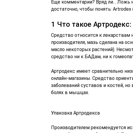
Еще комментарии? Вряд ли… Ложь н
достаточно, чтобы понять: Artrodex
1 Что такое Артродекс
Средство относится к лекарствам
производителя, мазь сделана на ос
масло некоторых растений). Несмот
средство ни к БАДам, ни к гомеопат
Артродекс имеет сравнительно низ
онлайн-магазины. Средство ориент
заболеваний суставов и костей, но
болях в мышцах.
Упаковка Артродекса
Производителем рекомендуется ис