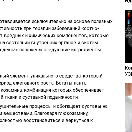
Ид
готавливается исключительно на основе полезных
ивность при терапии заболеваний костно-
т вредных и химических компонентов, которые
на состоянии внутренних органов и систем
тродекса» положены следующие ингредиенты:
Ко
УЗ
вный элемент уникального средства, который
ериод ежегодного роста. Богаты панты
козамина, комбинация которых обеспечивает
й ткани и суставной подвижности.
рушительные процессы и обогащает суставы на
 веществами. Благодаря глюкозамину,
полностью восстановиться и вернуться к