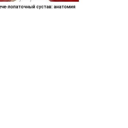
ече-лопаточный сустав: анатомия