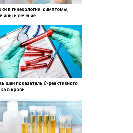
кки в гинекологии: симптомы,
ичины и лечение
вышен показатель С-реактивного
лка в крови