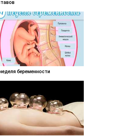
ставов
 неделя беременности