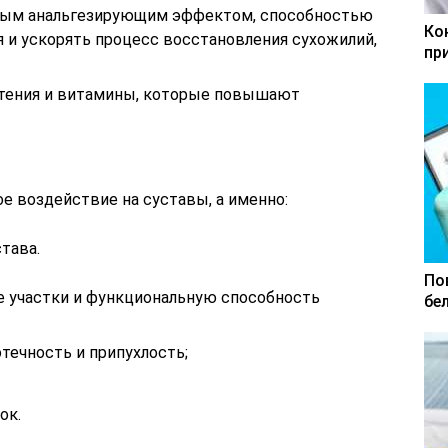
ным анальгезирующим эффектом, способностью
Ко
я и ускорять процесс восстановления сухожилий,
пр
тения и витамины, которые повышают
е воздействие на суставы, а именно:
тава.
По
 участки и функциональную способность
бе
отечность и припухлость;
ок.