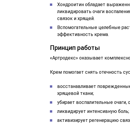
Хондроитин обладает выражен
ликвидировать очаги воспалени
связок и хрящей.
Вспомогательные целебные рас
эффективность крема.
Принцип работы
«Артродекс» оказывает комплексно
Крем помогает снять отечность сус
восстанавливает поврежденные
хрящевой ткани;
убирает воспалительные очаги, 
ликвидирует интенсивную боль;
активизирует регенерацию связ