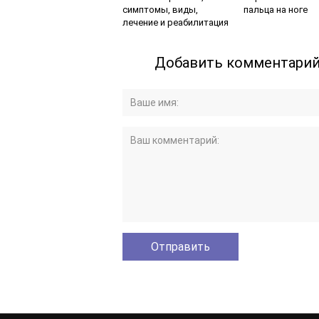
симптомы, виды,
пальца на ноге
лечение и реабилитация
Добавить комментари