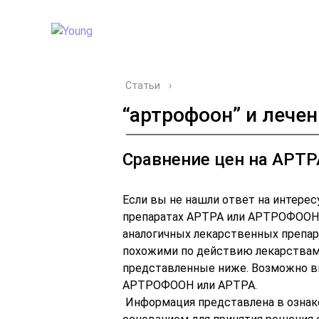
Статьи
›
“артрофоон” и лечен
Сравнение цен на АРТ
Если вы не нашли ответ на интере
препаратах АРТРА или АРТРОФООН,
аналогичных лекарственных препа
похожими по действию лекарствам
представленные ниже. Возможно вы
АРТРОФООН или АРТРА.
️ Информация представлена в ознак