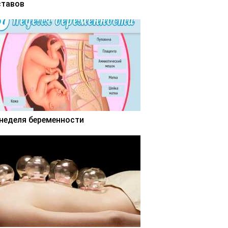
ставов
 неделя беременности