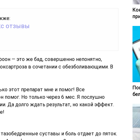
Ко
пр
кже:
с отзывы
оон — это же бад, совершенно непонятно,
коксартроза в сочетании с обезболивающими. В
По
ько этот препарат мне и помог! Все
бе
н помог. Но только через 6 мес. Я послушно
и. Да долго ждать результат, но какой эффект.
е!
 тазобедренные суставы и боль отдает до пяток.