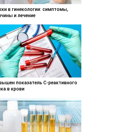
кки в гинекологии: симптомы,
ичины и лечение
вышен показатель С-реактивного
лка в крови