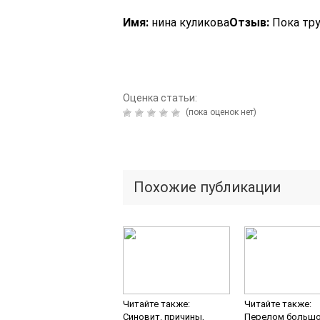
Имя:
нина куликова
Отзыв:
Пока тру
Оценка статьи:
(пока оценок нет)
Похожие публикации
Читайте также:
Читайте также:
Синовит. причины,
Перелом большо