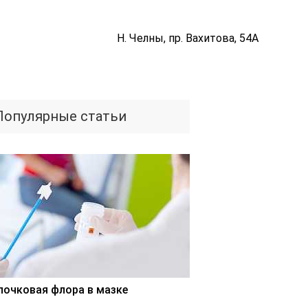
Н. Челны, пр. Вахитова, 54А
Популярные статьи
лочковая флора в мазке