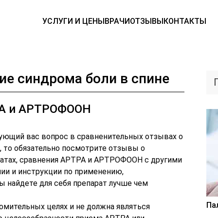
УСЛУГИ И ЦЕНЫ
ВРАЧИ
ОТЗЫВЫ
КОНТАКТЫ
ие синдрома боли в спине
РА и АРТРОФООН
сующий вас вопрос в сравненительных отзывах о
 то обязательно посмотрите отзывы о
ратах, сравнения АРТРА и АРТРОФООН с другими
ии и инструкции по применению,
 найдете для себя препарат лучше чем
Па
омительных целях и не должна являться