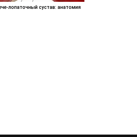
ече-лопаточный сустав: анатомия