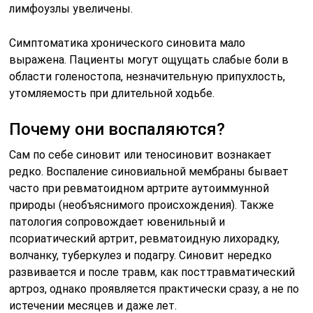
лимфоузлы увеличены.
Симптоматика хронического синовита мало
выражена. Пациенты могут ощущать слабые боли в
области голеностопа, незначительную припухлость,
утомляемость при длительной ходьбе.
Почему они воспаляются?
Сам по себе синовит или теносиновит вознакает
редко. Воспаление синовиальной мембраны бывает
часто при ревматоидном артрите аутоиммунной
природы (необъяснимого происхождения). Также
патология сопровождает ювенильный и
псориатический артрит, ревматоидную лихорадку,
волчанку, туберкулез и подагру. Синовит нередко
развивается и после травм, как посттравматический
артроз, однако проявляется практически сразу, а не по
истечении месяцев и даже лет.