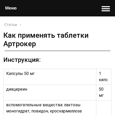
Меню
Статьи
›
Как применять таблетки
Артрокер
Инструкция:
Капсулы 50 мг
1
капс.
диацереин
50
мг
вспомогательные вещества: лактозы
моногидрат; повидон; кроскармеллоза