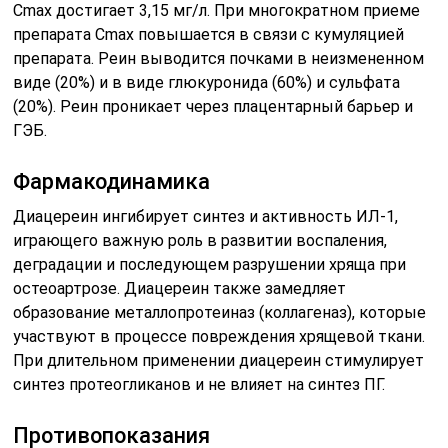
Cmax достигает 3,15 мг/л. При многократном приеме
препарата Cmax повышается в связи с кумуляцией
препарата. Реин выводится почками в неизмененном
виде (20%) и в виде глюкуронида (60%) и сульфата
(20%). Реин проникает через плацентарный барьер и
ГЭБ.
Фармакодинамика
Диацереин ингибирует синтез и активность ИЛ-1,
играющего важную роль в развитии воспаления,
деградации и последующем разрушении хряща при
остеоартрозе. Диацереин также замедляет
образование металлопротеиназ (коллагеназ), которые
участвуют в процессе повреждения хрящевой ткани.
При длительном применении диацереин стимулирует
синтез протеогликанов и не влияет на синтез ПГ.
Противопоказания