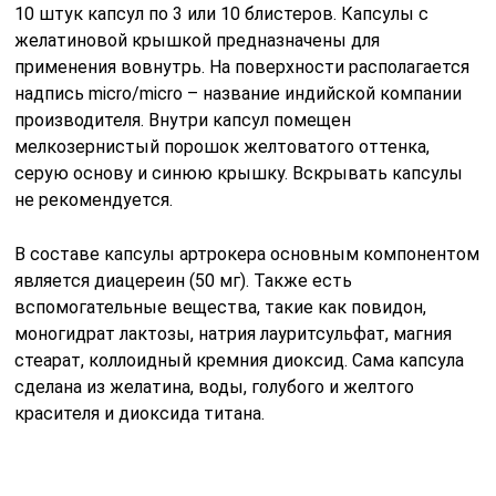
10 штук капсул по 3 или 10 блистеров. Капсулы с
желатиновой крышкой предназначены для
применения вовнутрь. На поверхности располагается
надпись micro/micro – название индийской компании
производителя. Внутри капсул помещен
мелкозернистый порошок желтоватого оттенка,
серую основу и синюю крышку. Вскрывать капсулы
не рекомендуется.
В составе капсулы артрокера основным компонентом
является диацереин (50 мг). Также есть
вспомогательные вещества, такие как повидон,
моногидрат лактозы, натрия лауритсульфат, магния
стеарат, коллоидный кремния диоксид. Сама капсула
сделана из желатина, воды, голубого и желтого
красителя и диоксида титана.