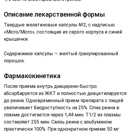
Описание лекарственной формы
Твердые желатиновые капсулы №2, с надписью
«Micro/Micro», состоящие из серого корпуса и синей
крышечки.
Содержимое капсулы — желтый гранулированный
порошок.
Фармакокинетика
После приема внутрь диацереин быстро
абсорбируется из ЖКТ и полностью деацетилируется
до реина. Одновременный прием препарата с пищей
увеличивает биодоступность на 25%. Cmax реина в
плазме достигается через 1,44 мин. T1/2 из плазмы
составляет 255 мин. Связь реина с альбумином
практически 100%. При однократном приеме 50 мг