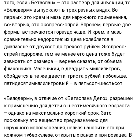
того, если «Бетаспан» — это раствор для инъекций, то
«Белодерм» выпускают в трех разных видах. Во-
первых, это крем и мазь для наружного применения,
во-вторых, это экспресс-спрей. Впрочем, первые две
формы встречаются гораздо чаще. И крем, и мазь
сравнительно недорогие: их цена колеблется в
диапазоне от двухсот до трехсот рублей. Экспресс-
спрей подороже, тем не менее его цена тоже будет
зависеть от размера — вернее сказать, от объема
флакончика. Маленький, в двадцать миллилитров,
обойдется в те же двести-триста рублей, побольше,
пятидесятимиллилитровый – в пятьсот-шестьсот.
«Белодерм», в отличие от «Бетаспана Депо», разрешен
к применению для детей с шестимесячного возраста
– однако на максимально короткий срок. Зато,
поскольку это вещество предназначено для
наружного использования, нельзя наносить его при
кожном туберкулезе, открытых ранах и при розацеа. В