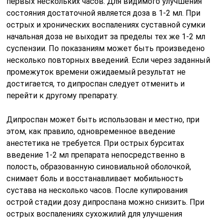
первых нескольких часов. Для видимого улучшения
состояния достаточной является доза в 1-2 мл. При
острых и хронических воспалениях суставной сумки
начальная доза не выходит за пределы тех же 1-2 мл
суспензии. По показаниям может быть произведено
несколько повторных введений. Если через заданный
промежуток времени ожидаемый результат не
достигается, то дипроспан следует отменить и
перейти к другому препарату.
Дипроспан может быть использован и местно, при
этом, как правило, одновременное введение
анестетика не требуется. При острых бурситах
введение 1-2 мл препарата непосредственно в
полость, образованную синовиальной оболочкой,
снимает боль и восстанавливает мобильность
сустава на несколько часов. После купирования
острой стадии дозу дипроспана можно снизить. При
острых воспалениях сухожилий для улучшения