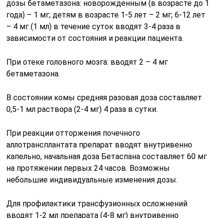
дозы бетаметазона: новорожденным (в возрасте до 1
года) – 1 мг; детям в возрасте 1-5 лет – 2 мг; 6-12 лет
– 4 мг (1 мл) в течение суток вводят 3-4 раза в
зависимости от состояния и реакции пациента.
При отеке головного мозга: вводят 2 – 4 мг
бетаметазона.
В состоянии комы средняя разовая доза составляет
0,5-1 мл раствора (2-4 мг) 4 раза в сутки.
При реакции отторжения почечного
аллотрансплантата препарат вводят внутривенно
капельно, начальная доза Бетаспана составляет 60 мг
на протяжении первых 24 часов. Возможны
небольшие индивидуальные изменения дозы.
Для профилактики трансфузионных осложнений
вводят 1-2 мл препарата (4-8 мг) внутривенно