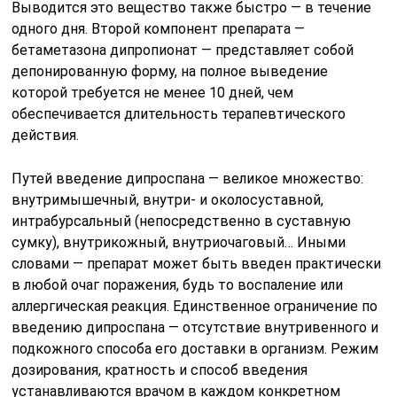
Выводится это вещество также быстро — в течение
одного дня. Второй компонент препарата —
бетаметазона дипропионат — представляет собой
депонированную форму, на полное выведение
которой требуется не менее 10 дней, чем
обеспечивается длительность терапевтического
действия.
Путей введение дипроспана — великое множество:
внутримышечный, внутри- и околосуставной,
интрабурсальный (непосредственно в суставную
сумку), внутрикожный, внутриочаговый… Иными
словами — препарат может быть введен практически
в любой очаг поражения, будь то воспаление или
аллергическая реакция. Единственное ограничение по
введению дипроспана — отсутствие внутривенного и
подкожного способа его доставки в организм. Режим
дозирования, кратность и способ введения
устанавливаются врачом в каждом конкретном