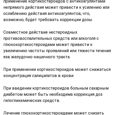
применение кортикостероидов с антикоагулянтами
непрямого действия может привести к усилению или
ослаблению действия антикоагулянтов, что,
возможно, будет требовать коррекции дозы.
Совместное действие нестероидных
противовоспалительных средств или алкоголя с
глюкокортикостероидами может привести к
увеличению частоты проявлений или тяжести течения
язв желудочно-кишечного тракта.
При применении кортикостероидов может снижаться
концентрация салицилатов в крови.
При введении кортикостероидов больным сахарным
диабетом может быть необходима коррекция доз
гипогликемических средств.
Лечение глюкокортикостероидами может снизить