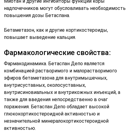
Миотан и другие ингибиторы функции коры
надпочечников могут обусловливать необходимость
повышения дозы Бетаспана.
Бетаметазон, как и другие кортикостероиды,
повышает выведение кальция.
Фармакологические свойства:
Фармакодинамика. Бетаспан Депо является
комбинацией растворимого и малорастворимого
эфиров бетаметазона для внутримышечных,
внутрисуставных, околосуставных,
внутрисиновиальных и внутрикожных инъекций, а
также для введения непосредственно в очаг
поражения. Бетаспан Депо обладает высокой
глюкокортикостероидной активностью и
незначительной минералокортикостероидной
активностью.