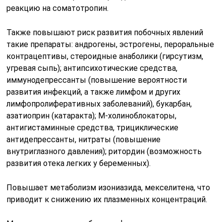
реакцию на соматотропин.
Также повышают риск развития побочных явлений
такие препараты: андрогены, эстрогены, пероральные
контрацептивы, стероидные анаболики (гирсутизм,
угревая сыпь); антипсихотические средства,
иммунодепрессанты (повышение вероятности
развития инфекций, а также лимфом и других
лимфопролиферативных заболеваний), букарбан,
азатиоприн (катаракта); М-холиноблокаторы,
антигистаминные средства, трициклические
антидепрессанты, нитраты (повышение
внутриглазного давления); ритордин (возможность
развития отека легких у беременных).
Повышает метаболизм изониазида, мекселитена, что
приводит к снижению их плазменных концентраций.