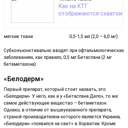
Как на КТГ
отображаются схватки
мягкие ткани 0,5-1,5 мл (2,0 – 6,0 мг)
Субконъюнктивально вводят при офтальмологических
заболеваниях, как правило, 0,5 мл Бетаспана (2 мг
бетаметазона).
«Белодерм»
Первый препарат, который стоит назвать, это
«Белодерм». У него, как и у «Бетаспана Депо», то же
самое действующее вещество – бетаметазон.
Однако, в отличие от вышеуказанного препарата,
страной-производителем которого является Украина,
«Белодерм» «появился на свет» в Хорватии. Кроме