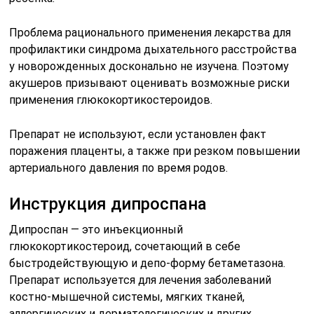
Проблема рационального применения лекарства для
профилактики синдрома дыхательного расстройства
у новорожденных досконально не изучена. Поэтому
акушеров призывают оценивать возможные риски
применения глюкокортикостероидов.
Препарат не используют, если установлен факт
поражения плаценты, а также при резком повышении
артериального давления по время родов.
Инструкция дипроспана
Дипроспан — это инъекционный
глюкокортикостероид, сочетающий в себе
быстродействующую и депо-форму бетаметазона.
Препарат используется для лечения заболеваний
костно-мышечной системы, мягких тканей,
аллергических и дерматологических и других