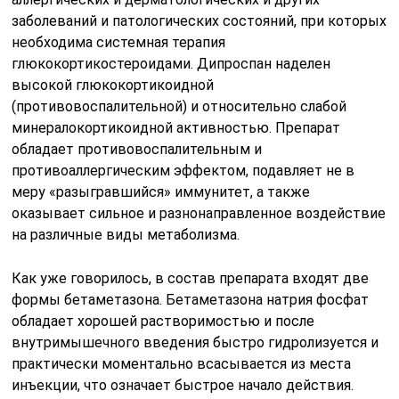
заболеваний и патологических состояний, при которых
необходима системная терапия
глюкокортикостероидами. Дипроспан наделен
высокой глюкокортикоидной
(противовоспалительной) и относительно слабой
минералокортикоидной активностью. Препарат
обладает противовоспалительным и
противоаллергическим эффектом, подавляет не в
меру «разыгравшийся» иммунитет, а также
оказывает сильное и разнонаправленное воздействие
на различные виды метаболизма.
Как уже говорилось, в состав препарата входят две
формы бетаметазона. Бетаметазона натрия фосфат
обладает хорошей растворимостью и после
внутримышечного введения быстро гидролизуется и
практически моментально всасывается из места
инъекции, что означает быстрое начало действия.