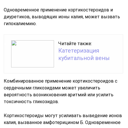
Одновременное применение кортикостероидов и
диуретиков, выводящих ионы калия, может вызвать
гипокалиемию.
Читайте также:
Катетеризация
кубитальной вены
Комбинированное применение кортикостероидов с
сердечными гликозидами может увеличить
вероятность возникновения аритмий или усилить
токсичность гликозидов.
Кортикостероиды могут усиливать выведение ионов
калия, вызванное амфотерицином Б. Одновременное