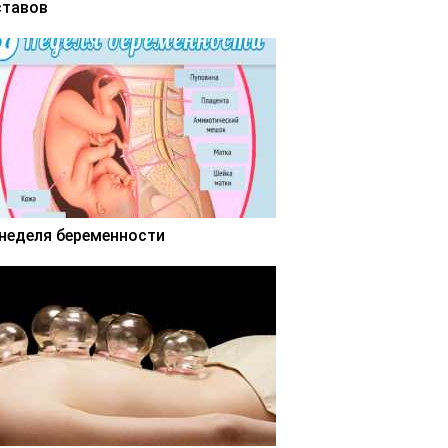
ставов
 неделя беременности