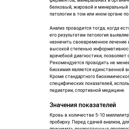
ферментов, минеральных и органич
белковый, жировой и минеральный
патологии в том или ином органе 
Анализ проводится тогда, когда ес
его результатам патология выявляе
назначить своевременное лечение 
высокой степенью информативности
врачебной диагностики, позволяет 
Рекомендуется проводить не менее 
биохимия является единственной 
Кроме стандартного биохимическог
специфических показателей, исполь
педиатрии, спортивной медицине.
Значения показателей
Кровь в количестве 5-10 миллилитр
пробирку. Перед сдачей анализа, для
принимать лекарственные препараты