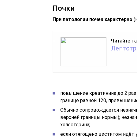
Почки
При патологии почек характерно
(
Читайте та
Лептотр
повышение креатинина до 2 раз
границе равной 120, превышение 
Обычно сопровождается незнач
верхней границы нормы); незн
холестерина;
если отягощено циститом идёт 