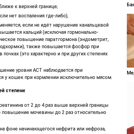
Ба
ближе к верхней границе;
сли нет воспаления где-либо);
меняется, если не идёт нарушение канальцевой
овышается кальций (исключая гормонально-
ческое повышение паратгормона (эндометрит,
подкормки), также повышается фосфор при
 почках (это характерно и при других степенях
шение уровня АСТ наблюдается при
Ме
ся у кошек при кормлении исключительно мясом.
ей степени
:
атинина от 2 до 4 раз выше верхней границы
е повышение мочевины до 2 раз относительно
на фоне начинающегося нефрита или нефроза,