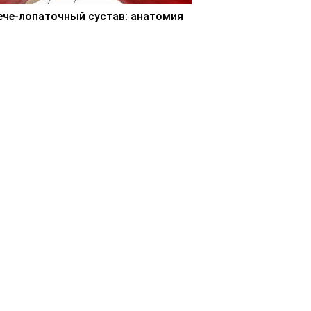
ече-лопаточный сустав: анатомия