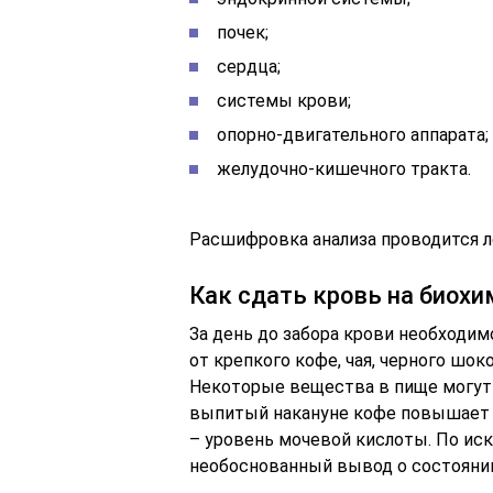
почек;
сердца;
системы крови;
опорно-двигательного аппарата;
желудочно-кишечного тракта.
Расшифровка анализа проводится л
Как сдать кровь на биох
За день до забора крови необходим
от крепкого кофе, чая, черного шок
Некоторые вещества в пище могут 
выпитый накануне кофе повышает 
– уровень мочевой кислоты. По и
необоснованный вывод о состоянии