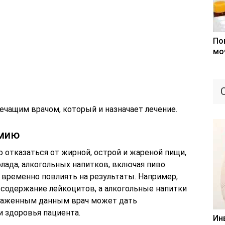
По
мо
ечащим врачом, который и назначает лечение.
имию
о отказаться от жирной, острой и жареной пищи,
олада, алкогольных напитков, включая пиво.
временно повлиять на результаты. Например,
содержание лейкоцитов, а алкогольные напитки
скаженным данным врач может дать
 здоровья пациента.
Ин