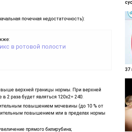
су
начальная почечная недостаточность):
кже:
икс в ротовой полости
37
 выше верхней границы нормы. При верхней
в 2 раза будет являться 120х2= 240.
ительным повышением мочевины (до 10 % от
ачительным повышением или в пределах нормы
увеличение прямого билирубина;