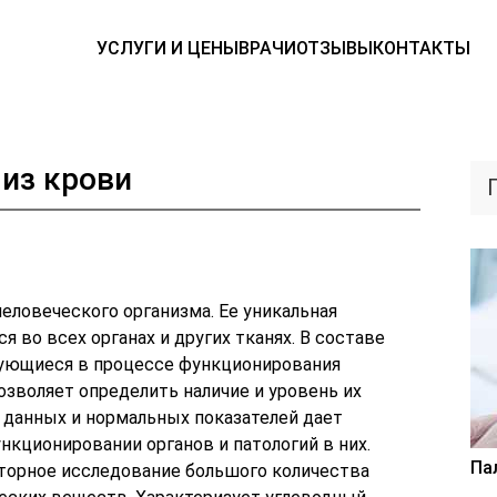
УСЛУГИ И ЦЕНЫ
ВРАЧИ
ОТЗЫВЫ
КОНТАКТЫ
из крови
еловеческого организма. Ее уникальная
ся во всех органах и других тканях. В составе
зующиеся в процессе функционирования
озволяет определить наличие и уровень их
 данных и нормальных показателей дает
кционировании органов и патологий в них.
Па
аторное исследование большого количества