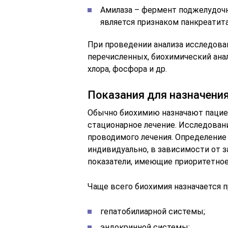
Амилаза – фермент поджелудочн
является признаком панкреатита
При проведении анализа исследова
перечисленных, биохимический анал
хлора, фосфора и др.
Показания для назначения
Обычно биохимию назначают пацие
стационарное лечение. Исследовани
проводимого лечения. Определение 
индивидуально, в зависимости от 
показатели, имеющие приоритетное 
Чаще всего биохимия назначается п
гепатобилиарной системы;
эндокринной системы;