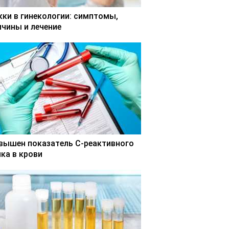
кки в гинекологии: симптомы,
ичины и лечение
вышен показатель С-реактивного
лка в крови