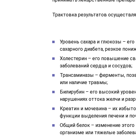
Трактовка результатов осуществля
Уровень сахара и глюкозы – ег
сахарного диабета, резкое пони
Холестерин – его повышение св
заболеваний сердца и сосудов;
Трансаминазы – ферменты, поз
или наличие травмы;
Билирубин – его высокий уровен
нарушениях оттока желчи и раз
Креатин и мочевина – их избыто
функции выделения печени и поч
Общий белок – изменение этого
организме или тяжелые заболев