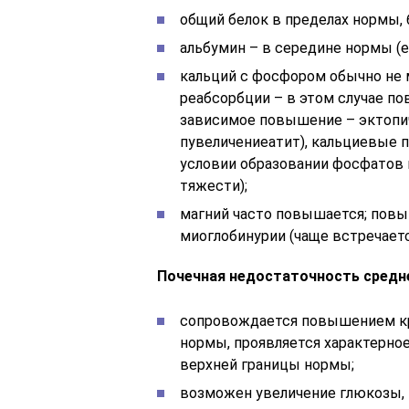
общий белок в пределах нормы, 
альбумин – в середине нормы (е
кальций с фосфором обычно не 
реабсорбции – в этом случае п
зависимое повышение – эктопи
пувеличениеатит), кальциевые 
условии образовании фосфатов в
тяжести);
магний часто повышается; повы
миоглобинурии (чаще встречает
Почечная недостаточность средн
сопровождается повышением кре
нормы, проявляется характерно
верхней границы нормы;
возможен увеличение глюкозы, 