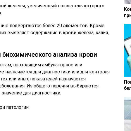
ой железы, увеличенный показатель которого
Ко
.
пр
нию подвергаются более 20 элементов. Кроме
из выявляет содержание в крови железа, калия,
 биохимического анализа крови
нтам, проходящим амбулаторное или
е назначается для диагностики или для контроля
тех или иных показателей назначается
По
заболевания. Из общего перечня выбираются
бе
значение для диагностики.
ри патологии: