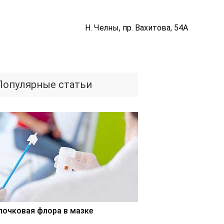
Н. Челны, пр. Вахитова, 54А
Популярные статьи
лочковая флора в мазке