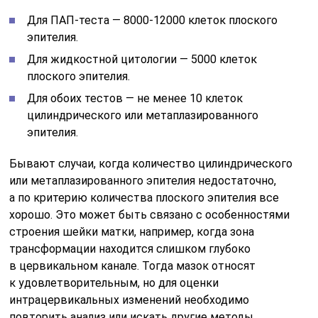
Для ПАП-теста — 8000-12000 клеток плоского
эпителия.
Для жидкостной цитологии — 5000 клеток
плоского эпителия.
Для обоих тестов — не менее 10 клеток
цилиндрического или метаплазированного
эпителия.
Бывают случаи, когда количество цилиндрического
или метаплазированного эпителия недостаточно,
а по критерию количества плоского эпителия все
хорошо. Это может быть связано с особенностями
строения шейки матки, например, когда зона
трансформации находится слишком глубоко
в цервикальном канале. Тогда мазок относят
к удовлетворительным, но для оценки
интрацервикальных изменений необходимо
повторить анализ или искать другие методы