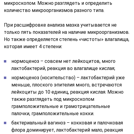
микроскопом. Можно разглядеть и определить
количество микроорганизмов разного типа.
При расшифровке анализа мазка учитывается не
только пять показателей на наличие микроорганизмов.
Но также определяется степень «чистоты» влагалища,
которая имеет 4 степени:
нормоценоз – совсем нет лейкоцитов, много
лактобактерий, реакция во влагалище кислая;
нормоценоз (носительство) – лактобактерий уже
меньше, плоского эпителия много, встречаются
лейкоциты до 10 единиц, реакция кислая. Можно
также разглядеть под микроскопом
грамположительные и грамотрицательные
палочки, грамположительные кокки.
бактериальный вагиноз – кокковая и палочковая
флора доминирует, лактобактерий мало, реакция