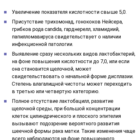
Увеличение показателя кислотности свыше 5,0.
Присутствие трихомонад, гонококов Нейсера,
грибков рода candida, гарднерелл, хламидиий,
папилломавируса свидетельствует о наличии
инфекционной патологии.
Выявление сразу нескольких видов лактобактерий,
на фоне повышения кислотности до 7,0, или если
она становится щелочной, может
свидетельствовать о начальной форме дисплазии.
Степень влагалищной чистоты может переходить
в третью или четвертую категорию.
Полное отсутствие лактобацилл, развитие
щелочной среды, при большой концентрации
клеток цилиндрического и плоского эпителия
вызывают подозрение вероятного развития
шеечной формы рака матки. Такие изменения чаще
всего наблюдаются на фоне повышенного