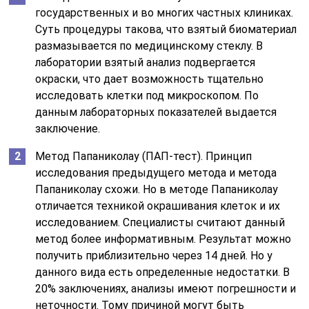
государственных и во многих частных клиниках.
Суть процедуры такова, что взятый биоматериал
размазывается по медицинскому стеклу. В
лаборатории взятый анализ подвергается
окраски, что дает возможность тщательно
исследовать клетки под микроскопом. По
данным лабораторных показателей выдается
заключение.
Метод Папаниколау (ПАП-тест). Принцип
исследования предыдущего метода и метода
Папаниколау схожи. Но в методе Папаниколау
отличается техникой окрашивания клеток и их
исследованием. Специалисты считают данный
метод более информативным. Результат можно
получить приблизительно через 14 дней. Но у
данного вида есть определенные недостатки. В
20% заключениях, анализы имеют погрешности и
неточности. Тому причиной могут быть