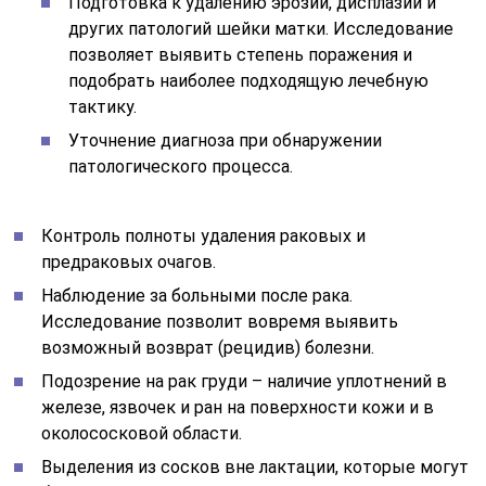
Подготовка к удалению эрозии, дисплазии и
других патологий шейки матки. Исследование
позволяет выявить степень поражения и
подобрать наиболее подходящую лечебную
тактику.
Уточнение диагноза при обнаружении
патологического процесса.
Контроль полноты удаления раковых и
предраковых очагов.
Наблюдение за больными после рака.
Исследование позволит вовремя выявить
возможный возврат (рецидив) болезни.
Подозрение на рак груди – наличие уплотнений в
железе, язвочек и ран на поверхности кожи и в
околососковой области.
Выделения из сосков вне лактации, которые могут