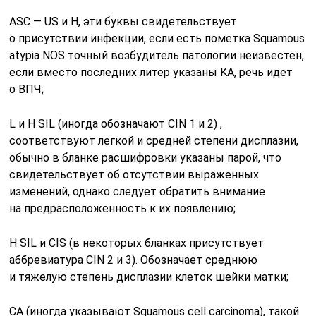
ASC — US и H, эти буквы свидетельствует
о присутствии инфекции, если есть пометка Squamous
atypia NOS точный возбудитель патологии неизвестен,
если вместо последних литер указаны KA, речь идет
о ВПЧ;
L и Н SIL (иногда обозначают CIN 1 и 2) ,
соответствуют легкой и средней степени дисплазии,
обычно в бланке расшифровки указаны парой, что
свидетельствует об отсутствии выраженных
изменений, однако следует обратить внимание
на предрасположенность к их появлению;
Н SIL и CIS (в некоторых бланках присутствует
аббревиатура CIN 2 и 3). Обозначает среднюю
и тяжелую степень дисплазии клеток шейки матки;
СА (иногда указывают Squamous cell carcinoma), такой