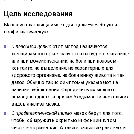
Цель исследования
Мазок из влагалища имеет две цели –лечебную и
профилактическую:
С лечебной целью
этот метод назначается
женщинам, которые жалуются на зуд во влагалище
или при мочеиспускании, на боли при половом
контакте, на выделения, не характерные для
здорового организма, на боли внизу живота и так
далее. Обычно такие симптомы указывают на
наличие заболеваний. Определить их можно с
помощью одного, а при необходимости нескольких
видов анализа мазка.
С профилактической целью
мазок берут для того,
чтобы обнаружить скрытые инфекции, в том
числе венерические. А также развитие раковых и