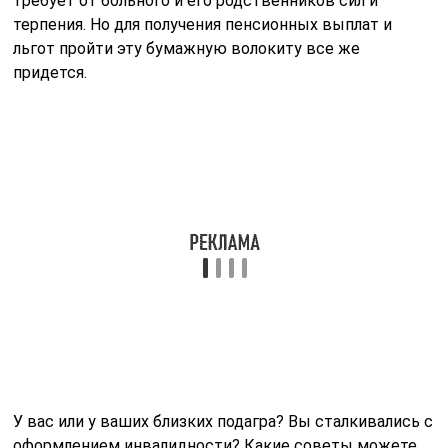
требует от больного и его родственников сил и
терпения. Но для получения пенсионных выплат и
льгот пройти эту бумажную волокиту все же
придется.
У вас или у ваших близких подагра? Вы сталкивались с
оформлением инвалидности? Какие советы можете