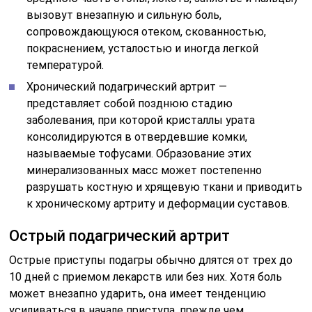
вызовут внезапную и сильную боль,
сопровождающуюся отеком, скованностью,
покраснением, усталостью и иногда легкой
температурой.
Хронический подагрический артрит —
представляет собой позднюю стадию
заболевания, при которой кристаллы урата
консолидируются в отвердевшие комки,
называемые тофусами. Образование этих
минерализованных масс может постепенно
разрушать костную и хрящевую ткани и приводить
к хроническому артриту и деформации суставов.
Острый подагрический артрит
Острые приступы подагры обычно длятся от трех до
10 дней с приемом лекарств или без них. Хотя боль
может внезапно ударить, она имеет тенденцию
усиливаться в начале приступа, прежде чем