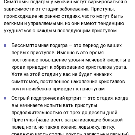
Симптомы подагры у мужчин могут варьироваться в
зависимости от стадии заболевания. Приступы,
происходящие на ранних стадиях, часто могут быть
легкими и управляемыми, но они имеют тенденцию
ухудшаться с каждым последующим приступом.
Бессимптомная подагра — это период до ваших
первых приступов. Именно в это время
постоянное повышение уровня мочевой кислоты в
крови приводит к образованию кристаллов урата.
Хотя на этой стадии у вас не будет никаких
симптомов, постепенное накопление кристаллов
почти неизбежно приведет к приступам.
Острый подагрический артрит — это стадия, когда
вы начинаете испытывать приступы
продолжительностью от трех до десяти дней.
Приступы (чаще всего затрагивающие большой
палец ноги, но также колено, лодыжку, пятку,
среднюю часть стопы, локоть, запястье и пальцы)