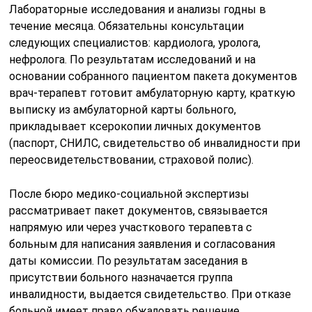
Лабораторные исследования и анализы годны в
течение месяца. Обязательны консультации
следующих специалистов: кардиолога, уролога,
нефролога. По результатам исследований и на
основании собранного пациентом пакета документов
врач-терапевт готовит амбулаторную карту, краткую
выписку из амбулаторной карты больного,
прикладывает ксерокопии личных документов
(паспорт, СНИЛС, свидетельство об инвалидности при
переосвидетельствовании, страховой полис).
После бюро медико-социальной экспертизы
рассматривает пакет документов, связывается
напрямую или через участкового терапевта с
больным для написания заявления и согласования
даты комиссии. По результатам заседания в
присутствии больного назначается группа
инвалидности, выдается свидетельство. При отказе
больной имеет право обжаловать решение.