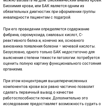
можно вызвать на дом. Биохимический анализ крови.
Биохимия крови, или БАК является одним из
обязательных диагностик при оформлении группы
инвалидности пациентам с подагрой.
При его проведении определяется содержание
фибрина, серомукоида, сиаловых кислот, С-
реактивного белка и, конечно же, основного
виновника появления болезни – мочевой кислоты.
Безусловно, одного только БАК недостаточно для
выяснения степени тяжести патологии: потребуется
оценить полную картину функционального состояния
организма.
При этом концентрация вышеперечисленных
компонентов крови все равно частично позволит
сделать первичный вывод о качестве
работоспособности почек. Дополнительно это
исследование предоставляет возможность судить о