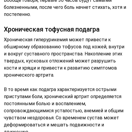
Вообще говоря, первые 36 часов будут самыми
болезненными, после чего боль начнет стихать, хотя и
постепенно.
Хроническая тофусная подагра
Хроническая гиперурикемия может привести к
обширному образованию тофусов под кожей, внутри
и вокруг суставного пространства. Накопление этих
твердых, кусковых отложений может разрушить
кости и хрящи и привести к развитию симптомов
хронического артрита.
В то время как подагра характеризуется острыми
приступами боли, хронический артрит определяется
постоянными болью и воспалением,
сопровождающимися усталостью, анемией и общим
чувством нездоровья. Со временем сустав может
деформироваться и мешать подвижности и
движению.