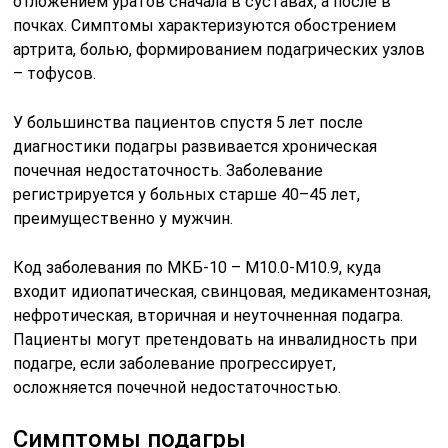
отложением уратов сначала в суставах, а после в
почках. Симптомы характеризуются обострением
артрита, болью, формированием подагрических узлов
– тофусов.
У большинства пациентов спустя 5 лет после
диагностики подагры развивается хроническая
почечная недостаточность. Заболевание
регистрируется у больных старше 40–45 лет,
преимущественно у мужчин.
Код заболевания по МКБ-10 – М10.0-М10.9, куда
входит идиопатическая, свинцовая, медикаментозная,
нефротическая, вторичная и неуточненная подагра.
Пациенты могут претендовать на инвалидность при
подагре, если заболевание прогрессирует,
осложняется почечной недостаточностью.
Симптомы подагры