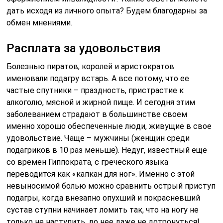
дать исходя из личного опыта? Будем благодарны за
обмен мнениями.
Расплата за удовольствия
Болезнью пиратов, королей и аристократов
именовали подагру встарь. А все потому, что ее
частые спутники – праздность, пристрастие к
алкоголю, мясной и жирной пище. И сегодня этим
заболеванием страдают в большинстве своем
именно хорошо обеспеченные люди, живущие в свое
удовольствие. Чаще – мужчины (женщин среди
подагриков в 10 раз меньше). Недуг, известный еще
со времен Гиппократа, с греческого языка
переводится как «капкан для ног». Именно с этой
невыносимой болью можно сравнить острый приступ
подагры, когда внезапно опухший и покрасневший
сустав ступни начинает ломить так, что на ногу не
только не наступить, до нее даже не дотронуться!