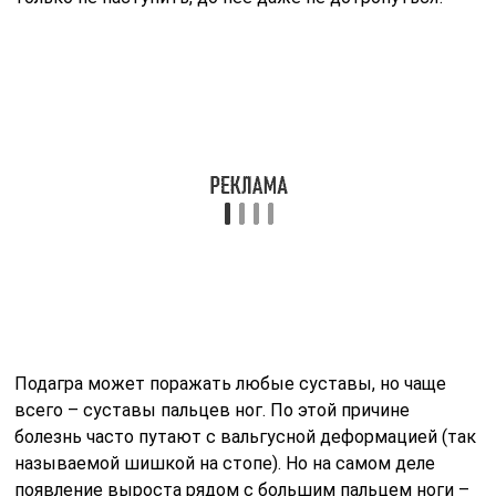
Подагра может поражать любые суставы, но чаще
всего – суставы пальцев ног. По этой причине
болезнь часто путают с вальгусной деформацией (так
называемой шишкой на стопе). Но на самом деле
появление выроста рядом с большим пальцем ноги –