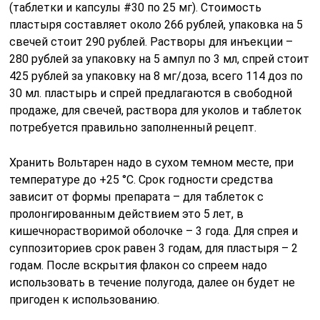
(таблетки и капсулы #30 по 25 мг). Стоимость
пластыря составляет около 266 рублей, упаковка на 5
свечей стоит 290 рублей. Растворы для инъекции –
280 рублей за упаковку на 5 ампул по 3 мл, спрей стоит
425 рублей за упаковку на 8 мг/доза, всего 114 доз по
30 мл. пластырь и спрей предлагаются в свободной
продаже, для свечей, раствора для уколов и таблеток
потребуется правильно заполненный рецепт.
Хранить Вольтарен надо в сухом темном месте, при
температуре до +25 °С. Срок годности средства
зависит от формы препарата – для таблеток с
пролонгированным действием это 5 лет, в
кишечнорастворимой оболочке – 3 года. Для спрея и
суппозиториев срок равен 3 годам, для пластыря – 2
годам. После вскрытия флакон со спреем надо
использовать в течение полугода, далее он будет не
пригоден к использованию.