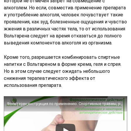
которой не отмечен запрет на совмещение с
алкоголем. Но если, совместив применение препарата
и употребление алкоголя, человек почувствует такие
проявления, как зуд, болезненные ощущения и чувство
жжения в различных частях тела, то от использования
Вольтарена следует на время отказаться до полного
выведения компонентов алкоголя из организма.
Кроме того, разрешается комбинировать спиртные
напитки с Вольтареном в форме крема, геля и спрея.
Но в этом случае следует ожидать небольшого
снижения терапевтического эффекта от
использования препарата.
Вольтарен,инструкция по применению. Спортивные травмы, ревматические заболевания мягких тканей.