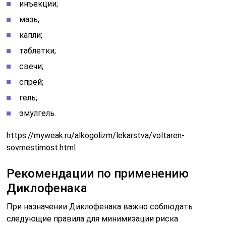
инъекции;
мазь;
капли;
таблетки;
свечи;
спрей;
гель;
эмулгель.
https://myweak.ru/alkogolizm/lekarstva/voltaren-
sovmestimost.html
Рекомендации по применению
Диклофенака
При назначении Диклофенака важно соблюдать
следующие правила для минимизации риска