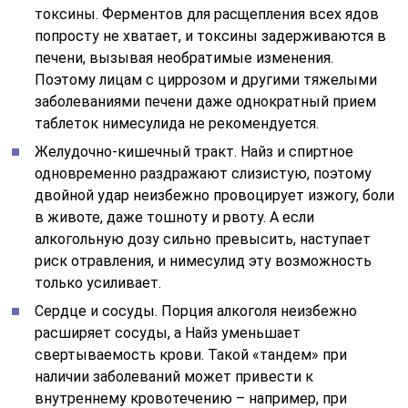
токсины. Ферментов для расщепления всех ядов
попросту не хватает, и токсины задерживаются в
печени, вызывая необратимые изменения.
Поэтому лицам с циррозом и другими тяжелыми
заболеваниями печени даже однократный прием
таблеток нимесулида не рекомендуется.
Желудочно-кишечный тракт. Найз и спиртное
одновременно раздражают слизистую, поэтому
двойной удар неизбежно провоцирует изжогу, боли
в животе, даже тошноту и рвоту. А если
алкогольную дозу сильно превысить, наступает
риск отравления, и нимесулид эту возможность
только усиливает.
Сердце и сосуды. Порция алкоголя неизбежно
расширяет сосуды, а Найз уменьшает
свертываемость крови. Такой «тандем» при
наличии заболеваний может привести к
внутреннему кровотечению – например, при