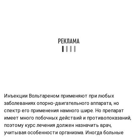
алкоголя
? Вольтарен и этанол, входящий в состав любого
алкогольного напитка, несовместимы друг с другом.
Их одновременный приём категорически
противопоказан. Игнорирование рекомендаций может
стать причиной образования нарушений в организме,
реакция на которые непредсказуема.