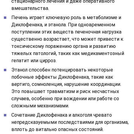
стационарного лечения и даже оперативного
вмешательства.
Печень играет ключевую роль в метаболизме и
Диклофенака, и этанола. При одновременном
поступлении этих веществ печеночная нагрузка
существенно возрастает, что может привести к
токсическому поражению органа и развитию
тяжелых патологий, таких как медикаментозный
гепатит или цирроз.
Этанол способен потенцировать некоторые
побочные эффекты Диклофенака, такие как
вертиго, сомноленция, нарушение координации.
Это повышает травматизм и риск несчастных
случаев, особенно при вождении или работе со
сложными механизмами.
Сочетание Диклофенака и алкоголя чревато
непредсказуемыми последствиями для организма,
вплоть до витально опасных состояний.