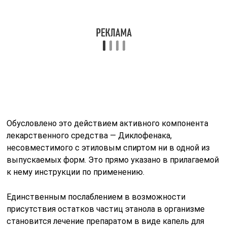
Клинические характеристики
Активное действующее вещество лекарства –
диклофенак натрия. Препарат не оказывает влияния
на прогрессирование заболевания, он используется в
целях снижения выраженности болевого синдрома и
воспаления, а также для симптоматической терапии.