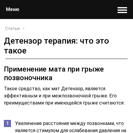
Меню
Статьи
›
Детензор терапия: что это
такое
Применение мата при грыже
позвоночника
Такое средство, как мат Детензор, является
эффективным и при межпозвоночной грыже. Его
преимуществами при имеющейся грыже считаются:
Увеличение расстояния между позвонками, что
является стимулом для ослабевания давления на