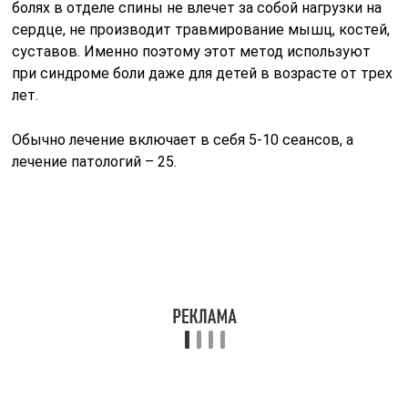
Простые люди о детензор-терапии
Прежде чем начать курс лечения, каждому стоит
выяснить как можно больше информации о данной
терапии. Нужно читать все – общую информацию,
инструкцию по применению (если берется домой)
отзывы людей, опробовавших её на себе.
«Детензор» удобен и предпочтителен тем, что от