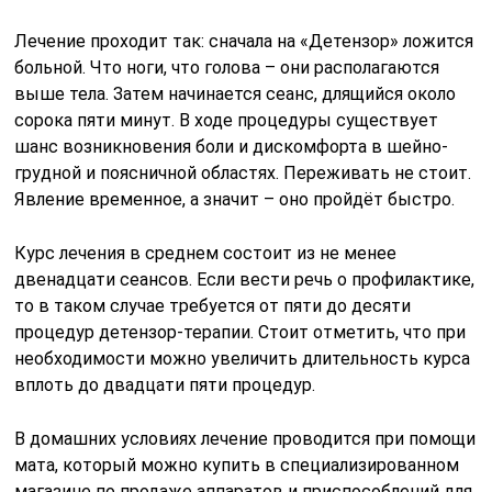
Лечение проходит так: сначала на «Детензор» ложится
больной. Что ноги, что голова – они располагаются
выше тела. Затем начинается сеанс, длящийся около
сорока пяти минут. В ходе процедуры существует
шанс возникновения боли и дискомфорта в шейно-
грудной и поясничной областях. Переживать не стоит.
Явление временное, а значит – оно пройдёт быстро.
Курс лечения в среднем состоит из не менее
двенадцати сеансов. Если вести речь о профилактике,
то в таком случае требуется от пяти до десяти
процедур детензор-терапии. Стоит отметить, что при
необходимости можно увеличить длительность курса
вплоть до двадцати пяти процедур.
В домашних условиях лечение проводится при помощи
мата, который можно купить в специализированном
магазине по продаже аппаратов и приспособлений для