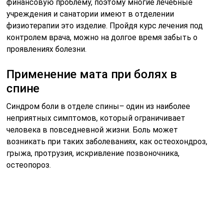
финансовую проблему, поэтому многие лечебные
учреждения и санатории имеют в отделении
физиотерапии это изделие. Пройдя курс лечения под
контролем врача, можно на долгое время забыть о
проявлениях болезни.
Применение мата при болях в
спине
Синдром боли в отделе спины– один из наиболее
неприятных симптомов, который ограничивает
человека в повседневной жизни. Боль может
возникать при таких заболеваниях, как остеохондроз,
грыжа, протрузия, искривление позвоночника,
остеопороз.
Использование данной терапии способствует
восстановлению организма после перенесенных