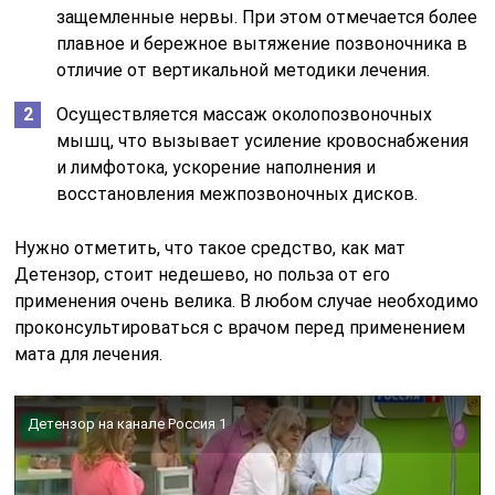
защемленные нервы. При этом отмечается более
плавное и бережное вытяжение позвоночника в
отличие от вертикальной методики лечения.
Осуществляется массаж околопозвоночных
мышц, что вызывает усиление кровоснабжения
и лимфотока, ускорение наполнения и
восстановления межпозвоночных дисков.
Нужно отметить, что такое средство, как мат
Детензор, стоит недешево, но польза от его
применения очень велика. В любом случае необходимо
проконсультироваться с врачом перед применением
мата для лечения.
Детензор на канале Россия 1