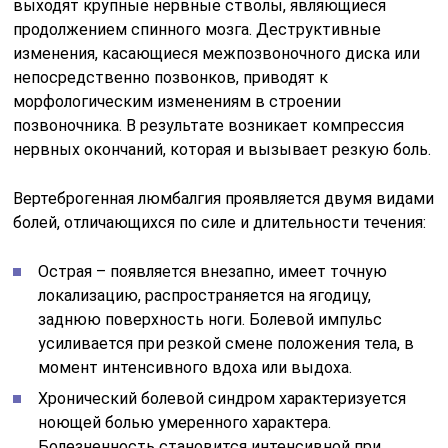
выходят крупные нервные стволы, являющиеся
продолжением спинного мозга. Деструктивные
изменения, касающиеся межпозвоночного диска или
непосредственно позвонков, приводят к
морфологическим изменениям в строении
позвоночника. В результате возникает компрессия
нервных окончаний, которая и вызывает резкую боль.
Вертеброгенная люмбалгия проявляется двумя видами
болей, отличающихся по силе и длительности течения:
Острая – появляется внезапно, имеет точную
локализацию, распространяется на ягодицу,
заднюю поверхность ноги. Болевой импульс
усиливается при резкой смене положения тела, в
момент интенсивного вдоха или выдоха.
Хронический болевой синдром характеризуется
ноющей болью умеренного характера.
Болезненность становится интенсивной при