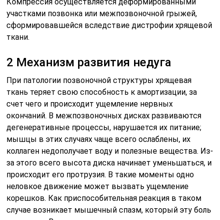
Компрессия осуществляется деформированными
участками позвонка или межпозвоночной грыжей,
сформировавшейся вследствие дистрофии хрящевой
ткани.
2 Механизм развития недуга
При патологии позвоночной структуры хрящевая
ткань теряет свою способность к амортизации, за
счет чего и происходит ущемление нервных
окончаний. В межпозвоночных дисках развиваются
дегенеративные процессы, нарушается их питание;
мышцы в этих случаях чаще всего ослаблены, их
коллаген недополучает воду и полезные вещества. Из-
за этого всего высота диска начинает уменьшаться, и
происходит его протрузия. В такие моменты одно
неловкое движение может вызвать ущемление
корешков. Как приспособительная реакция в таком
случае возникает мышечный спазм, который эту боль