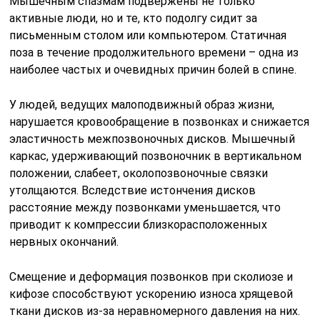
Мышечным спазмам подвержены не только
активные люди, но и те, кто подолгу сидит за
письменным столом или компьютером. Статичная
поза в течение продолжительного времени – одна из
наиболее частых и очевидных причин болей в спине.
У людей, ведущих малоподвижный образ жизни,
нарушается кровообращение в позвонках и снижается
эластичность межпозвоночных дисков. Мышечный
каркас, удерживающий позвоночник в вертикальном
положении, слабеет, околопозвоночные связки
утолщаются. Вследствие истончения дисков
расстояние между позвонками уменьшается, что
приводит к компрессии близкорасположенных
нервных окончаний.
Смещение и деформация позвонков при сколиозе и
кифозе способствуют ускорению износа хрящевой
ткани дисков из-за неравномерного давления на них.