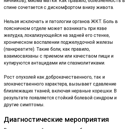
яичников), миома матки. Как правило, болезненность в
спине сочетается с дискомфортом внизу живота.
Нельзя исключать и патологии органов ЖКТ. Боль в
поясничном отделе может возникать при язве
желудка, локализующейся на задней его стенке,
хроническом воспалении поджелудочной железы
(панкреатите). Такие боли, как правило,
взаимосвязаны с приемом или качеством пищи и
купируются антацидами или спазмолитиками.
Рост опухолей как доброкачественного, так и
злокачественного характера, вызывает сдавление
близлежащих тканей, включая нервные корешки. В
результате появляется стойкий болевой синдром и
другие симптомы.
Диагностические мероприятия