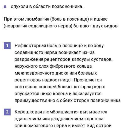
опухоли в области позвоночника.
При этом люмбалгия (боль в пояснице) и ишиас
(невралгия седалищного нерва) бывают двух видов:
Рефлекторная боль в пояснице и по ходу
седалищного нерва возникает из–за
раздражения рецепторов капсулы суставов,
наружного слоя фиброзного кольца
межпозвоночного диска или болевых
рецепторов надкостницы. Проявляется
постоянно ноющей болью, которая редко
опускается ниже колена и локализуется
преимущественно с обеих сторон позвоночника.
Корешковая люмбоишиалгия вызывается
сдавлением или раздражением корешка
спинномозгового нерва и имеет вид острой