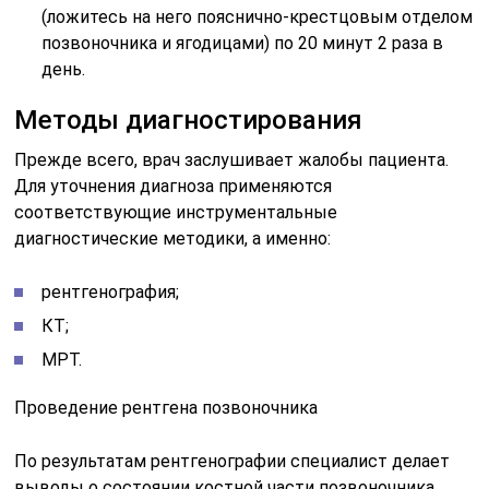
(ложитесь на него пояснично-крестцовым отделом
позвоночника и ягодицами) по 20 минут 2 раза в
день.
Методы диагностирования
Прежде всего, врач заслушивает жалобы пациента.
Для уточнения диагноза применяются
соответствующие инструментальные
диагностические методики, а именно:
рентгенография;
КТ;
МРТ.
Проведение рентгена позвоночника
По результатам рентгенографии специалист делает
выводы о состоянии костной части позвоночника,