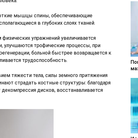
ловека.
роткие мышцы спины, обеспечивающие
сполагающиеся в глубоких слоях тканей.
м физических упражнений увеличивается
, улучшаются трофические процессы, при
регенерации, больной быстрее возвращается к
ливается трудоспособность.
По
ма
ием тяжести тела, силы земного притяжения
инают страдать костные структуры: благодаря
т декомпрессия дисков, восстанавливается