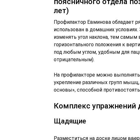
поясничного отдела по
лет)
Профилактор Евминова обладает р
использован в домашних условиях.
изменять угол наклона, тем самым 
горизонтального положения к верти
под любым углом, удобным для пац
отрицательным).
На профилакторе можно выполнять 
укрепление различных групп мышц
основы», способной противостоят
Комплекс упражнений 
Щадящие
Разместиться на доске лицом вверх