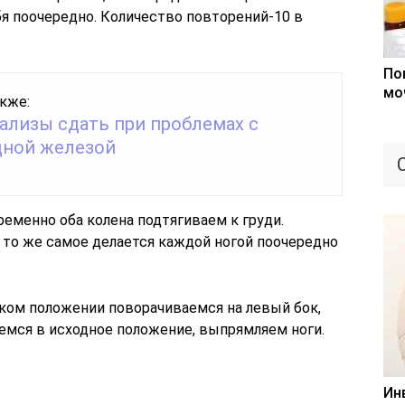
бя поочередно. Количество повторений-10 в
По
мо
кже:
ализы сдать при проблемах с
ной железой
еменно оба колена подтягиваем к груди.
 то же самое делается каждой ногой поочередно
аком положении поворачиваемся на левый бок,
емся в исходное положение, выпрямляем ноги.
Ин