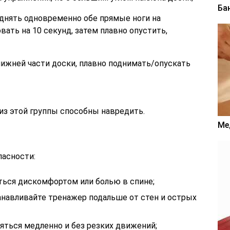
Ба
днять одновременно обе прямые ноги на
ать на 10 секунд, затем плавно опустить,
нижней части доски, плавно поднимать/опускать
з этой группы способны навредить.
Ме
асности:
ься дискомфортом или болью в спине;
анавливайте тренажер подальше от стен и острых
ться медленно и без резких движений;