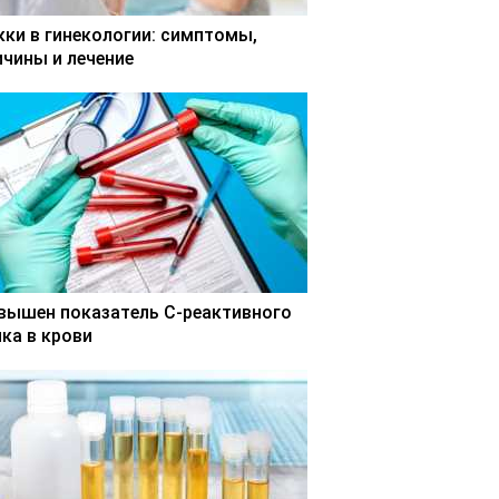
кки в гинекологии: симптомы,
ичины и лечение
вышен показатель С-реактивного
лка в крови