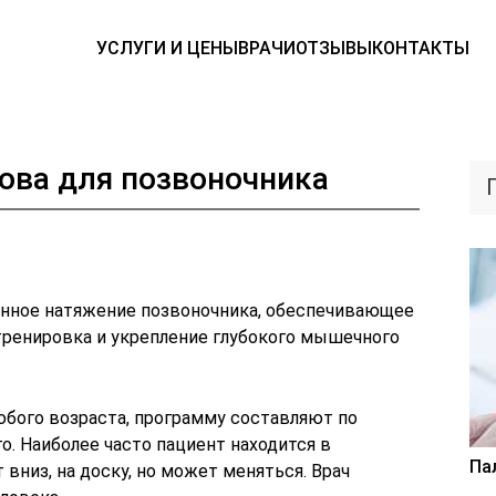
УСЛУГИ И ЦЕНЫ
ВРАЧИ
ОТЗЫВЫ
КОНТАКТЫ
ова для позвоночника
анное натяжение позвоночника, обеспечивающее
 тренировка и укрепление глубокого мышечного
юбого возраста, программу составляют по
. Наиболее часто пациент находится в
Па
вниз, на доску, но может меняться. Врач