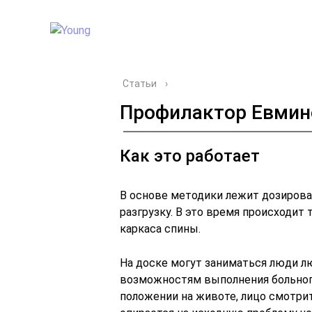
Статьи
›
Профилактор Евмин
Как это работает
В основе методики лежит дозиров
разгрузку. В это время происходит
каркаса спины.
На доске могут заниматься люди л
возможностям выполнения больного
положении на животе, лицо смотрит 