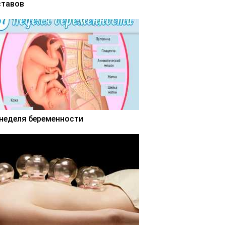
ставов
 неделя беременности