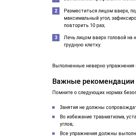
Разместиться лицом вверх, по
максимальный угол, зафиксиров
повторить 10 раз;
Лечь лицом вверх головой на 
грудную клетку.
Выполненные неверно упражнения и
Важные рекомендации
Помните о следующих нормах безоп
Занятия не должны сопровождат
Во избежание травматизма, уст
углов;
Все упражнения должны выполня