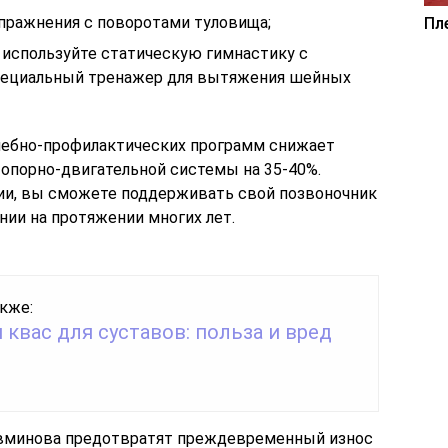
пражнения с поворотами туловища;
Пл
 используйте статическую гимнастику с
специальный тренажер для вытяжения шейных
чебно-профилактических программ снижает
 опорно-двигательной системы на 35-40%.
и, вы сможете поддерживать свой позвоночник
ии на протяжении многих лет.
кже:
квас для суставов: польза и вред
Евминова предотвратят преждевременный износ