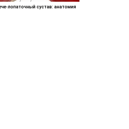
ече-лопаточный сустав: анатомия