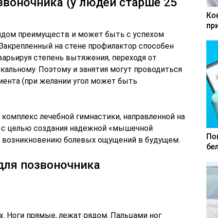
звоночника (у людей старше 25
Ко
пр
ядом преимуществ и может быть с успехом
 Закрепленный на стене профилактор способен
варьируя степень вытяжения, переходя от
кальному. Поэтому и занятия могут проводиться
иента (при желании угол может быть
комплекс лечебной гимнастики, направленной на
, с целью создания надежной «мышечной
По
ь возникновению болевых ощущений в будущем.
бе
для позвоночника
. Ноги прямые, лежат рядом. Пальцами ног