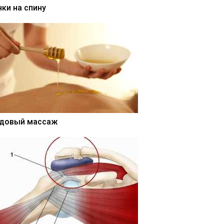
нки на спину
довый массаж