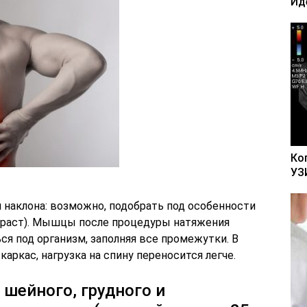
Ид
Ко
УЗ
 наклона: возможно, подобрать под особенности
возраст). Мышцы после процедуры натяжения
я под организм, заполняя все промежутки. В
аркас, нагрузка на спину переносится легче.
 шейного, грудного и