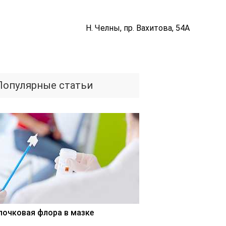
Н. Челны, пр. Вахитова, 54А
Популярные статьи
лочковая флора в мазке