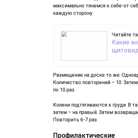
максимально тянемся к себе-от се
каждую сторону.
Читайте та
Какие ан
щитовид
Размещение на доске то же. Одновр
Количество повторений – 10. Затем
по 10 раз.
Колени подтягиваются к груди. В т
затем – на правый. Затем возвраща
Повторить 6-7 раз.
Профилактические