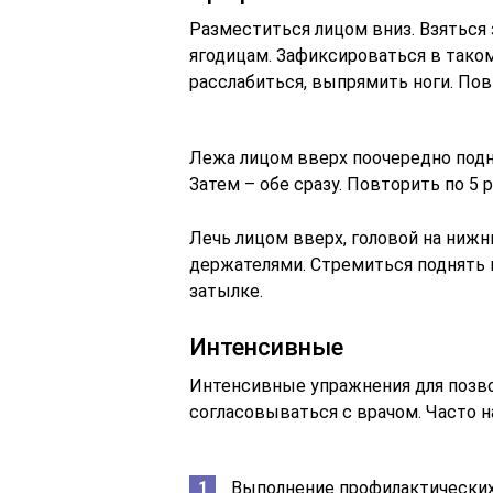
Разместиться лицом вниз. Взяться з
ягодицам. Зафиксироваться в таком
расслабиться, выпрямить ноги. Пов
Лежа лицом вверх поочередно подни
Затем – обе сразу. Повторить по 5 р
Лечь лицом вверх, головой на нижн
держателями. Стремиться поднять 
затылке.
Интенсивные
Интенсивные упражнения для позв
согласовываться с врачом. Часто н
Выполнение профилактических 