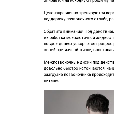
опирается на исходную проблему че
Целенаправленно тренируются ко
поддержку позвоночного столба, ра
Обратите внимание! Под действие
выработка межклеточной жидкости
повреждениях ускоряется процесс 
своей привычной жизни, восстанав
Межпозвоночные диски под действ
довольно быстро истончаются, нач
разгрузке позвоночника происходи
питание.