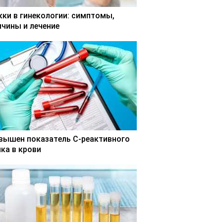
кки в гинекологии: симптомы,
ичины и лечение
вышен показатель С-реактивного
лка в крови