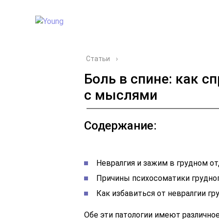
Статьи
›
Боль в спине: как с
с мыслями
Содержание:
Невралгия и зажим в грудном о
Причины психосоматики грудног
Как избавиться от невралгии гр
Обе эти патологии имеют различно