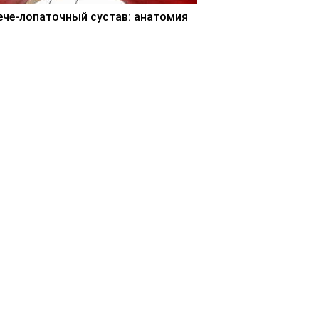
ече-лопаточный сустав: анатомия