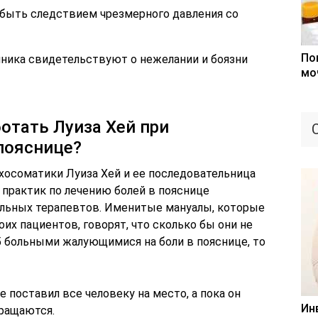
быть следствием чрезмерного давления со
По
чника свидетельствуют о нежелании и боязни
мо
отать Луиза Хей при
пояснице?
ихосоматики Луиза Хей и ее последовательница
 практик по лечению болей в пояснице
альных терапевтов. Именитые мануалы, которые
оих пациентов, говорят, что сколько бы они не
5 больными жалующимися на боли в пояснице, то
е поставил все человеку на место, а пока он
Ин
ращаются.