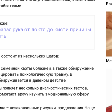
Ба
таблетками.
кже:
авая рука от локтя до кисти причины
ить
 состоит из нескольких шагов:
Ме
е семейной карты болезней, а также обнаружение
оцировать психологическую травму. В
бнаруживается в далеком детстве.
ыполняет несколько диагностических тестов,
помогают врачу изучить эмоциональную сферу
ка – незаконченные рисунки, предложения. Чаще