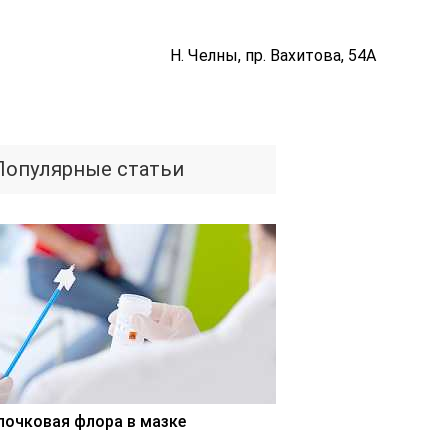
Н. Челны, пр. Вахитова, 54А
Популярные статьи
лочковая флора в мазке