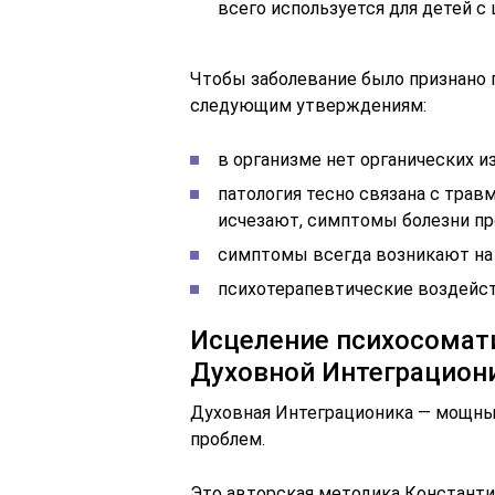
всего используется для детей 
Чтобы заболевание было признано 
следующим утверждениям:
в организме нет органических и
патология тесно связана с тра
исчезают, симптомы болезни пр
симптомы всегда возникают на
психотерапевтические воздейст
Исцеление психосомат
Духовной Интеграцион
Духовная Интеграционика — мощны
проблем.
Это авторская методика Константи