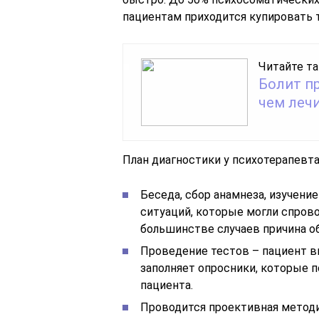
пациентам приходится купировать 
Читайте та
Болит пр
чем леч
План диагностики у психотерапевта
Беседа, сбор анамнеза, изучени
ситуаций, которые могли спров
большинстве случаев причина о
Проведение тестов – пациент в
заполняет опросники, которые 
пациента.
Проводится проективная методи