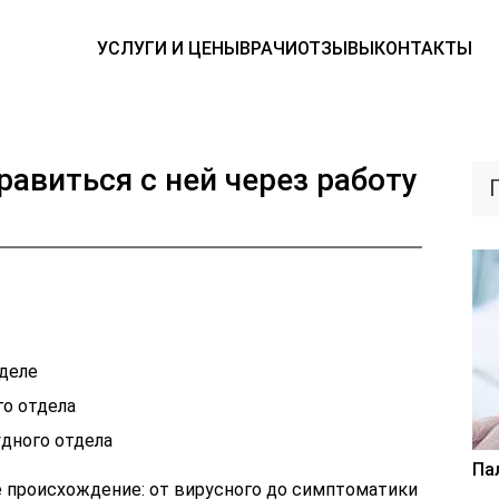
УСЛУГИ И ЦЕНЫ
ВРАЧИ
ОТЗЫВЫ
КОНТАКТЫ
правиться с ней через работу
тделе
о отдела
удного отдела
Па
е происхождение: от вирусного до симптоматики