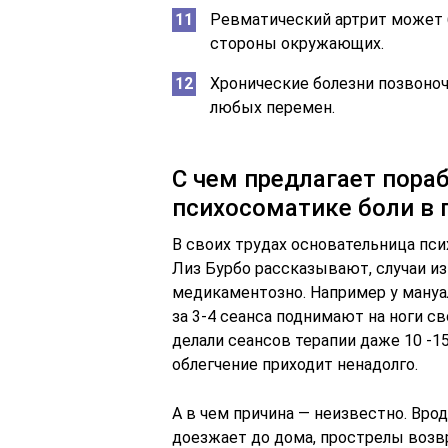
Ревматический артрит может 
стороны окружающих.
Хронические болезни позвоно
любых перемен.
С чем предлагает пораб
психосоматике боли в 
В своих трудах основательница пс
Лиз Бурбо рассказывают, случаи из
медикаментозно. Например у ману
за 3-4 сеанса поднимают на ноги св
делали сеансов терапии даже 10 -1
облегчение приходит ненадолго.
А в чем причина — неизвестно. Врод
доезжает до дома, прострелы возв