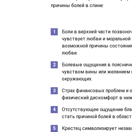
причины болей в спине:
Боли в верхней части позвоно
чувствует любви и моральной 
возможной причины состояни
любви.
Болевые ощущения в пояснич
чувством вины или желанием 
окружающих.
Страх финансовых проблем и 
физический дискомфорт в нижн
Отсутствующее ощущение благ
стать причиной болей в област
Крестец символизирует незав