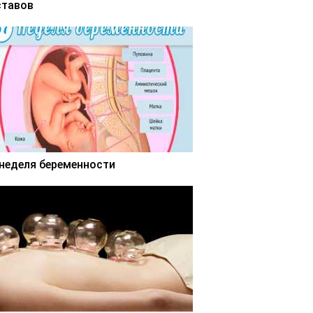
ставов
 неделя беременности