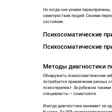
Но когда они узнали первопричины,
самочувствие людей. Своими переж
состояние.
Психосоматические пр
Психосоматические при
Методы диагностики п
Обнаружить психосоматические заб
потребуется привлечение разных с
психотерапевт. За рубежом таким
специалисты — соматологи.
Иногда диагностика занимает не од
быстро. До 50% психосоматически