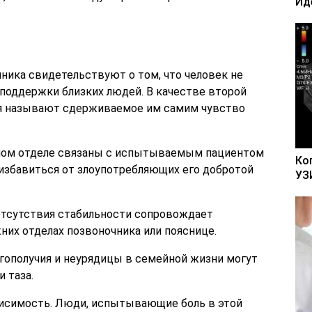
Ид
чника свидетельствуют о том, что человек не
поддержки близких людей. В качестве второй
я называют сдерживаемое им самим чувство
ном отделе связаны с испытываемым пациентом
Ко
избавиться от злоупотребляющих его добротой
УЗ
отсутствия стабильности сопровождает
их отделах позвоночника или пояснице.
ополучия и неурядицы в семейной жизни могут
и таза.
исимость. Люди, испытывающие боль в этой