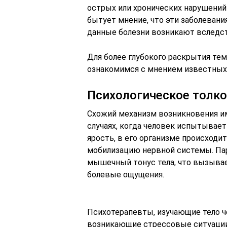
острых или хронических нарушений
бытует мнение, что эти заболевани
данные болезни возникают вследст
Для более глубокого раскрытия те
ознакомимся с мнением известных
Психологическое толк
Схожий механизм возникновения им
случаях, когда человек испытывает
ярость, в его организме происходи
мобилизацию нервной системы. Па
мышечный тонус тела, что вызыва
болевые ощущения.
Психотерапевты, изучающие тело ч
возникающие стрессовые ситуаци