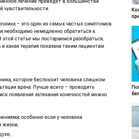
еменное лечение приведет в большинстве
й чувствительности.
Ко
пр
чника – это один из самых частых симптомов
ии необходимо немедленно обратиться к
 В этой статье мы постараемся разобраться,
 и какая терапия показана таким пациентам.
ника, которое беспокоит человека слишком
льтации врача. Лучше всего – проводить
По
бе
риск появления затекания конечностей можно
ениями, особенно если у человека
 жизни;
духе;