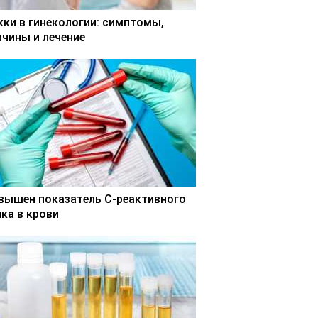
кки в гинекологии: симптомы,
ичины и лечение
вышен показатель С-реактивного
лка в крови