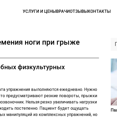
УСЛУГИ И ЦЕНЫ
ВРАЧИ
ОТЗЫВЫ
КОНТАКТЫ
мения ноги при грыже
ебных физкультурных
тата упражнения выполняются ежедневно. Нужно
 что предусматривают резкие повороты, прыжки
позвоночник. Нельзя резко увеличивать нагрузки
сходить постепенно. Пациент будет ощущать
Па
ых манипуляций из комплексных упражнений, но