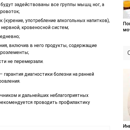
 будут задействованы все группы мышц ног, а
ровоток;
 (курение, употребление алкогольных напитков),
По
нервной, кровеносной систем;
мо
едневно;
ния, включив в него продукты, содержащие
кроэлементы;
ти не перемерзали.
 гарантия диагностики болезни на ранней
ровления.
очником и дальнейших неблагоприятных
 рекомендуется проводить профилактику
Ин