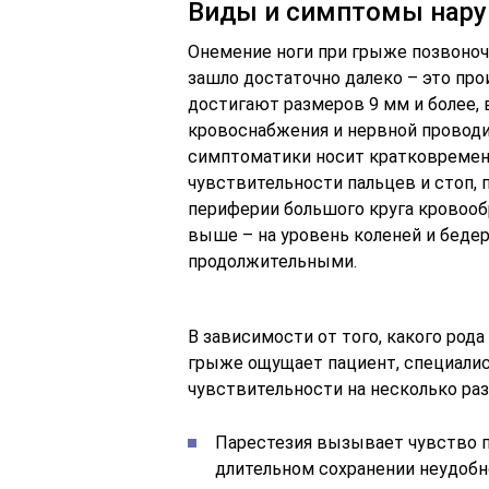
Виды и симптомы нар
Онемение ноги при грыже позвоночн
зашло достаточно далеко – это пр
достигают размеров 9 мм и более,
кровоснабжения и нервной проводи
симптоматики носит кратковремен
чувствительности пальцев и стоп, п
периферии большого круга кровоо
выше – на уровень коленей и бедер
продолжительными.
В зависимости от того, какого род
грыже ощущает пациент, специали
чувствительности на несколько ра
Парестезия вызывает чувство п
длительном сохранении неудобн