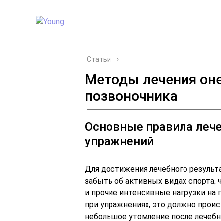
Статьи
›
Методы лечения оне
позвоночника
Основные правила леч
упражнений
Для достижения лечебного резуль
забыть об активных видах спорта,
и прочие интенсивные нагрузки на 
при упражнениях, это должно прои
небольшое утомление после лечебн