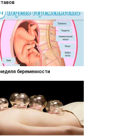
ставов
 неделя беременности