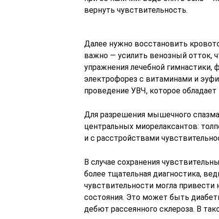
вернуть чувствительность.
Далее нужно восстановить кровоток
важно — усилить венозный отток, ч
упражнения лечебной гимнастики, 
электрофорез с витаминами и эуфил
проведение УВЧ, которое обладае
Для разрешения мышечного спазма
центральных миорелаксантов: толп
и с расстройствами чувствительно
В случае сохранения чувствительны
более тщательная диагностика, вед
чувствительности могла привести н
состояния. Это может быть диабети
дебют рассеянного склероза. В та