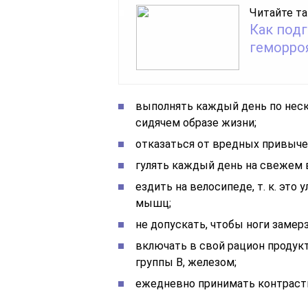
Читайте та
Как под
геморро
выполнять каждый день по неск
сидячем образе жизни;
отказаться от вредных привыче
гулять каждый день на свежем 
ездить на велосипеде, т. к. это
мышц;
не допускать, чтобы ноги замерз
включать в свой рацион продук
группы B, железом;
ежедневно принимать контраст