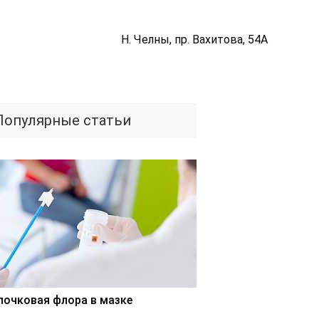
Н. Челны, пр. Вахитова, 54А
Популярные статьи
лочковая флора в мазке