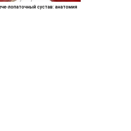
ече-лопаточный сустав: анатомия