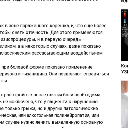
Ид
 в зоне пораженного корешка, и, что еще более
тобы снять отечность. Для этого применяются
физиопроцедуры, и в первую очередь —
лином, а в некоторых случаях, даже показано
т классическим рассасывающим воздействием
Ко
 при болевой форме показано применение
УЗ
еризона и тизанидина. Они позволяют справиться
сти.
х расстройств после снятия боли необходима
ь не исключено, что у пациента к нарушению
е только грыжа, но и другие патологические
ческая, или алкогольная полинейропатия, или
ком случае нужно лечить выявленную основную