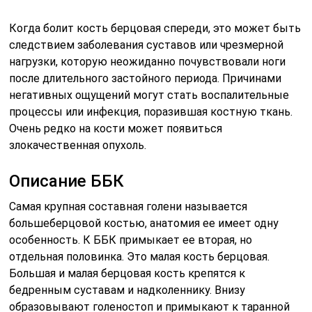
Когда болит кость берцовая спереди, это может быть
следствием заболевания суставов или чрезмерной
нагрузки, которую неожиданно почувствовали ноги
после длительного застойного периода. Причинами
негативных ощущений могут стать воспалительные
процессы или инфекция, поразившая костную ткань.
Очень редко на кости может появиться
злокачественная опухоль.
Описание ББК
Самая крупная составная голени называется
большеберцовой костью, анатомия ее имеет одну
особенность. К ББК примыкает ее вторая, но
отдельная половинка. Это малая кость берцовая.
Большая и малая берцовая кость крепятся к
бедренным суставам и надколеннику. Внизу
образовывают голеностоп и примыкают к таранной