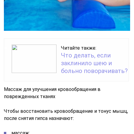
Читайте также:
Что делать, если
заклинило шею и
больно поворачивать?
Массаж для улучшения кровообращения в
поврежденных тканях
Чтобы восстановить кровообращение и тонус мышц,
после снятия гипса назначают:
массаж;