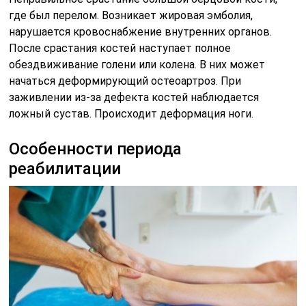
где был перелом. Возникает жировая эмболия,
нарушается кровоснабжение внутренних органов.
После срастания костей наступает полное
обездвиживание голени или колена. В них может
начаться деформирующий остеоартроз. При
заживлении из-за дефекта костей наблюдается
ложный сустав. Происходит деформация ноги.
Особенности периода
реабилитации