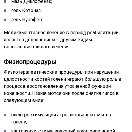
следующем виде:
электростимуляция атрофированных мышц
голени;
ультразвук, стимулирующий появление новой
капиллярной сети;
лазеротерапия для стимуляции процессов
восстановления костной ткани.