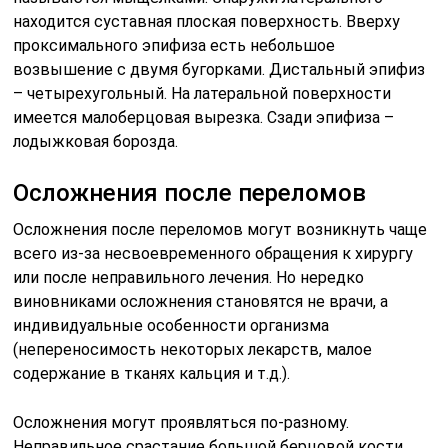
находится суставная плоская поверхность. Вверху
проксимального эпифиза есть небольшое
возвышение с двумя бугорками. Дистальный эпифиз
– четырехугольный. На латеральной поверхности
имеется малоберцовая вырезка. Сзади эпифиза –
лодыжковая борозда.
Осложнения после переломов
Осложнения после переломов могут возникнуть чаще
всего из-за несвоевременного обращения к хирургу
или после неправильного лечения. Но нередко
виновниками осложнения становятся не врачи, а
индивидуальные особенности организма
(непереносимость некоторых лекарств, малое
содержание в тканях кальция и т.д.).
Осложнения могут проявляться по-разному.
Неправильное срастание большой берцовой кости,