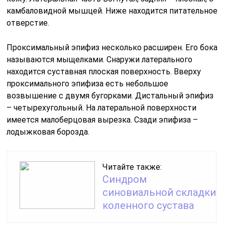
камбаловидной мышцей. Ниже находится питательное
отверстие.
Проксимальный эпифиз несколько расширен. Его бока
называются мыщелками. Снаружи латерального
находится суставная плоская поверхность. Вверху
проксимального эпифиза есть небольшое
возвышение с двумя бугорками. Дистальный эпифиз
– четырехугольный. На латеральной поверхности
имеется малоберцовая вырезка. Сзади эпифиза –
лодыжковая борозда.
Читайте также:
Синдром
синовиальной складки
коленного сустава