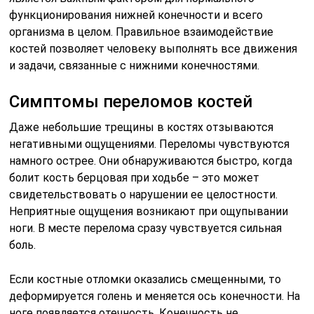
функционирования нижней конечности и всего
организма в целом. Правильное взаимодействие
костей позволяет человеку выполнять все движения
и задачи, связанные с нижними конечностями.
Симптомы переломов костей
Даже небольшие трещины в костях отзываются
негативными ощущениями. Переломы чувствуются
намного острее. Они обнаруживаются быстро, когда
болит кость берцовая при ходьбе – это может
свидетельствовать о нарушении ее целостности.
Неприятные ощущения возникают при ощупывании
ноги. В месте перелома сразу чувствуется сильная
боль.
Если костные отломки оказались смещенными, то
деформируется голень и меняется ось конечности. На
ноге появляется отечность. Конечность не