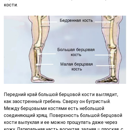
кости.
Передний край большой берцовой кости выглядит,
как заостренный гребень. Сверху он бугристый.
Между берцовыми костями есть небольшой
соединяющий хрящ. Поверхность большой берцовой
кости выпуклая и ее можно прощупать даже через
кожу. Латеральная часть вогнутая, задняя – плоская, с