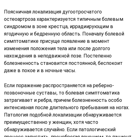
Поясничная локализация дугоотросчатого
остеоартроза характеризуется типичным болевым
синдромом в зоне крестца, иррадиирующим в
ягодичную и бедренную область. Поначалу болевой
симптоматике присуще появление в момент
изменения положения тела или после долгого
нахождения в неподвижной позе. Постепенно
болезненность становится постоянной, беспокоит
даже в покое и в ночные часы.
Если поражение распространяется на реберно-
позвоночные суставы, то болевая симптоматика
затрагивает и ребра, причем болезненность особо
интенсивная после длительного пребывания на ногах.
Патология подобной локализации обнаруживается
преимущественно у женщин, хотя часто
обнаруживается случайно. Если патологический
процесс запустить, пренебрегая лечением, то пациент,