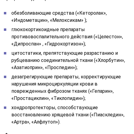
обезболивающие средства («Кеторолак»,
«Индометацин», «Мелоксикам» );
глюкокортикоидные препараты
противовоспалительного действия («Целестон»,
«Дипроспан» , «Гидрокортизон»);
цитостатики, препятствующие разрастанию и
рубцеванию соединительной ткани («Хлорбутин»,
«Азатиоприн», «Проспедин»);
дезагрегирующие препараты, корректирующие
нарушения микроциркуляции крови в
поврежденных фиброзом тканях («Гепарин»,
«Простациклин», «Тиклопидин»);
хондропротекторы, способствующие
восстановлению хрящевой ткани («Пиаскледин»,
«Артра», «Алфлутоп»).