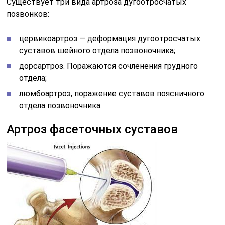
Существует три вида артроза дугоотросчатых
позвонков:
цервикоартроз — деформация дугоотросчатых
суставов шейного отдела позвоночника;
дорсартроз. Поражаются сочленения грудного
отдела;
люмбоартроз, поражение суставов поясничного
отдела позвоночника.
Артроз фасеточных суставов