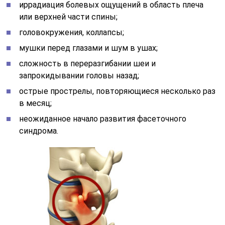
иррадиация болевых ощущений в область плеча
или верхней части спины;
головокружения, коллапсы;
мушки перед глазами и шум в ушах;
сложность в переразгибании шеи и
запрокидывании головы назад;
острые прострелы, повторяющиеся несколько раз
в месяц;
неожиданное начало развития фасеточного
синдрома.