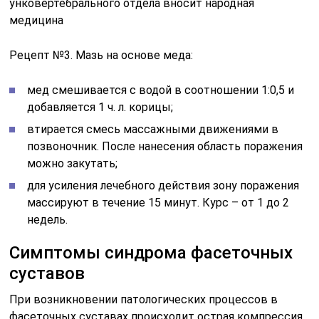
унковертебрального отдела вносит народная
медицина
Рецепт №3. Мазь на основе меда:
мед смешивается с водой в соотношении 1:0,5 и
добавляется 1 ч. л. корицы;
втирается смесь массажными движениями в
позвоночник. После нанесения область поражения
можно закутать;
для усиления лечебного действия зону поражения
массируют в течение 15 минут. Курс – от 1 до 2
недель.
Симптомы синдрома фасеточных
суставов
При возникновении патологических процессов в
фасеточных суставах происходит острая компрессия