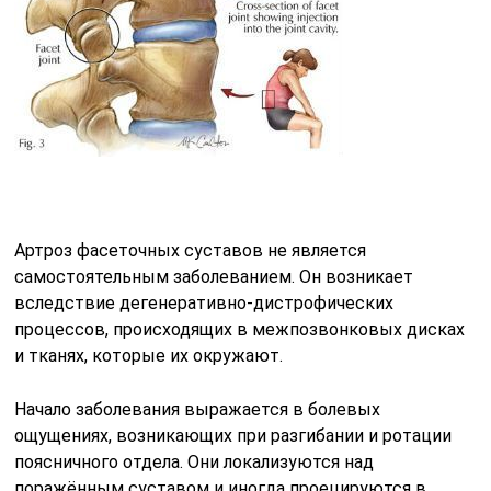
Артроз фасеточных суставов не является
самостоятельным заболеванием. Он возникает
вследствие дегенеративно-дистрофических
процессов, происходящих в межпозвонковых дисках
и тканях, которые их окружают.
Начало заболевания выражается в болевых
ощущениях, возникающих при разгибании и ротации
поясничного отдела. Они локализуются над
поражённым суставом и иногда проецируются в