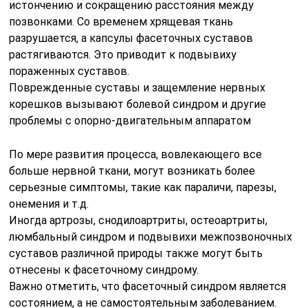
истончению и сокращению расстояния между
позвонками. Со временем хрящевая ткань
разрушается, а капсулы фасеточных суставов
растягиваются. Это приводит к подвывиху
пораженных суставов.
Поврежденные суставы и защемление нервных
корешков вызывают болевой синдром и другие
проблемы с опорно-двигательным аппаратом
По мере развития процесса, вовлекающего все
больше нервной ткани, могут возникать более
серьезные симптомы, такие как параличи, парезы,
онемения и т.д.
Иногда артрозы, снодилоартриты, остеоартриты,
люмбальный синдром и подвывихи межпозвоночных
суставов различной природы также могут быть
отнесены к фасеточному синдрому.
Важно отметить, что фасеточный синдром является
состоянием, а не самостоятельным заболеванием.