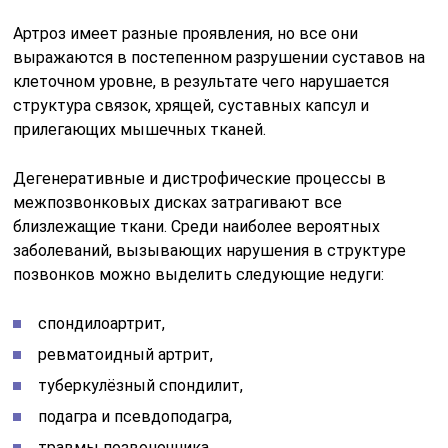
Артроз имеет разные проявления, но все они
выражаются в постепенном разрушении суставов на
клеточном уровне, в результате чего нарушается
структура связок, хрящей, суставных капсул и
прилегающих мышечных тканей.
Дегенеративные и дистрофические процессы в
межпозвонковых дисках затрагивают все
близлежащие ткани. Среди наиболее вероятных
заболеваний, вызывающих нарушения в структуре
позвонков можно выделить следующие недуги:
спондилоартрит,
ревматоидный артрит,
туберкулёзный спондилит,
подагра и псевдоподагра,
травмы позвоночника,