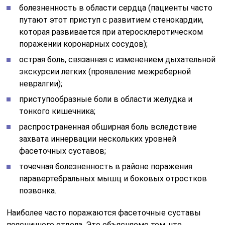
болезненность в области сердца (пациенты часто
путают этот приступ с развитием стенокардии,
которая развивается при атеросклеротическом
поражении коронарных сосудов);
острая боль, связанная с изменением дыхательной
экскурсии легких (проявление межреберной
невралгии);
приступообразные боли в области желудка и
тонкого кишечника;
распространенная обширная боль вследствие
захвата иннервации нескольких уровней
фасеточных суставов;
точечная болезненность в районе поражения
паравертебральных мышц и боковых отростков
позвонка.
Наиболее часто поражаются фасеточные суставы
поясничного отдела. Это объясняемо тем, что